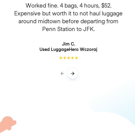
Worked fine. 4 bags, 4 hours, $52.
Expensive but worth it to not haul luggage
around midtown before departing from
Penn Station to JFK.
Jim C.
Used LuggageHero
Wczoraj
★
★
★
★
★