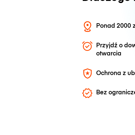
Ponad 2000 z
Przyjdź o do
otwarcia
Ochrona z u
Bez ogranicz