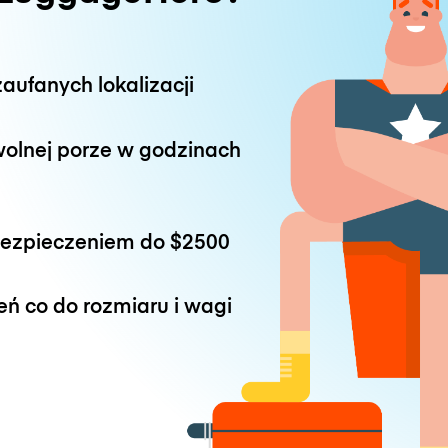
aufanych lokalizacji
wolnej porze w godzinach
bezpieczeniem do
$2500
eń co do rozmiaru i wagi