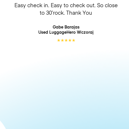
Easy check in. Easy to check out. So close
to 30’rock. Thank You
Gabe Barajas
Used LuggageHero
Wczoraj
★
★
★
★
★