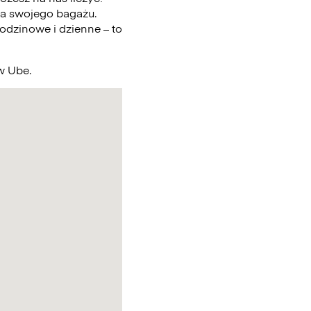
a swojego bagażu.
odzinowe i dzienne – to
 w Ube.