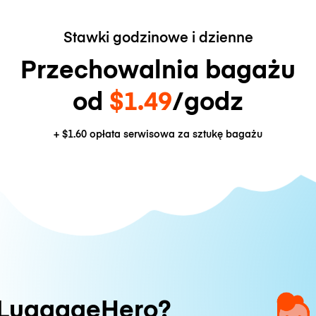
Stawki godzinowe i dzienne
Przechowalnia bagażu
od
$1.49
/godz
+
$1.60
opłata serwisowa za sztukę bagażu
 LuggageHero?