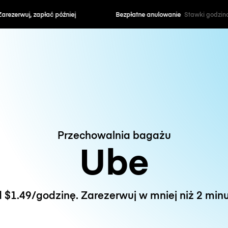
zapłać później
Bezpłatne anulowanie
Stawki godzin
Przechowalnia bagażu
Ube
 $1.49/godzinę. Zarezerwuj w mniej niż 2 minu