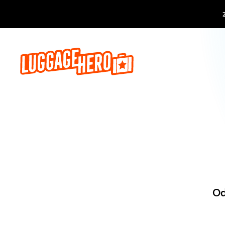
Zarezerwuj, 
Od