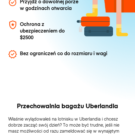
Przyjdź o dowolnej porze
w godzinach otwarcia
Ochrona z
ubezpieczeniem do
$2500
Bez ograniczeń co do rozmiaru i wagi
Przechowalnia bagażu Uberlandia
Właśnie wylądowałeś na lotnisku w Uberlandia i chcesz
dobrze zacząć swój dzień? To może być trudne, jeśli nie
masz możliwości od razu zameldować się w wynajętym