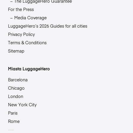
The LuggageHero Guarantee
For the Press
Media Coverage
LuggageHero’s 2026 Guides for all cities
Privacy Policy
Terms & Conditions
Sitemap
Miasta LuggageHero
Barcelona
Chicago
London
New York City
Paris
Rome