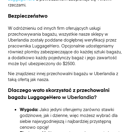
rzeczami.
Bezpieczeństwo
W odróżnieniu od innych firm oferujących usługi
przechowywania bagażu,
wszystkie nasze sklepy w
Uberlandia
zostały poddane dogłębnej weryfikacji przez
pracownika LuggageHero. Opcjonalnie udostępniamy
również plomby zabezpieczające do każdej sztuki bagażu,
a dodatkowo każdy pojedynczy bagaż i jego zawartość
może być ubezpieczony do
$2500
.
Nie znajdziesz innej przechowalni bagażu w
Uberlandia
z
taką ofertą jak nasza.
Dlaczego wato skorzystać z przechowalni
bagażu
LuggageHero
w
Uberlandia
?
Wygoda:
Jako jedyni oferujemy zarówno stawki
godzinowe, jak i dzienne, więc możesz wybrać dla
siebie najwygodniejszą i najbardziej przystępną
cenowo opcję!