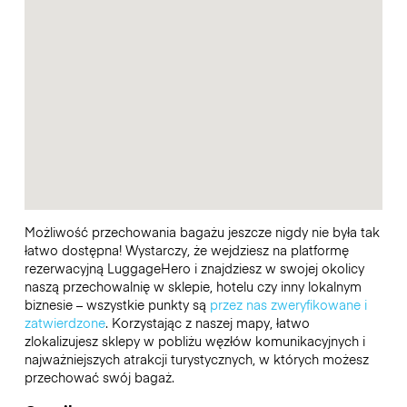
Możliwość przechowania bagażu jeszcze nigdy nie była tak
łatwo dostępna! Wystarczy, że wejdziesz na platformę
rezerwacyjną LuggageHero i znajdziesz w swojej okolicy
naszą przechowalnię w sklepie, hotelu czy inny lokalnym
biznesie – wszystkie punkty są
przez nas zweryfikowane i
zatwierdzone
. Korzystając z naszej mapy, łatwo
zlokalizujesz sklepy w pobliżu węzłów komunikacyjnych i
najważniejszych atrakcji turystycznych, w których możesz
przechować swój bagaż.