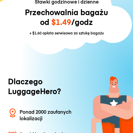
Stawki godzinowe i dzienne
Przechowalnia bagażu
od
$1.49
/godz
+
$1.60
opłata serwisowa za sztukę bagażu
Dlaczego
LuggageHero?
Ponad 2000 zaufanych
lokalizacji