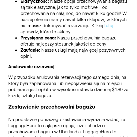
Elastyczność:
Nasze opcje przechowywania bagażu
są tak elastyczne, jak to tylko możliwe – od
przechowania na całą noc, do nawet kilku godzin! W
naszej ofercie mamy nawet kilka sklepów, w których
nie musisz dokonywać rezerwacji. Kliknij
tutaj
i
sprawdź, które to sklepy.
Przystępna cena:
Nasza przechowalnia bagażu
oferuje najlepszy stosunek jakości do ceny
Zaufanie:
Nasze usługi mają najwięcej pozytywnych
opinii.
Anulowanie rezerwacji
W przypadku anulowania rezerwacji tego samego dnia, na
który była zaplanowana lub niepojawienia się na miejscu,
pobierana jest opłata w wysokości stawki dziennej $4.90 za
każdą sztukę bagażu.
Zestawienie przechowalni bagażu
Na podstawie poniższego zestawienia wyraźnie widać, że
LuggageHero to najlepsze opcja, jeżeli chodzi o
przechowanie bagażu w
Uberlandia
. LuggageHero to