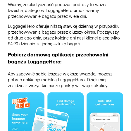
Wiemy, że elastyczność podczas podróży to ważna
kwestia, dlatego w LuggageHero umożliwiamy
przechowywanie bagażu przez wiele dni.
LuggageHero oferuje niższą stawkę dzienną w przypadku
przechowywania bagażu przez dłuższy okres. Począwszy
od drugiego dnia, przez kolejne dni nasi klienci płacą tylko
$4.90 dziennie za jedną sztukę bagażu.
Pobierz darmową aplikację przechowalni
bagażu LuggageHero:
Aby zapewnić sobie jeszcze większą wygodę, możesz
pobrać aplikację mobilną LuggageHero. Dzięki niej
znajdziesz wszystkie nasze punkty w Twojej okolicy.