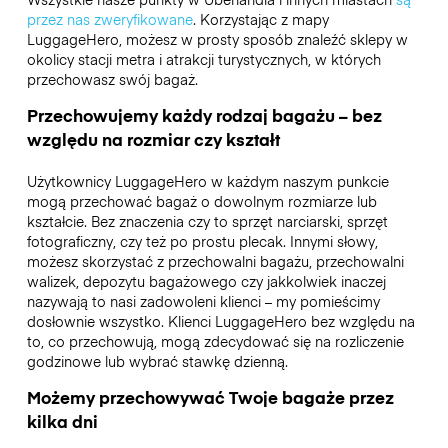
przez nas zweryfikowane
. Korzystając z mapy
LuggageHero, możesz w prosty sposób znaleźć sklepy w
okolicy stacji metra i atrakcji turystycznych, w których
przechowasz swój bagaż.
Przechowujemy każdy rodzaj bagażu – bez
względu na rozmiar czy kształt
Użytkownicy LuggageHero w każdym naszym punkcie
mogą przechować bagaż o dowolnym rozmiarze lub
kształcie. Bez znaczenia czy to sprzęt narciarski, sprzęt
fotograficzny, czy też po prostu plecak. Innymi słowy,
możesz skorzystać z przechowalni bagażu, przechowalni
walizek, depozytu bagażowego czy jakkolwiek inaczej
nazywają to nasi zadowoleni klienci – my pomieścimy
dosłownie wszystko. Klienci LuggageHero bez względu na
to, co przechowują, mogą zdecydować się na rozliczenie
godzinowe lub wybrać stawkę dzienną.
Możemy przechowywać Twoje bagaże przez
kilka dni