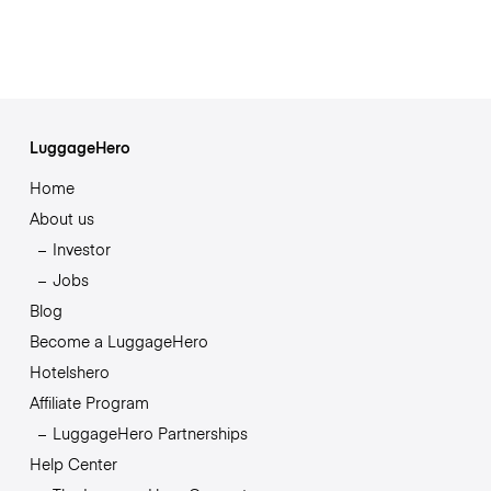
LuggageHero
Home
About us
Investor
Jobs
Blog
Become a LuggageHero
Hotelshero
Affiliate Program
LuggageHero Partnerships
Help Center