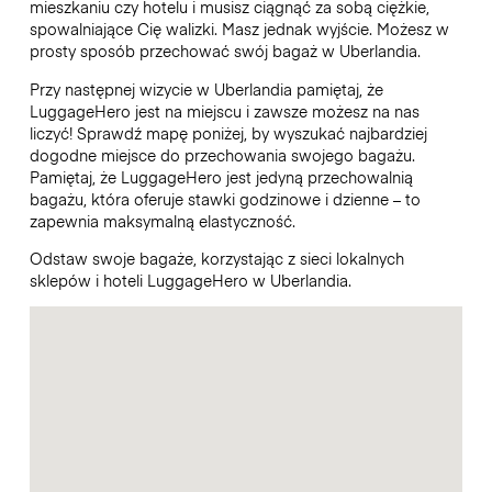
mieszkaniu czy hotelu i musisz ciągnąć za sobą ciężkie,
spowalniające Cię walizki. Masz jednak wyjście. Możesz w
prosty sposób przechować swój bagaż w Uberlandia.
Przy następnej wizycie w Uberlandia pamiętaj, że
LuggageHero jest na miejscu i zawsze możesz na nas
liczyć! Sprawdź mapę poniżej, by wyszukać najbardziej
dogodne miejsce do przechowania swojego bagażu.
Pamiętaj, że LuggageHero jest jedyną przechowalnią
bagażu, która oferuje stawki godzinowe i dzienne – to
zapewnia maksymalną elastyczność.
Odstaw swoje bagaże, korzystając z sieci lokalnych
sklepów i hoteli LuggageHero w Uberlandia.