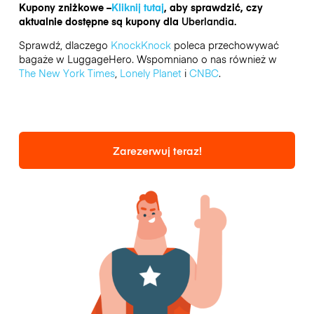
Kupony zniżkowe –
Kliknij tutaj
, aby sprawdzić, czy
aktualnie dostępne są kupony dla
Uberlandia.
Sprawdź, dlaczego
KnockKnock
poleca przechowywać
bagaże w LuggageHero. Wspomniano o nas również w
The New York Times
,
Lonely Planet
i
CNBC
.
Zarezerwuj teraz!