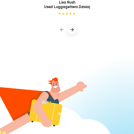
Lisa Rush
Used LuggageHero
Dzisiaj
★
★
★
★
★