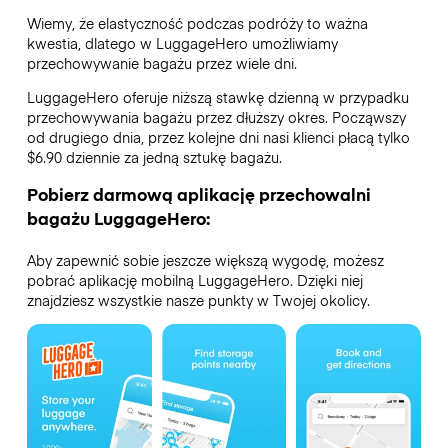
Wiemy, że elastyczność podczas podróży to ważna
kwestia, dlatego w LuggageHero umożliwiamy
przechowywanie bagażu przez wiele dni.
LuggageHero oferuje niższą stawkę dzienną w przypadku
przechowywania bagażu przez dłuższy okres. Począwszy
od drugiego dnia, przez kolejne dni nasi klienci płacą tylko
$6.90 dziennie za jedną sztukę bagażu.
Pobierz darmową aplikację przechowalni
bagażu LuggageHero:
Aby zapewnić sobie jeszcze większą wygodę, możesz
pobrać aplikację mobilną LuggageHero. Dzięki niej
znajdziesz wszystkie nasze punkty w Twojej okolicy.