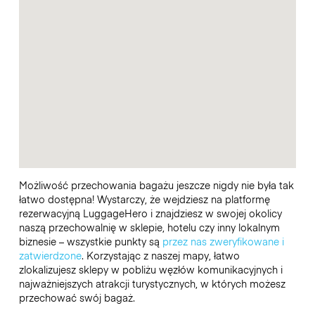
Możliwość przechowania bagażu jeszcze nigdy nie była tak
łatwo dostępna! Wystarczy, że wejdziesz na platformę
rezerwacyjną LuggageHero i znajdziesz w swojej okolicy
naszą przechowalnię w sklepie, hotelu czy inny lokalnym
biznesie – wszystkie punkty są
przez nas zweryfikowane i
zatwierdzone
. Korzystając z naszej mapy, łatwo
zlokalizujesz sklepy w pobliżu węzłów komunikacyjnych i
najważniejszych atrakcji turystycznych, w których możesz
przechować swój bagaż.