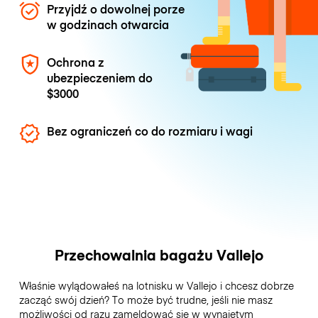
Przyjdź o dowolnej porze
w godzinach otwarcia
Ochrona z
ubezpieczeniem do
$3000
Bez ograniczeń co do rozmiaru i wagi
Przechowalnia bagażu Vallejo
Właśnie wylądowałeś na lotnisku w Vallejo i chcesz dobrze
zacząć swój dzień? To może być trudne, jeśli nie masz
możliwości od razu zameldować się w wynajętym