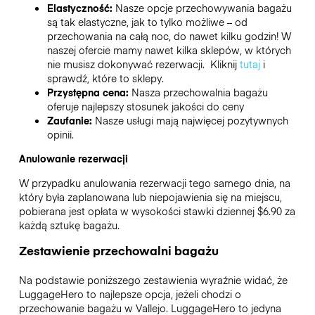
Elastyczność:
Nasze opcje przechowywania bagażu
są tak elastyczne, jak to tylko możliwe – od
przechowania na całą noc, do nawet kilku godzin! W
naszej ofercie mamy nawet kilka sklepów, w których
nie musisz dokonywać rezerwacji. Kliknij
tutaj
i
sprawdź, które to sklepy.
Przystępna cena:
Nasza przechowalnia bagażu
oferuje najlepszy stosunek jakości do ceny
Zaufanie:
Nasze usługi mają najwięcej pozytywnych
opinii.
Anulowanie rezerwacji
W przypadku anulowania rezerwacji tego samego dnia, na
który była zaplanowana lub niepojawienia się na miejscu,
pobierana jest opłata w wysokości stawki dziennej $6.90 za
każdą sztukę bagażu.
Zestawienie przechowalni bagażu
Na podstawie poniższego zestawienia wyraźnie widać, że
LuggageHero to najlepsze opcja, jeżeli chodzi o
przechowanie bagażu w
Vallejo
. LuggageHero to jedyna