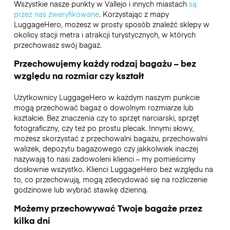
Wszystkie nasze punkty w Vallejo i innych miastach
są
przez nas zweryfikowane
. Korzystając z mapy
LuggageHero, możesz w prosty sposób znaleźć sklepy w
okolicy stacji metra i atrakcji turystycznych, w których
przechowasz swój bagaż.
Przechowujemy każdy rodzaj bagażu – bez
względu na rozmiar czy kształt
Użytkownicy LuggageHero w każdym naszym punkcie
mogą przechować bagaż o dowolnym rozmiarze lub
kształcie. Bez znaczenia czy to sprzęt narciarski, sprzęt
fotograficzny, czy też po prostu plecak. Innymi słowy,
możesz skorzystać z przechowalni bagażu, przechowalni
walizek, depozytu bagażowego czy jakkolwiek inaczej
nazywają to nasi zadowoleni klienci – my pomieścimy
dosłownie wszystko. Klienci LuggageHero bez względu na
to, co przechowują, mogą zdecydować się na rozliczenie
godzinowe lub wybrać stawkę dzienną.
Możemy przechowywać Twoje bagaże przez
kilka dni