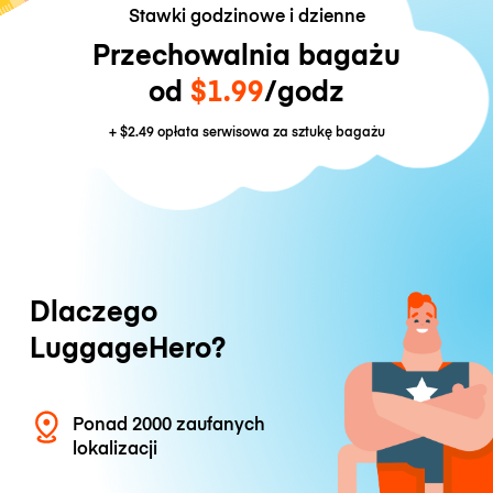
Stawki godzinowe i dzienne
Przechowalnia bagażu
od
$1.99
/godz
+
$2.49
opłata serwisowa za sztukę bagażu
Dlaczego
LuggageHero?
Ponad 2000 zaufanych
lokalizacji