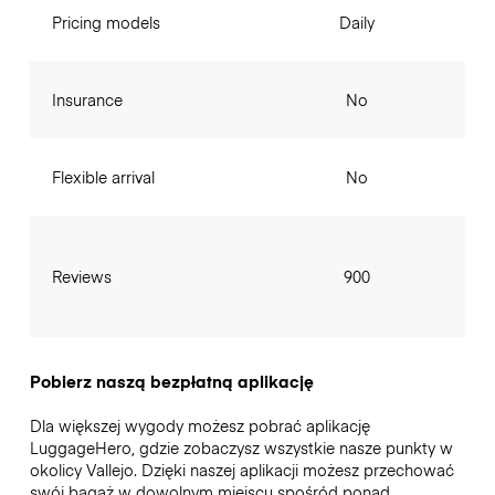
Pricing models
Daily
Insurance
No
Flexible arrival
No
Reviews
900
Pobierz naszą bezpłatną aplikację
Dla większej wygody możesz pobrać aplikację
LuggageHero, gdzie zobaczysz wszystkie nasze punkty w
okolicy Vallejo. Dzięki naszej aplikacji możesz przechować
swój bagaż w dowolnym miejscu spośród ponad