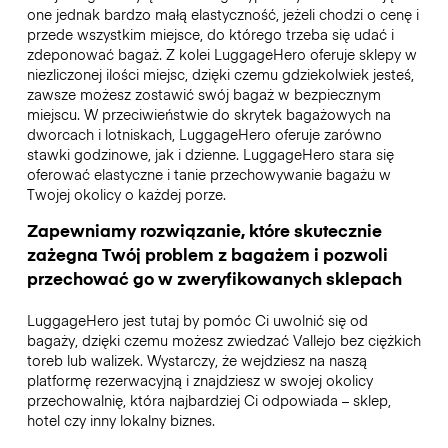
one jednak bardzo małą elastyczność, jeżeli chodzi o cenę i
przede wszystkim miejsce, do którego trzeba się udać i
zdeponować bagaż. Z kolei LuggageHero oferuje sklepy w
niezliczonej ilości miejsc, dzięki czemu gdziekolwiek jesteś,
zawsze możesz zostawić swój bagaż w bezpiecznym
miejscu. W przeciwieństwie do skrytek bagażowych na
dworcach i lotniskach, LuggageHero oferuje zarówno
stawki godzinowe, jak i dzienne. LuggageHero stara się
oferować elastyczne i tanie przechowywanie bagażu w
Twojej okolicy o każdej porze.
Zapewniamy rozwiązanie, które skutecznie
zażegna Twój problem z bagażem i pozwoli
przechować go w zweryfikowanych sklepach
LuggageHero jest tutaj by pomóc Ci uwolnić się od
bagaży, dzięki czemu możesz zwiedzać Vallejo bez ciężkich
toreb lub walizek. Wystarczy, że wejdziesz na naszą
platformę rezerwacyjną i znajdziesz w swojej okolicy
przechowalnię, która najbardziej Ci odpowiada – sklep,
hotel czy inny lokalny biznes.