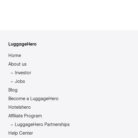
LuggageHero
Home
About us
Investor
Jobs
Blog
Become a LuggageHero
Hotelshero
Affiliate Program
LuggageHero Partnerships
Help Center