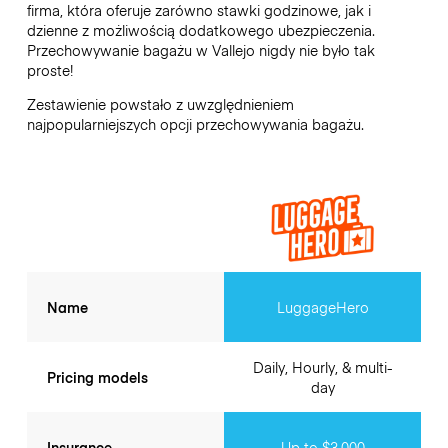
firma, która oferuje zarówno stawki godzinowe, jak i
dzienne z możliwością dodatkowego ubezpieczenia.
Przechowywanie bagażu w
Vallejo
nigdy nie było tak
proste!
Zestawienie powstało z uwzględnieniem
najpopularniejszych opcji przechowywania bagażu.
Name
LuggageHero
Daily, Hourly, & multi-
Pricing models
day
Insurance
Up to $3,000