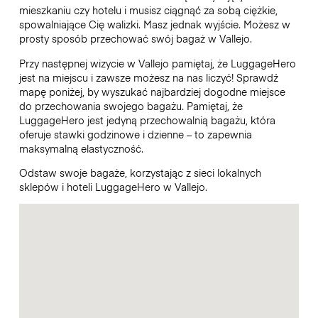
mieszkaniu czy hotelu i musisz ciągnąć za sobą ciężkie,
spowalniające Cię walizki. Masz jednak wyjście. Możesz w
prosty sposób przechować swój bagaż w Vallejo.
Przy następnej wizycie w Vallejo pamiętaj, że LuggageHero
jest na miejscu i zawsze możesz na nas liczyć! Sprawdź
mapę poniżej, by wyszukać najbardziej dogodne miejsce
do przechowania swojego bagażu. Pamiętaj, że
LuggageHero jest jedyną przechowalnią bagażu, która
oferuje stawki godzinowe i dzienne – to zapewnia
maksymalną elastyczność.
Odstaw swoje bagaże, korzystając z sieci lokalnych
sklepów i hoteli LuggageHero w Vallejo.