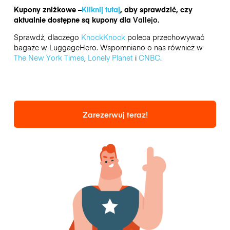
Kupony zniżkowe –
Kliknij tutaj
, aby sprawdzić, czy
aktualnie dostępne są kupony dla
Vallejo.
Sprawdź, dlaczego
KnockKnock
poleca przechowywać
bagaże w LuggageHero. Wspomniano o nas również w
The New York Times
,
Lonely Planet
i
CNBC
.
Zarezerwuj teraz!