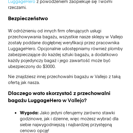
LuggageHero
z powodzeniem zaopiekuje się Twoimi
rzeczami.
Bezpieczeństwo
W odróżnieniu od innych firm oferujących usługi
przechowywania bagażu,
wszystkie nasze sklepy w
Vallejo
zostały poddane dogłębnej weryfikacji przez pracownika
LuggageHero. Opcjonalnie udostępniamy również plomby
zabezpieczające do każdej sztuki bagażu, a dodatkowo
każdy pojedynczy bagaż i jego zawartość może być
ubezpieczony do
$3000
.
Nie znajdziesz innej przechowalni bagażu w
Vallejo
z taką
ofertą jak nasza.
Dlaczego wato skorzystać z przechowalni
bagażu
LuggageHero
w
Vallejo
?
Wygoda:
Jako jedyni oferujemy zarówno stawki
godzinowe, jak i dzienne, więc możesz wybrać dla
siebie najwygodniejszą i najbardziej przystępną
cenowo opcję!