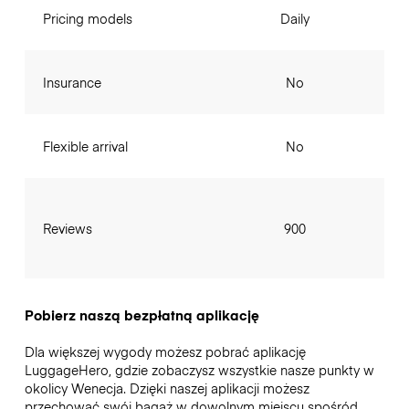
Pricing models
Daily
Insurance
No
Flexible arrival
No
Reviews
900
Pobierz naszą bezpłatną aplikację
Dla większej wygody możesz pobrać aplikację
LuggageHero, gdzie zobaczysz wszystkie nasze punkty w
okolicy Wenecja. Dzięki naszej aplikacji możesz
przechować swój bagaż w dowolnym miejscu spośród