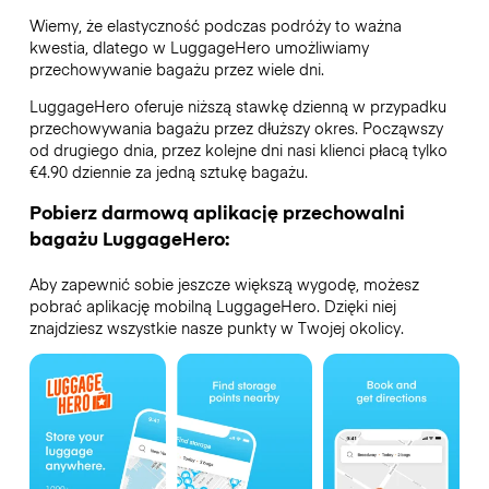
Wiemy, że elastyczność podczas podróży to ważna
kwestia, dlatego w LuggageHero umożliwiamy
przechowywanie bagażu przez wiele dni.
LuggageHero oferuje niższą stawkę dzienną w przypadku
przechowywania bagażu przez dłuższy okres. Począwszy
od drugiego dnia, przez kolejne dni nasi klienci płacą tylko
€4.90 dziennie za jedną sztukę bagażu.
Pobierz darmową aplikację przechowalni
bagażu LuggageHero:
Aby zapewnić sobie jeszcze większą wygodę, możesz
pobrać aplikację mobilną LuggageHero. Dzięki niej
znajdziesz wszystkie nasze punkty w Twojej okolicy.