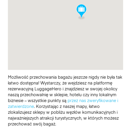
Możliwość przechowania bagażu jeszcze nigdy nie była tak
łatwo dostępna! Wystarczy, że wejdziesz na platformę
rezerwacyjną LuggageHero i znajdziesz w swojej okolicy
naszą przechowalnię w sklepie, hotelu czy inny lokalnym
biznesie – wszystkie punkty są
przez nas zweryfikowane i
zatwierdzone
. Korzystając z naszej mapy, łatwo
zlokalizujesz sklepy w pobliżu węzłów komunikacyjnych i
najważniejszych atrakcji turystycznych, w których możesz
przechować swój bagaż.