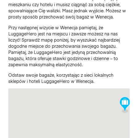
mieszkaniu czy hotelu i musisz ciągnąć za sobą ciężkie,
spowalniające Cię walizki. Masz jednak wyjście. Możesz w
prosty sposób przechować swój bagaż w Wenecja.
Przy następnej wizycie w Wenecja pamiętaj, że
LuggageHero jest na miejscu i zawsze możesz na nas
liczyć! Sprawdź mapę poniżej, by wyszukać najbardziej
dogodne miejsce do przechowania swojego bagażu.
Pamiętaj, że LuggageHero jest jedyną przechowalnią
bagażu, która oferuje stawki godzinowe i dzienne – to
zapewnia maksymalną elastyczność.
Odstaw swoje bagaże, korzystając z sieci lokalnych
sklepów i hoteli LuggageHero w Wenecja.