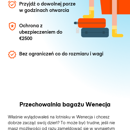
Przyjdź o dowolnej porze
w godzinach otwarcia
Ochrona z
ubezpieczeniem do
€2500
Bez ograniczeń co do rozmiaru i wagi
Przechowalnia bagażu Wenecja
Właśnie wylądowałeś na lotnisku w Wenecja i chcesz
dobrze zacząć swój dzień? To może być trudne, jeśli nie
masz możliwości od razu zameldować się w wynajętym