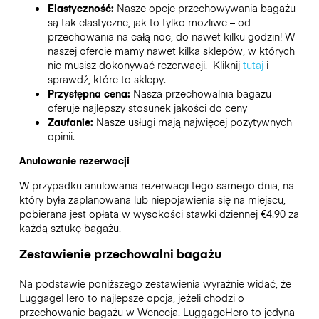
Elastyczność:
Nasze opcje przechowywania bagażu
są tak elastyczne, jak to tylko możliwe – od
przechowania na całą noc, do nawet kilku godzin! W
naszej ofercie mamy nawet kilka sklepów, w których
nie musisz dokonywać rezerwacji. Kliknij
tutaj
i
sprawdź, które to sklepy.
Przystępna cena:
Nasza przechowalnia bagażu
oferuje najlepszy stosunek jakości do ceny
Zaufanie:
Nasze usługi mają najwięcej pozytywnych
opinii.
Anulowanie rezerwacji
W przypadku anulowania rezerwacji tego samego dnia, na
który była zaplanowana lub niepojawienia się na miejscu,
pobierana jest opłata w wysokości stawki dziennej €4.90 za
każdą sztukę bagażu.
Zestawienie przechowalni bagażu
Na podstawie poniższego zestawienia wyraźnie widać, że
LuggageHero to najlepsze opcja, jeżeli chodzi o
przechowanie bagażu w
Wenecja
. LuggageHero to jedyna