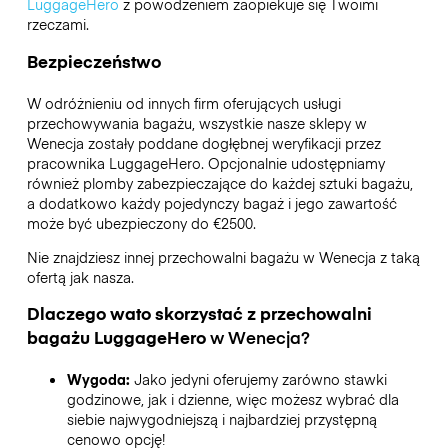
LuggageHero
z powodzeniem zaopiekuje się Twoimi
rzeczami.
Bezpieczeństwo
W odróżnieniu od innych firm oferujących usługi
przechowywania bagażu,
wszystkie nasze sklepy w
Wenecja
zostały poddane dogłębnej weryfikacji przez
pracownika LuggageHero. Opcjonalnie udostępniamy
również plomby zabezpieczające do każdej sztuki bagażu,
a dodatkowo każdy pojedynczy bagaż i jego zawartość
może być ubezpieczony do
€2500
.
Nie znajdziesz innej przechowalni bagażu w
Wenecja
z taką
ofertą jak nasza.
Dlaczego wato skorzystać z przechowalni
bagażu
LuggageHero
w
Wenecja
?
Wygoda:
Jako jedyni oferujemy zarówno stawki
godzinowe, jak i dzienne, więc możesz wybrać dla
siebie najwygodniejszą i najbardziej przystępną
cenowo opcję!