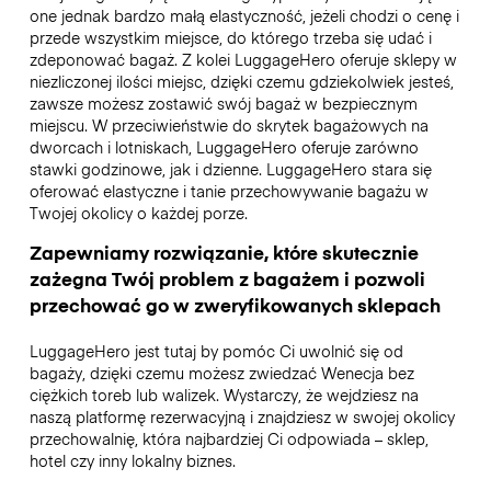
one jednak bardzo małą elastyczność, jeżeli chodzi o cenę i
przede wszystkim miejsce, do którego trzeba się udać i
zdeponować bagaż. Z kolei LuggageHero oferuje sklepy w
niezliczonej ilości miejsc, dzięki czemu gdziekolwiek jesteś,
zawsze możesz zostawić swój bagaż w bezpiecznym
miejscu. W przeciwieństwie do skrytek bagażowych na
dworcach i lotniskach, LuggageHero oferuje zarówno
stawki godzinowe, jak i dzienne. LuggageHero stara się
oferować elastyczne i tanie przechowywanie bagażu w
Twojej okolicy o każdej porze.
Zapewniamy rozwiązanie, które skutecznie
zażegna Twój problem z bagażem i pozwoli
przechować go w zweryfikowanych sklepach
LuggageHero jest tutaj by pomóc Ci uwolnić się od
bagaży, dzięki czemu możesz zwiedzać Wenecja bez
ciężkich toreb lub walizek. Wystarczy, że wejdziesz na
naszą platformę rezerwacyjną i znajdziesz w swojej okolicy
przechowalnię, która najbardziej Ci odpowiada – sklep,
hotel czy inny lokalny biznes.