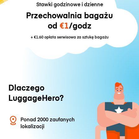
Stawki godzinowe i dzienne
Przechowalnia bagażu
od
€1
/godz
+
€1.60
opłata serwisowa za sztukę bagażu
Dlaczego
LuggageHero?
Ponad 2000 zaufanych
lokalizacji