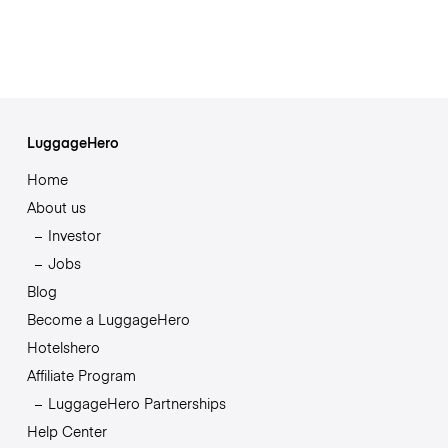
LuggageHero
Home
About us
Investor
Jobs
Blog
Become a LuggageHero
Hotelshero
Affiliate Program
LuggageHero Partnerships
Help Center