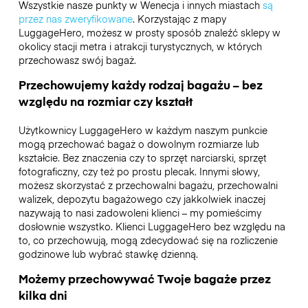
Wszystkie nasze punkty w Wenecja i innych miastach
są
przez nas zweryfikowane
. Korzystając z mapy
LuggageHero, możesz w prosty sposób znaleźć sklepy w
okolicy stacji metra i atrakcji turystycznych, w których
przechowasz swój bagaż.
Przechowujemy każdy rodzaj bagażu – bez
względu na rozmiar czy kształt
Użytkownicy LuggageHero w każdym naszym punkcie
mogą przechować bagaż o dowolnym rozmiarze lub
kształcie. Bez znaczenia czy to sprzęt narciarski, sprzęt
fotograficzny, czy też po prostu plecak. Innymi słowy,
możesz skorzystać z przechowalni bagażu, przechowalni
walizek, depozytu bagażowego czy jakkolwiek inaczej
nazywają to nasi zadowoleni klienci – my pomieścimy
dosłownie wszystko. Klienci LuggageHero bez względu na
to, co przechowują, mogą zdecydować się na rozliczenie
godzinowe lub wybrać stawkę dzienną.
Możemy przechowywać Twoje bagaże przez
kilka dni