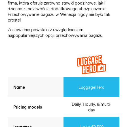
firma, która oferuje zarówno stawki godzinowe, jak i
dzienne z możliwością dodatkowego ubezpieczenia.
Przechowywanie bagażu w
Wenecja
nigdy nie było tak
proste!
Zestawienie powstało z uwzględnieniem
najpopularniejszych opcji przechowywania bagażu.
Name
LuggageHero
Daily, Hourly, & multi-
Pricing models
day
Insurance
Up to €2,500