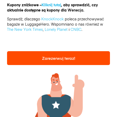
Kupony zniżkowe –
Kliknij tutaj
, aby sprawdzić, czy
aktualnie dostępne są kupony dla
Wenecja.
Sprawdź, dlaczego
KnockKnock
poleca przechowywać
bagaże w LuggageHero. Wspomniano o nas również w
The New York Times
,
Lonely Planet
i
CNBC
.
Zarezerwuj teraz!