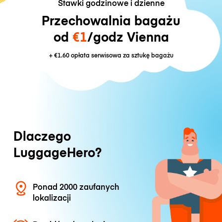
Stawki godzinowe i dzienne
Przechowalnia bagażu
od
€1
/godz Vienna
+
€1.60
opłata serwisowa za sztukę bagażu
Dlaczego
LuggageHero?
Ponad 2000 zaufanych
lokalizacji