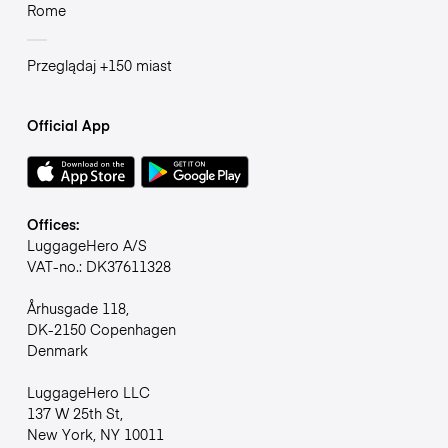
Rome
Przeglądaj +150 miast
Official App
Offices:
LuggageHero A/S
VAT-no.: DK37611328
Århusgade 118,
DK-2150 Copenhagen
Denmark
LuggageHero LLC
137 W 25th St,
New York, NY 10011