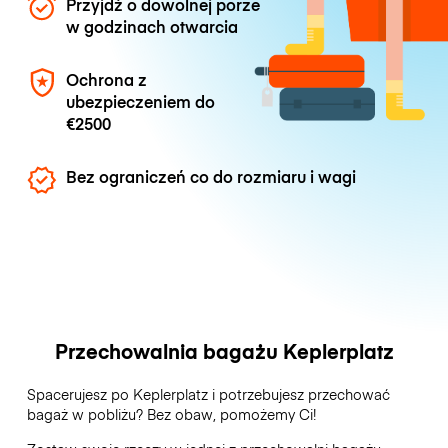
Przyjdź o dowolnej porze
w godzinach otwarcia
Ochrona z
ubezpieczeniem do
€2500
Bez ograniczeń co do rozmiaru i wagi
Przechowalnia bagażu Keplerplatz
Spacerujesz po Keplerplatz i potrzebujesz przechować
bagaż w pobliżu? Bez obaw, pomożemy Ci!