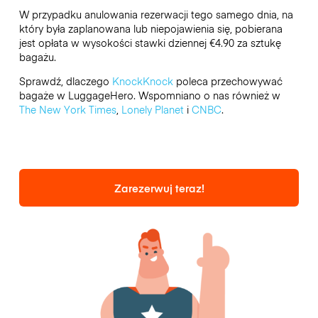
W przypadku anulowania rezerwacji tego samego dnia, na
który była zaplanowana lub niepojawienia się, pobierana
jest opłata w wysokości stawki dziennej €4.90 za sztukę
bagażu.
Sprawdź, dlaczego
KnockKnock
poleca przechowywać
bagaże w LuggageHero. Wspomniano o nas również w
The New York Times
,
Lonely Planet
i
CNBC
.
Zarezerwuj teraz!