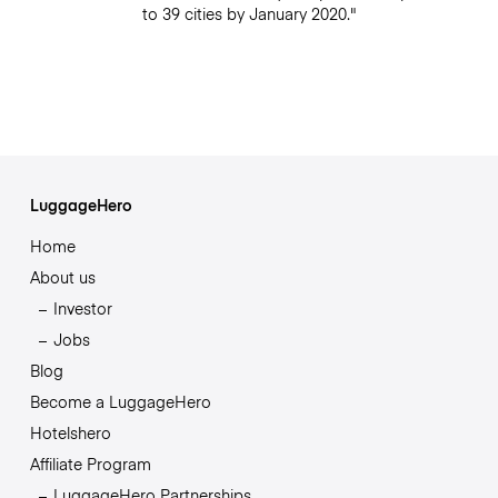
to 39 cities by January 2020."
LuggageHero
Home
About us
Investor
Jobs
Blog
Become a LuggageHero
Hotelshero
Affiliate Program
LuggageHero Partnerships