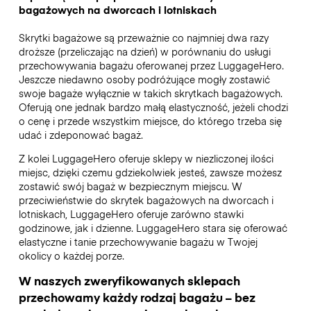
bagażowych na dworcach i lotniskach
Skrytki bagażowe są przeważnie co najmniej dwa razy
droższe (przeliczając na dzień) w porównaniu do usługi
przechowywania bagażu oferowanej przez LuggageHero.
Jeszcze niedawno osoby podróżujące mogły zostawić
swoje bagaże wyłącznie w takich skrytkach bagażowych.
Oferują one jednak bardzo małą elastyczność, jeżeli chodzi
o cenę i przede wszystkim miejsce, do którego trzeba się
udać i zdeponować bagaż.
Z kolei LuggageHero oferuje sklepy w niezliczonej ilości
miejsc, dzięki czemu gdziekolwiek jesteś, zawsze możesz
zostawić swój bagaż w bezpiecznym miejscu. W
przeciwieństwie do skrytek bagażowych na dworcach i
lotniskach, LuggageHero oferuje zarówno stawki
godzinowe, jak i dzienne. LuggageHero stara się oferować
elastyczne i tanie przechowywanie bagażu w Twojej
okolicy o każdej porze.
W naszych zweryfikowanych sklepach
przechowamy każdy rodzaj bagażu – bez