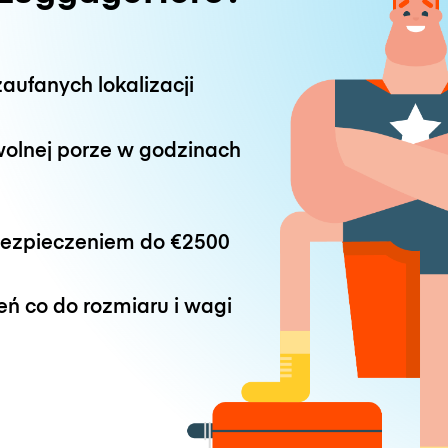
aufanych lokalizacji
wolnej porze w godzinach
bezpieczeniem do
€2500
eń co do rozmiaru i wagi