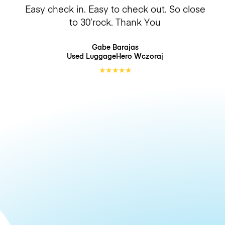
Easy check in. Easy to check out. So close
to 30’rock. Thank You
Gabe Barajas
Used LuggageHero
Wczoraj
★
★
★
★
★