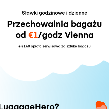
Stawki godzinowe i dzienne
Przechowalnia bagażu
od
€1
/godz Vienna
+
€1.60
opłata serwisowa za sztukę bagażu
 LuggageHero?