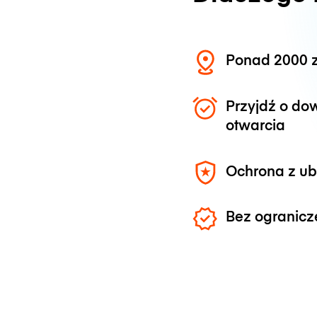
Ponad 2000 z
Przyjdź o do
otwarcia
Ochrona z u
Bez ogranicz