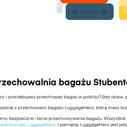
rzechowalnia bagażu Stubent
tor i potrzebujesz przechować bagaż w pobliżu? Bez obaw
 jednej z przechowalni bagażu
LuggageHero
, którą masz tu
my bezpieczne i tanie przechowywanie bagażu. Wszystkie 
ikowane przez LuggageHero
. I pamiętaj: LuggageHero jest j