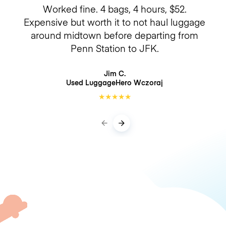
Worked fine. 4 bags, 4 hours, $52.
Expensive but worth it to not haul luggage
around midtown before departing from
Penn Station to JFK.
Jim C.
Used LuggageHero
Wczoraj
★
★
★
★
★