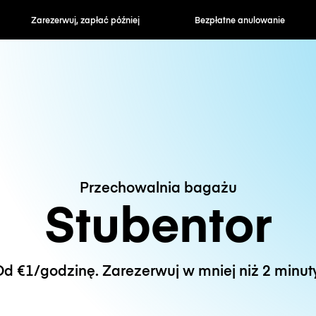
zapłać później
Bezpłatne anulowanie
Stawki godzin
Przechowalnia bagażu
Stubentor
d €1/godzinę. Zarezerwuj w mniej niż 2 minut