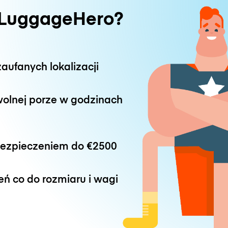
 LuggageHero?
aufanych lokalizacji
wolnej porze w godzinach
bezpieczeniem do
€2500
eń co do rozmiaru i wagi