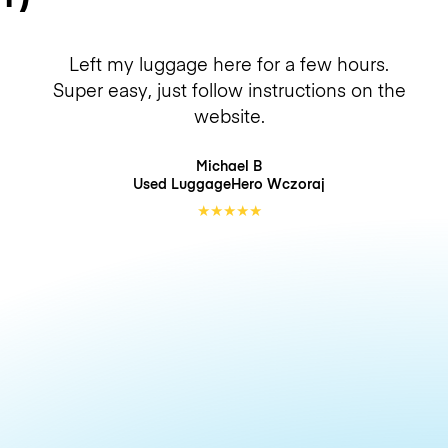
Left my luggage here for a few hours.
Super easy, just follow instructions on the
website.
Michael B
Used LuggageHero
Wczoraj
★
★
★
★
★