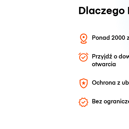
Dlaczego
Ponad 2000 z
Przyjdź o do
otwarcia
Ochrona z u
Bez ogranicz