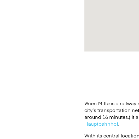
Wien Mitte is a railway 
city’s transportation n
around 16 minutes.) It a
Hauptbahnhof
.
With its central location