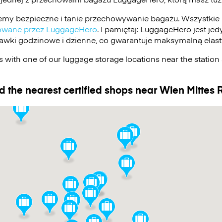
my bezpieczne i tanie przechowywanie bagażu. Wszystkie 
ikowane przez LuggageHero
. I pamiętaj: LuggageHero jest j
stawki godzinowe i dzienne, co gwarantuje maksymalną elas
 with one of our luggage storage locations near the statio
d the nearest certified shops near Wien Mittes 