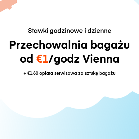
Stawki godzinowe i dzienne
Przechowalnia bagażu
od
€1
/godz Vienna
+
€1.60
opłata serwisowa za sztukę bagażu