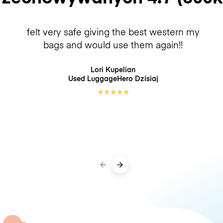
felt very safe giving the best western my
bags and would use them again!!
Lori Kupelian
Used LuggageHero
Dzisiaj
★
★
★
★
★