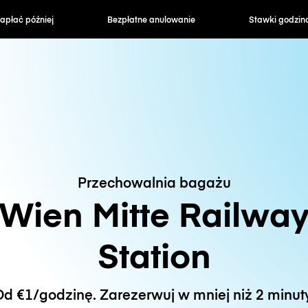
zapłać później
Bezpłatne anulowanie
Stawki godzin
Przechowalnia bagażu
Wien Mitte Railwa
Station
d €1/godzinę. Zarezerwuj w mniej niż 2 minut