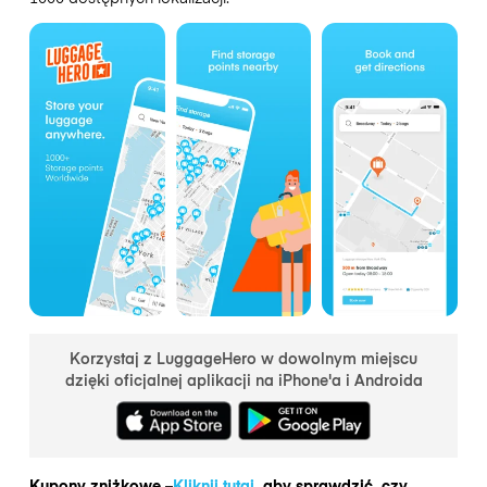
Korzystaj z LuggageHero w dowolnym miejscu
dzięki oficjalnej aplikacji na iPhone'a i Androida
Kupony zniżkowe –
Kliknij tutaj
, aby sprawdzić, czy