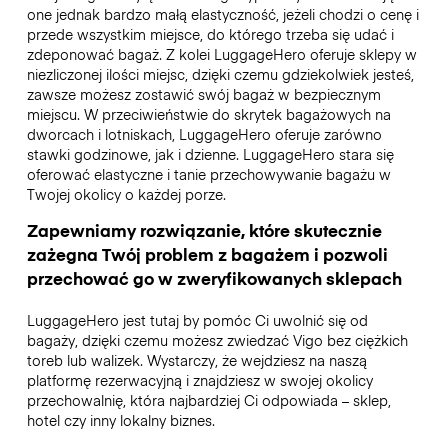
one jednak bardzo małą elastyczność, jeżeli chodzi o cenę i
przede wszystkim miejsce, do którego trzeba się udać i
zdeponować bagaż. Z kolei LuggageHero oferuje sklepy w
niezliczonej ilości miejsc, dzięki czemu gdziekolwiek jesteś,
zawsze możesz zostawić swój bagaż w bezpiecznym
miejscu. W przeciwieństwie do skrytek bagażowych na
dworcach i lotniskach, LuggageHero oferuje zarówno
stawki godzinowe, jak i dzienne. LuggageHero stara się
oferować elastyczne i tanie przechowywanie bagażu w
Twojej okolicy o każdej porze.
Zapewniamy rozwiązanie, które skutecznie
zażegna Twój problem z bagażem i pozwoli
przechować go w zweryfikowanych sklepach
LuggageHero jest tutaj by pomóc Ci uwolnić się od
bagaży, dzięki czemu możesz zwiedzać Vigo bez ciężkich
toreb lub walizek. Wystarczy, że wejdziesz na naszą
platformę rezerwacyjną i znajdziesz w swojej okolicy
przechowalnię, która najbardziej Ci odpowiada – sklep,
hotel czy inny lokalny biznes.