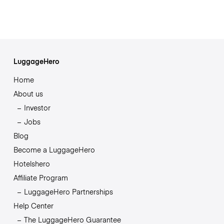
LuggageHero
Home
About us
Investor
Jobs
Blog
Become a LuggageHero
Hotelshero
Affiliate Program
LuggageHero Partnerships
Help Center
The LuggageHero Guarantee