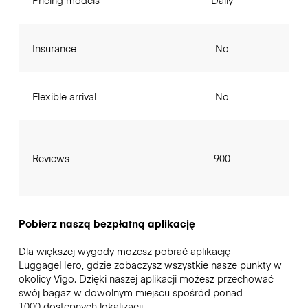
Pricing models
Daily
Insurance
No
Flexible arrival
No
Reviews
900
Pobierz naszą bezpłatną aplikację
Dla większej wygody możesz pobrać aplikację
LuggageHero, gdzie zobaczysz wszystkie nasze punkty w
okolicy Vigo. Dzięki naszej aplikacji możesz przechować
swój bagaż w dowolnym miejscu spośród ponad
1000 dostępnych lokalizacji.