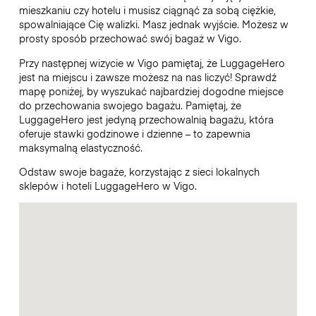
mieszkaniu czy hotelu i musisz ciągnąć za sobą ciężkie,
spowalniające Cię walizki. Masz jednak wyjście. Możesz w
prosty sposób przechować swój bagaż w Vigo.
Przy następnej wizycie w Vigo pamiętaj, że LuggageHero
jest na miejscu i zawsze możesz na nas liczyć! Sprawdź
mapę poniżej, by wyszukać najbardziej dogodne miejsce
do przechowania swojego bagażu. Pamiętaj, że
LuggageHero jest jedyną przechowalnią bagażu, która
oferuje stawki godzinowe i dzienne – to zapewnia
maksymalną elastyczność.
Odstaw swoje bagaże, korzystając z sieci lokalnych
sklepów i hoteli LuggageHero w Vigo.