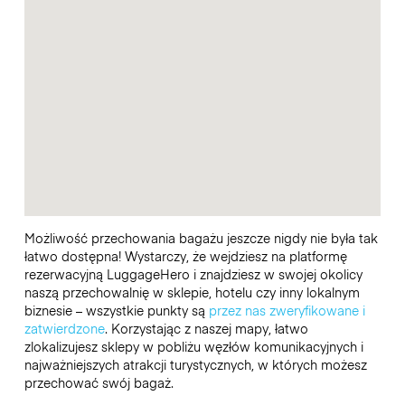
Możliwość przechowania bagażu jeszcze nigdy nie była tak
łatwo dostępna! Wystarczy, że wejdziesz na platformę
rezerwacyjną LuggageHero i znajdziesz w swojej okolicy
naszą przechowalnię w sklepie, hotelu czy inny lokalnym
biznesie – wszystkie punkty są
przez nas zweryfikowane i
zatwierdzone
. Korzystając z naszej mapy, łatwo
zlokalizujesz sklepy w pobliżu węzłów komunikacyjnych i
najważniejszych atrakcji turystycznych, w których możesz
przechować swój bagaż.