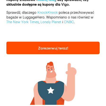
aktualnie dostępne są kupony dla
Vigo.
Sprawdź, dlaczego
KnockKnock
poleca przechowywać
bagaże w LuggageHero. Wspomniano o nas również w
The New York Times
,
Lonely Planet
i
CNBC
.
Zarezerwuj teraz!