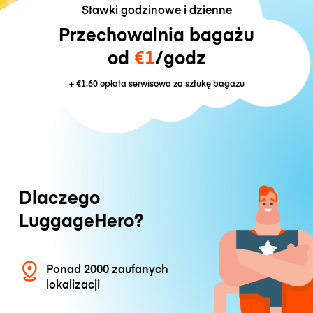
Stawki godzinowe i dzienne
Przechowalnia bagażu
od
€1
/godz
+
€1.60
opłata serwisowa za sztukę bagażu
Dlaczego
LuggageHero?
Ponad 2000 zaufanych
lokalizacji