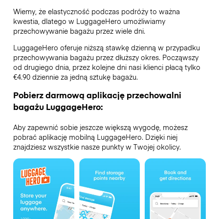
Wiemy, że elastyczność podczas podróży to ważna
kwestia, dlatego w LuggageHero umożliwiamy
przechowywanie bagażu przez wiele dni.
LuggageHero oferuje niższą stawkę dzienną w przypadku
przechowywania bagażu przez dłuższy okres. Począwszy
od drugiego dnia, przez kolejne dni nasi klienci płacą tylko
€4.90 dziennie za jedną sztukę bagażu.
Pobierz darmową aplikację przechowalni
bagażu LuggageHero:
Aby zapewnić sobie jeszcze większą wygodę, możesz
pobrać aplikację mobilną LuggageHero. Dzięki niej
znajdziesz wszystkie nasze punkty w Twojej okolicy.