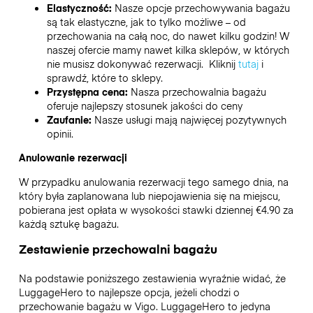
Elastyczność:
Nasze opcje przechowywania bagażu
są tak elastyczne, jak to tylko możliwe – od
przechowania na całą noc, do nawet kilku godzin! W
naszej ofercie mamy nawet kilka sklepów, w których
nie musisz dokonywać rezerwacji. Kliknij
tutaj
i
sprawdź, które to sklepy.
Przystępna cena:
Nasza przechowalnia bagażu
oferuje najlepszy stosunek jakości do ceny
Zaufanie:
Nasze usługi mają najwięcej pozytywnych
opinii.
Anulowanie rezerwacji
W przypadku anulowania rezerwacji tego samego dnia, na
który była zaplanowana lub niepojawienia się na miejscu,
pobierana jest opłata w wysokości stawki dziennej €4.90 za
każdą sztukę bagażu.
Zestawienie przechowalni bagażu
Na podstawie poniższego zestawienia wyraźnie widać, że
LuggageHero to najlepsze opcja, jeżeli chodzi o
przechowanie bagażu w
Vigo
. LuggageHero to jedyna