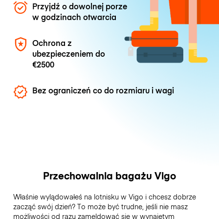
Przyjdź o dowolnej porze
w godzinach otwarcia
Ochrona z
ubezpieczeniem do
€2500
Bez ograniczeń co do rozmiaru i wagi
Przechowalnia bagażu Vigo
Właśnie wylądowałeś na lotnisku w Vigo i chcesz dobrze
zacząć swój dzień? To może być trudne, jeśli nie masz
możliwości od razu zameldować się w wynajętym