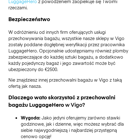
LuggageHero
z powodzeniem zaopiekuje się Twoimi
rzeczami.
Bezpieczeństwo
W odróżnieniu od innych firm oferujących usługi
przechowywania bagażu,
wszystkie nasze sklepy w
Vigo
zostały poddane dogłębnej weryfikacji przez pracownika
LuggageHero. Opcjonalnie udostępniamy również plomby
zabezpieczające do każdej sztuki bagażu, a dodatkowo
każdy pojedynczy bagaż i jego zawartość może być
ubezpieczony do
€2500
.
Nie znajdziesz innej przechowalni bagażu w
Vigo
z taką
ofertą jak nasza.
Dlaczego wato skorzystać z przechowalni
bagażu
LuggageHero
w
Vigo
?
Wygoda:
Jako jedyni oferujemy zarówno stawki
godzinowe, jak i dzienne, więc możesz wybrać dla
siebie najwygodniejszą i najbardziej przystępną
cenowo opcję!