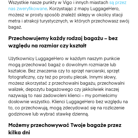
Wszystkie nasze punkty w Vigo i innych miastach
są przez
nas zweryfikowane
. Korzystając z mapy LuggageHero,
możesz w prosty sposób znaleźć sklepy w okolicy stacji
metra i atrakcji turystycznych, w których przechowasz swój
bagaż.
Przechowujemy każdy rodzaj bagażu – bez
względu na rozmiar czy kształt
Użytkownicy LuggageHero w każdym naszym punkcie
mogą przechować bagaż o dowolnym rozmiarze lub
kształcie. Bez znaczenia czy to sprzęt narciarski, sprzęt
fotograficzny, czy też po prostu plecak. Innymi słowy,
możesz skorzystać z przechowalni bagażu, przechowalni
walizek, depozytu bagażowego czy jakkolwiek inaczej
nazywają to nasi zadowoleni klienci – my pomieścimy
dosłownie wszystko. Klienci LuggageHero bez względu na
to, co przechowują, mogą zdecydować się na rozliczenie
godzinowe lub wybrać stawkę dzienną.
Możemy przechowywać Twoje bagaże przez
kilka dni