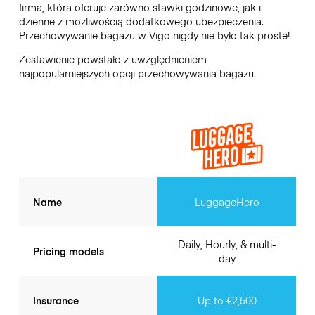
firma, która oferuje zarówno stawki godzinowe, jak i
dzienne z możliwością dodatkowego ubezpieczenia.
Przechowywanie bagażu w
Vigo
nigdy nie było tak proste!
Zestawienie powstało z uwzględnieniem
najpopularniejszych opcji przechowywania bagażu.
Name
LuggageHero
Daily, Hourly, & multi-
Pricing models
day
Insurance
Up to €2,500