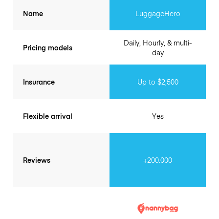
Name
LuggageHero
Daily, Hourly, & multi-
Pricing models
day
Insurance
Up to $2,500
Flexible arrival
Yes
Reviews
+200.000