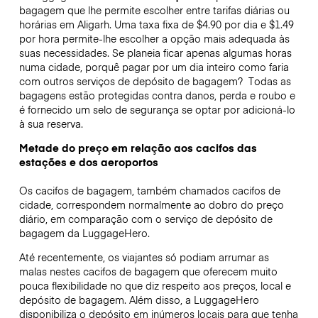
bagagem que lhe permite escolher entre tarifas diárias ou
horárias em Aligarh. Uma taxa fixa de $4.90 por dia e $1.49
por hora permite-lhe escolher a opção mais adequada às
suas necessidades. Se planeia ficar apenas algumas horas
numa cidade, porquê pagar por um dia inteiro como faria
com outros serviços de depósito de bagagem?
Todas as
bagagens estão protegidas contra danos, perda e roubo e
é fornecido um selo de segurança se optar por adicioná-lo
à sua reserva.
Metade do preço em relação aos cacifos das
estações e dos aeroportos
Os cacifos de bagagem, também chamados cacifos de
cidade, correspondem normalmente ao dobro do preço
diário, em comparação com o serviço de depósito de
bagagem da LuggageHero.
Até recentemente, os viajantes só podiam arrumar as
malas nestes cacifos de bagagem que oferecem muito
pouca flexibilidade no que diz respeito aos preços, local e
depósito de bagagem. Além disso, a LuggageHero
disponibiliza o depósito em inúmeros locais para que tenha