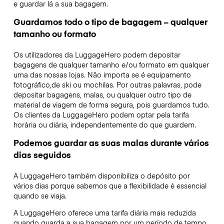
e guardar lá a sua bagagem.
Guardamos todo o tipo de bagagem – qualquer
tamanho ou formato
Os utilizadores da LuggageHero podem depositar
bagagens de qualquer tamanho e/ou formato em qualquer
uma das nossas lojas. Não importa se é equipamento
fotográfico,de ski ou mochilas. Por outras palavras, pode
depositar bagagens, malas, ou qualquer outro tipo de
material de viagem de forma segura, pois guardamos tudo.
Os clientes da LuggageHero podem optar pela tarifa
horária ou diária, independentemente do que guardem.
Podemos guardar as suas malas durante vários
dias seguidos
A LuggageHero também disponibiliza o depósito por
vários dias porque sabemos que a flexibilidade é essencial
quando se viaja.
A LuggageHero oferece uma tarifa diária mais reduzida
quando guarda a sua bagagem por um período de tempo