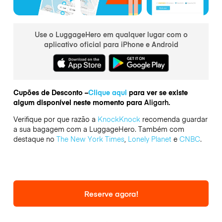
Use o LuggageHero em qualquer lugar com o
aplicativo oficial para iPhone e Android
Cupões de Desconto –
Clique aqui
para ver se existe
algum disponível neste momento para
Aligarh.
Verifique por que razão a
KnockKnock
recomenda guardar
a sua bagagem com a LuggageHero. Também com
destaque no
The New York Times
,
Lonely Planet
e
CNBC
.
Reserve agora!