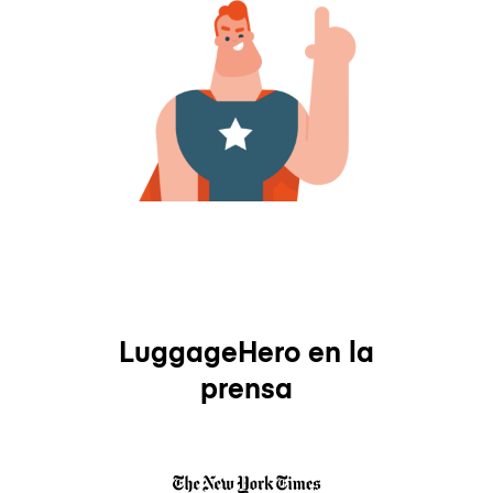
LuggageHero en la
prensa