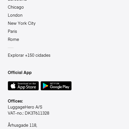
Chicago
London
New York City
Paris
Rome
Explorar +150 cidades
Official App
Offices:
LuggageHero A/S
VAT-no.: DK37611328
Århusgade 118,