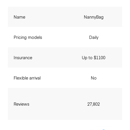
Name
NannyBag
Pricing models
Daily
Insurance
Up to $1100
Flexible arrival
No
Reviews
27,802