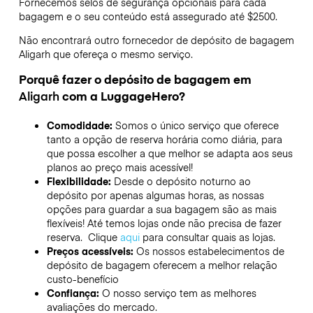
Fornecemos selos de segurança opcionais para cada
bagagem e o seu conteúdo está assegurado até
$2500
.
Não encontrará outro fornecedor de depósito de bagagem
Aligarh
que ofereça o mesmo serviço.
Porquê fazer o depósito de bagagem em
Aligarh
com a LuggageHero?
Comodidade:
Somos o único serviço que oferece
tanto a opção de reserva horária como diária, para
que possa escolher a que melhor se adapta aos seus
planos ao preço mais acessível!
Flexibilidade:
Desde o depósito noturno ao
depósito por apenas algumas horas, as nossas
opções para guardar a sua bagagem são as mais
flexíveis! Até temos lojas onde não precisa de fazer
reserva. Clique
aqui
para consultar quais as lojas.
Preços acessíveis:
Os nossos estabelecimentos de
depósito de bagagem oferecem a melhor relação
custo-benefício
Confiança:
O nosso serviço tem as melhores
avaliações do mercado.