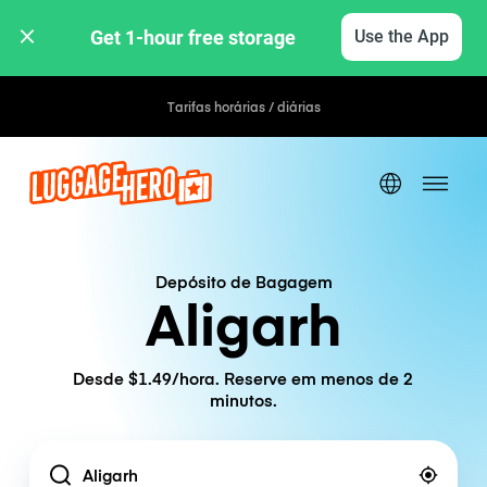
Get 1-hour free storage 
Use the App
Tarifas horárias / diárias
Depósito de Bagagem
Aligarh
Desde $1.49/hora. Reserve em menos de 2
minutos.
Location