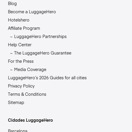
Blog
Become a LuggageHero
Hotelshero
Affiliate Program
LuggageHero Partnerships
Help Center
The LuggageHero Guarantee
For the Press
Media Coverage
LuggageHero’s 2026 Guides for all cities
Privacy Policy
Terms & Conditions
Sitemap
Cidades LuggageHero
Barcelona