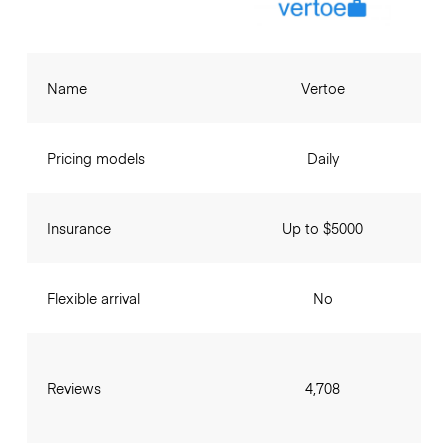
Name
Vertoe
Pricing models
Daily
Insurance
Up to $5000
Flexible arrival
No
Reviews
4,708