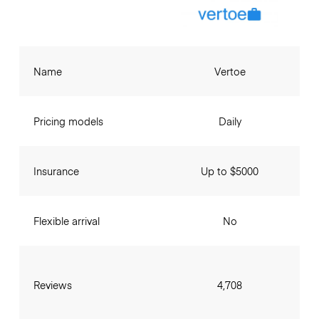
Name
Vertoe
Pricing models
Daily
Insurance
Up to $5000
Flexible arrival
No
Reviews
4,708