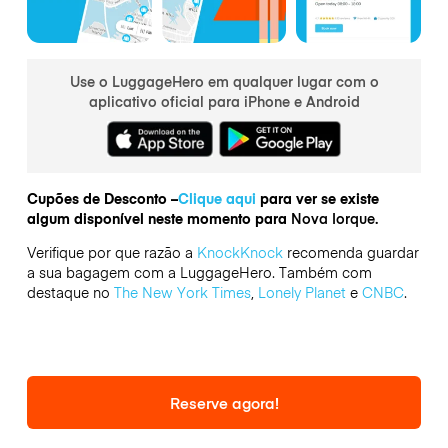
Use o LuggageHero em qualquer lugar com o
aplicativo oficial para iPhone e Android
Cupões de Desconto –
Clique aqui
para ver se existe
algum disponível neste momento para
Nova Iorque.
Verifique por que razão a
KnockKnock
recomenda guardar
a sua bagagem com a LuggageHero. Também com
destaque no
The New York Times
,
Lonely Planet
e
CNBC
.
Reserve agora!