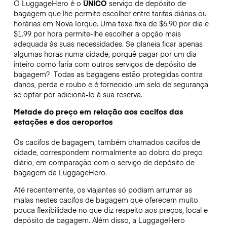
O LuggageHero é o
ÚNICO
serviço de depósito de
bagagem que lhe permite escolher entre tarifas diárias ou
horárias em Nova Iorque. Uma taxa fixa de $6.90 por dia e
$1.99 por hora permite-lhe escolher a opção mais
adequada às suas necessidades. Se planeia ficar apenas
algumas horas numa cidade, porquê pagar por um dia
inteiro como faria com outros serviços de depósito de
bagagem?
Todas as bagagens estão protegidas contra
danos, perda e roubo e é fornecido um selo de segurança
se optar por adicioná-lo à sua reserva.
Metade do preço em relação aos cacifos das
estações e dos aeroportos
Os cacifos de bagagem, também chamados cacifos de
cidade, correspondem normalmente ao dobro do preço
diário, em comparação com o serviço de depósito de
bagagem da LuggageHero.
Até recentemente, os viajantes só podiam arrumar as
malas nestes cacifos de bagagem que oferecem muito
pouca flexibilidade no que diz respeito aos preços, local e
depósito de bagagem. Além disso, a LuggageHero