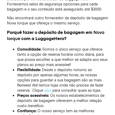
Fornecemos selos de segurança opcionais para cada
bagagem e o seu conteúdo está assegurado até
$3000
.
Não encontrará outro fornecedor de depósito de bagagem
Nova Iorque
que ofereça o mesmo serviço.
Porquê fazer o depósito de bagagem em
Nova
Iorque
com a LuggageHero?
Comodidade:
Somos o único serviço que oferece
tanto a opção de reserva horária como diária, para
que possa escolher a que melhor se adapta aos seus
planos ao preço mais acessível!
Flexibilidade:
Desde o depósito noturno ao
depósito por apenas algumas horas, as nossas
opções para guardar a sua bagagem são as mais
flexíveis! Até temos lojas onde não precisa de fazer
reserva. Clique
aqui
para consultar quais as lojas.
Preços acessíveis:
Os nossos estabelecimentos de
depósito de bagagem oferecem a melhor relação
custo-benefício
Confiança:
O nosso serviço tem as melhores