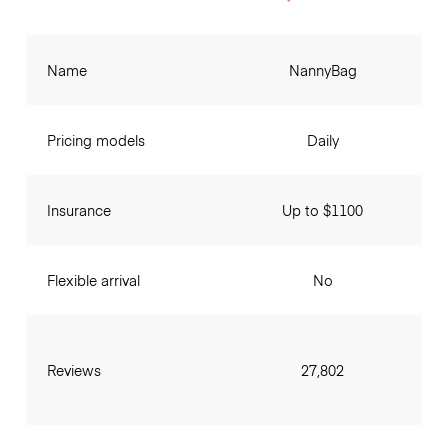
Name
NannyBag
Pricing models
Daily
Insurance
Up to $1100
Flexible arrival
No
Reviews
27,802