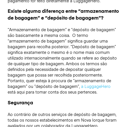
pagamento for feito diretamente à LuggageHero.
Existe alguma diferença entre “armazenamento
de bagagem” e “depósito de bagagem”?
“Armazenamento de bagagem” e “depósito de bagagem”
são basicamente a mesma coisa. O termo
“armazenamento de bagagem” significa guardar uma
bagagem para recolha posterior. “Depósito de bagagem”
significa exatamente o mesmo é o nome mais comum
utilizado internacionalmente quando se refere ao depósito
de qualquer tipo de bagagem. Ambos os termos são
definidos pela necessidade de depositar qualquer
bagagem que possa ser recolhida posteriormente.
Portanto, quer esteja à procura de “armazenamento de
bagagem” ou “depósito de bagagem”,
a LuggageHero
está aqui para tomar conta dos seus pertences.
Segurança
Ao contrário de outros serviços de depósito de bagagem,
todas os nossos estabelecimentos em
Nova Iorque
foram
avaliados por um colaborador da LuggageHero.