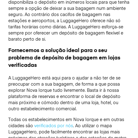
disponibiliza o depósito em inúmeros locais para que tenha
sempre a opção de deixar a sua bagagem num ambiente
seguro. Ao contrário dos cacifos de bagagem nas
estações e aeroportos, a LuggageHero oferece não só
tarifas horárias como diárias. A LuggageHero esforça-se
sempre por oferecer um depósito de bagagem flexível e
barato perto de si.
Fornecemos a solução ideal para o seu
problema de depósito de bagagem em lojas
verificadas
A LuggageHero está aqui para o ajudar a não ter de se
preocupar com a sua bagagem, de forma a que possa
explorar Nova Iorque tudo livremente. Basta ir à nossa
plataforma de reservas e encontrar o local de depósito
mais próximo e cómodo dentro de uma loja, hotel, ou
outro estabelecimento comercial.
Todas os estabelecimentos em Nova Iorque e em outras
cidades são
verificados por nós
. Ao utilizar o mapa
LuggageHero, pode facilmente encontrar as lojas mais
próximas das atrações turísticas e das estações de metro