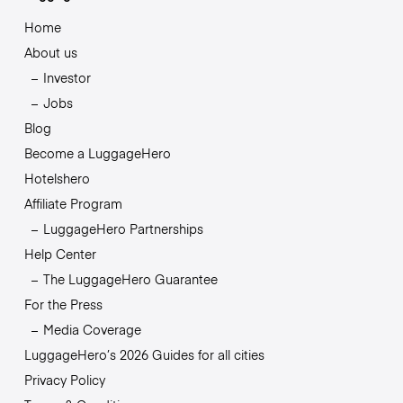
Home
About us
Investor
Jobs
Blog
Become a LuggageHero
Hotelshero
Affiliate Program
LuggageHero Partnerships
Help Center
The LuggageHero Guarantee
For the Press
Media Coverage
LuggageHero’s 2026 Guides for all cities
Privacy Policy