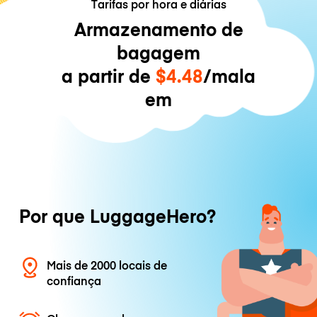
Tarifas por hora e diárias
Armazenamento de
bagagem
a partir de
$4.48
/mala
em
Por que LuggageHero?
Mais de 2000 locais de
confiança