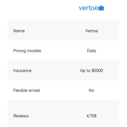
Name
Vertoe
Pricing models
Daily
Insurance
Up to $5000
Flexible arrival
No
Reviews
4,708