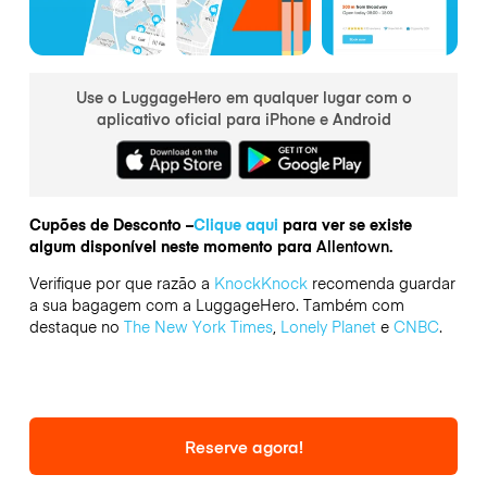
Use o LuggageHero em qualquer lugar com o
aplicativo oficial para iPhone e Android
Cupões de Desconto –
Clique aqui
para ver se existe
algum disponível neste momento para
Allentown.
Verifique por que razão a
KnockKnock
recomenda guardar
a sua bagagem com a LuggageHero. Também com
destaque no
The New York Times
,
Lonely Planet
e
CNBC
.
Reserve agora!