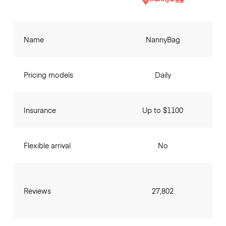
Name
NannyBag
Pricing models
Daily
Insurance
Up to $1100
Flexible arrival
No
Reviews
27,802