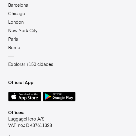
Barcelona
Chicago
London
New York City
Paris
Rome
Explorar +150 cidades
Official App
Offices:
LuggageHero A/S
VAT-no.: DK37611328