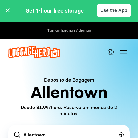
Get 1-hour free storage 
Use the App
Tarifas horárias / diárias
Depósito de Bagagem
Allentown
Desde $1.99/hora. Reserve em menos de 2
minutos.
Location