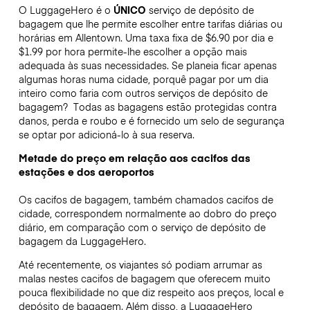
O LuggageHero é o
ÚNICO
serviço de depósito de
bagagem que lhe permite escolher entre tarifas diárias ou
horárias em Allentown. Uma taxa fixa de $6.90 por dia e
$1.99 por hora permite-lhe escolher a opção mais
adequada às suas necessidades. Se planeia ficar apenas
algumas horas numa cidade, porquê pagar por um dia
inteiro como faria com outros serviços de depósito de
bagagem?
Todas as bagagens estão protegidas contra
danos, perda e roubo e é fornecido um selo de segurança
se optar por adicioná-lo à sua reserva.
Metade do preço em relação aos cacifos das
estações e dos aeroportos
Os cacifos de bagagem, também chamados cacifos de
cidade, correspondem normalmente ao dobro do preço
diário, em comparação com o serviço de depósito de
bagagem da LuggageHero.
Até recentemente, os viajantes só podiam arrumar as
malas nestes cacifos de bagagem que oferecem muito
pouca flexibilidade no que diz respeito aos preços, local e
depósito de bagagem. Além disso, a LuggageHero