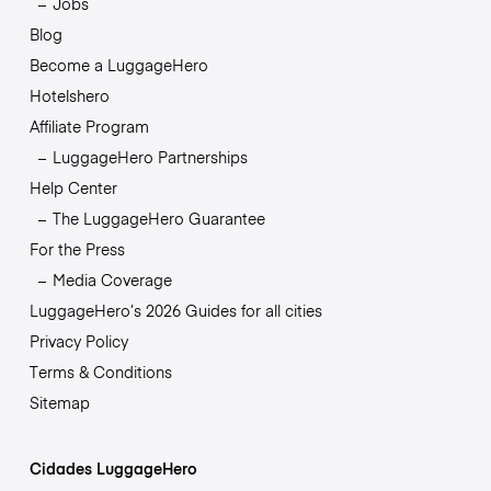
Jobs
Blog
Become a LuggageHero
Hotelshero
Affiliate Program
LuggageHero Partnerships
Help Center
The LuggageHero Guarantee
For the Press
Media Coverage
LuggageHero’s 2026 Guides for all cities
Privacy Policy
Terms & Conditions
Sitemap
Cidades LuggageHero