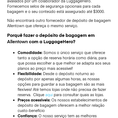
avaliados por um colaborador da LuggageHero.
Fornecemos selos de segurança opcionais para cada
bagagem e o seu conteúdo está assegurado até
$3000
.
Não encontrará outro fornecedor de depósito de bagagem
Allentown
que ofereça o mesmo serviço.
Porquê fazer o depósito de bagagem em
Allentown
com a LuggageHero?
Comodidade:
Somos o único serviço que oferece
tanto a opção de reserva horária como diária, para
que possa escolher a que melhor se adapta aos seus
planos ao preço mais acessível!
Flexibilidade:
Desde o depósito noturno ao
depósito por apenas algumas horas, as nossas
opções para guardar a sua bagagem são as mais
flexíveis! Até temos lojas onde não precisa de fazer
reserva. Clique
aqui
para consultar quais as lojas.
Preços acessíveis:
Os nossos estabelecimentos de
depósito de bagagem oferecem a melhor relação
custo-benefício
Confiança:
O nosso serviço tem as melhores