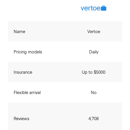
Name
Vertoe
Pricing models
Daily
Insurance
Up to $5000
Flexible arrival
No
Reviews
4,708