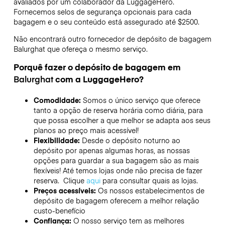
avaliados por um colaborador da LuggageHero.
Fornecemos selos de segurança opcionais para cada
bagagem e o seu conteúdo está assegurado até
$2500
.
Não encontrará outro fornecedor de depósito de bagagem
Balurghat
que ofereça o mesmo serviço.
Porquê fazer o depósito de bagagem em
Balurghat
com a LuggageHero?
Comodidade:
Somos o único serviço que oferece
tanto a opção de reserva horária como diária, para
que possa escolher a que melhor se adapta aos seus
planos ao preço mais acessível!
Flexibilidade:
Desde o depósito noturno ao
depósito por apenas algumas horas, as nossas
opções para guardar a sua bagagem são as mais
flexíveis! Até temos lojas onde não precisa de fazer
reserva. Clique
aqui
para consultar quais as lojas.
Preços acessíveis:
Os nossos estabelecimentos de
depósito de bagagem oferecem a melhor relação
custo-benefício
Confiança:
O nosso serviço tem as melhores