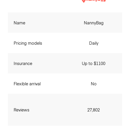
Name
NannyBag
Pricing models
Daily
Insurance
Up to $1100
Flexible arrival
No
Reviews
27,802