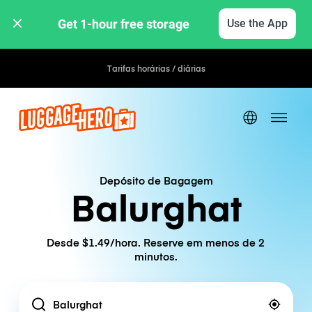
Get 1-hour free storage 
Use the App
Tarifas horárias / diárias
Depósito de Bagagem
Balurghat
Desde $1.49/hora. Reserve em menos de 2
minutos.
Location