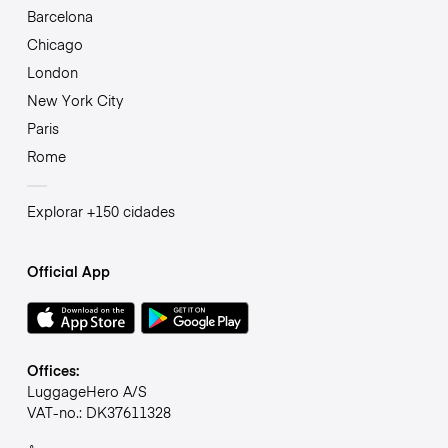
Barcelona
Chicago
London
New York City
Paris
Rome
Explorar +150 cidades
Official App
Offices:
LuggageHero A/S
VAT-no.: DK37611328