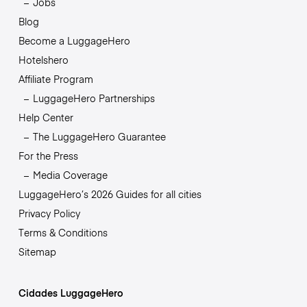
Jobs
Blog
Become a LuggageHero
Hotelshero
Affiliate Program
LuggageHero Partnerships
Help Center
The LuggageHero Guarantee
For the Press
Media Coverage
LuggageHero’s 2026 Guides for all cities
Privacy Policy
Terms & Conditions
Sitemap
Cidades LuggageHero