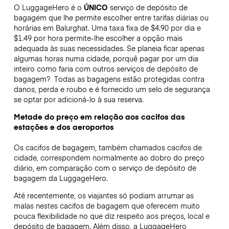
O LuggageHero é o
ÚNICO
serviço de depósito de
bagagem que lhe permite escolher entre tarifas diárias ou
horárias em Balurghat. Uma taxa fixa de $4.90 por dia e
$1.49 por hora permite-lhe escolher a opção mais
adequada às suas necessidades. Se planeia ficar apenas
algumas horas numa cidade, porquê pagar por um dia
inteiro como faria com outros serviços de depósito de
bagagem?
Todas as bagagens estão protegidas contra
danos, perda e roubo e é fornecido um selo de segurança
se optar por adicioná-lo à sua reserva.
Metade do preço em relação aos cacifos das
estações e dos aeroportos
Os cacifos de bagagem, também chamados cacifos de
cidade, correspondem normalmente ao dobro do preço
diário, em comparação com o serviço de depósito de
bagagem da LuggageHero.
Até recentemente, os viajantes só podiam arrumar as
malas nestes cacifos de bagagem que oferecem muito
pouca flexibilidade no que diz respeito aos preços, local e
depósito de bagagem. Além disso, a LuggageHero