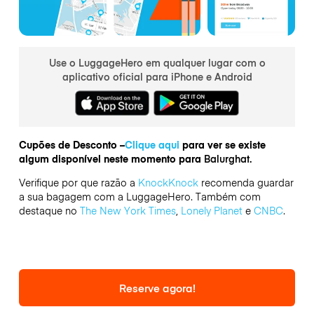
Use o LuggageHero em qualquer lugar com o
aplicativo oficial para iPhone e Android
Cupões de Desconto –
Clique aqui
para ver se existe
algum disponível neste momento para
Balurghat.
Verifique por que razão a
KnockKnock
recomenda guardar
a sua bagagem com a LuggageHero. Também com
destaque no
The New York Times
,
Lonely Planet
e
CNBC
.
Reserve agora!