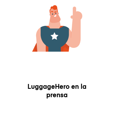
LuggageHero en la
prensa