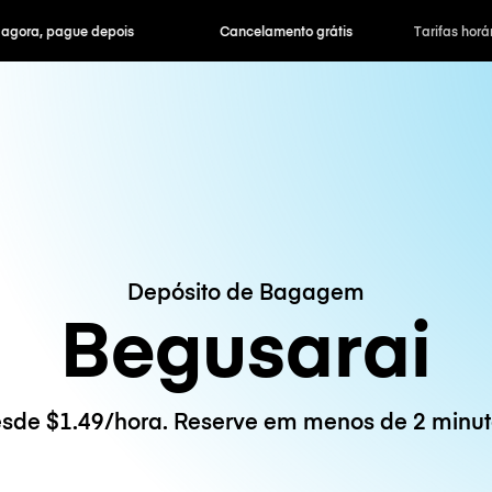
ra, pague depois
Cancelamento grátis
Tarifas horár
Depósito de Bagagem
Begusarai
sde $1.49/hora. Reserve em menos de 2 minut