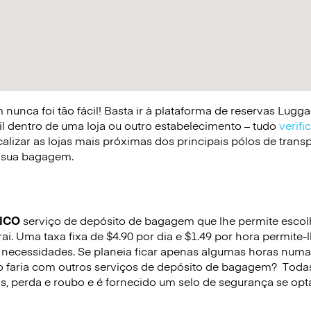
nunca foi tão fácil! Basta ir à plataforma de reservas Lug
il dentro de uma loja ou outro estabelecimento – tudo
verifi
lizar as lojas mais próximas dos principais pólos de trans
 a sua bagagem.
ICO
serviço de depósito de bagagem que lhe permite escolhe
i. Uma taxa fixa de $4.90 por dia e $1.49 por hora permite-
necessidades. Se planeia ficar apenas algumas horas numa
o faria com outros serviços de depósito de bagagem?
Todas
s, perda e roubo e é fornecido um selo de segurança se opta