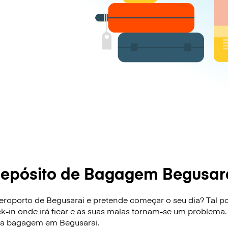
epósito de Bagagem Begusar
roporto de Begusarai e pretende começar o seu dia? Tal pod
ck-in onde irá ficar e as suas malas tornam-se um problema.
sua bagagem em Begusarai.