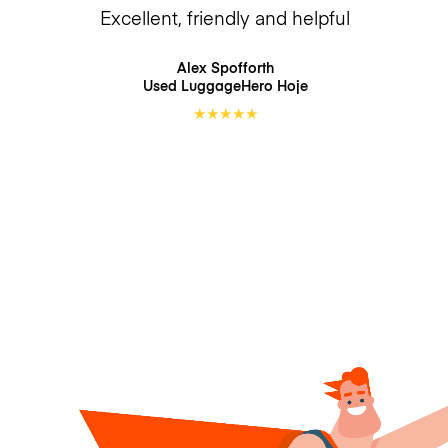
Excellent, friendly and helpful
Alex Spofforth
Used LuggageHero
Hoje
★
★
★
★
★