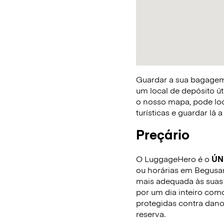
Guardar a sua bagagem 
um local de depósito út
o nosso mapa, pode loca
turísticas e guardar lá
Preçário
O LuggageHero é o
ÚN
ou horárias em Begusara
mais adequada às suas 
por um dia inteiro com
protegidas contra dano
reserva.