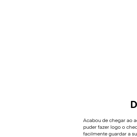
D
Acabou de chegar ao ae
puder fazer logo o che
facilmente guardar a 