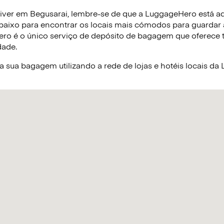
iver em Begusarai, lembre-se de que a LuggageHero está aqu
baixo para encontrar os locais mais cómodos para guardar
ro é o único serviço de depósito de bagagem que oferece tar
dade.
sua bagagem utilizando a rede de lojas e hotéis locais d