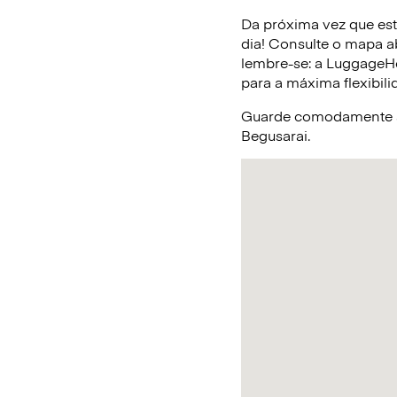
Da próxima vez que est
dia! Consulte o mapa a
lembre-se: a LuggageHe
para a máxima flexibili
Guarde comodamente a 
Begusarai.