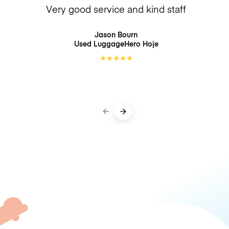
Very good service and kind staff
Jason Bourn
Used LuggageHero
Hoje
★
★
★
★
★