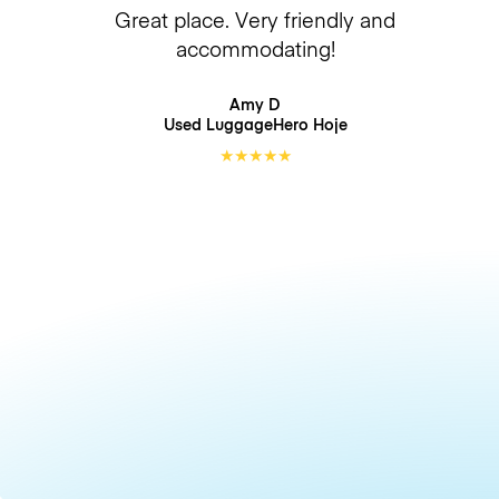
Great place. Very friendly and
accommodating!
Amy D
Used LuggageHero
Hoje
★
★
★
★
★