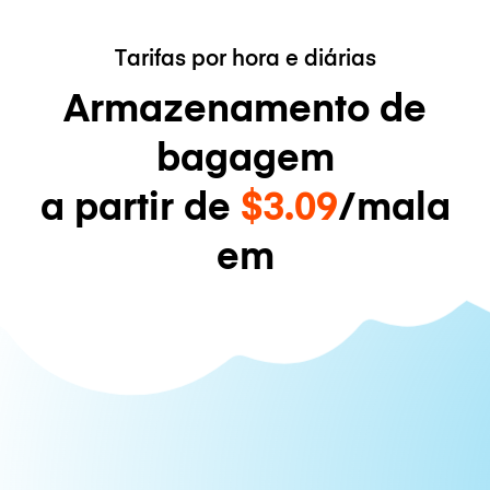
Tarifas por hora e diárias
Armazenamento de
bagagem
a partir de
$3.09
/mala
em