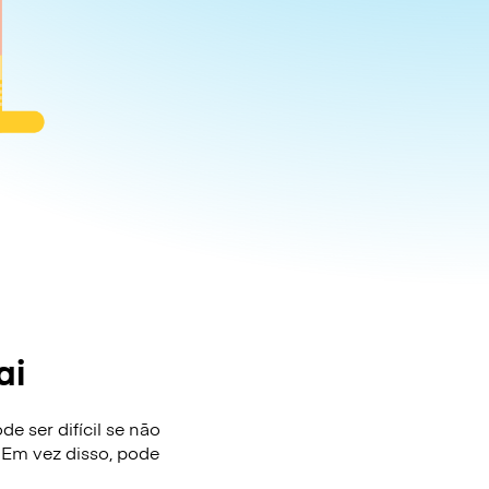
ai
e ser difícil se não
 Em vez disso, pode