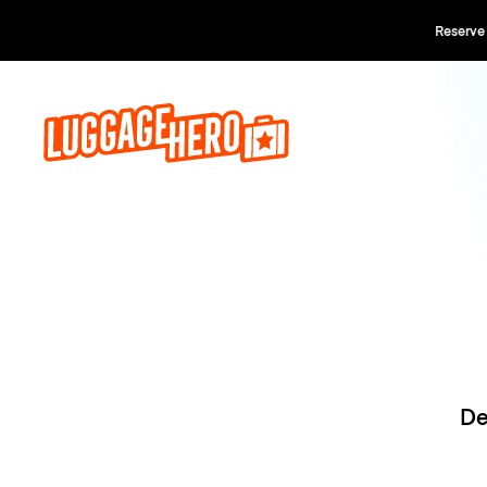
Reserve ago
De