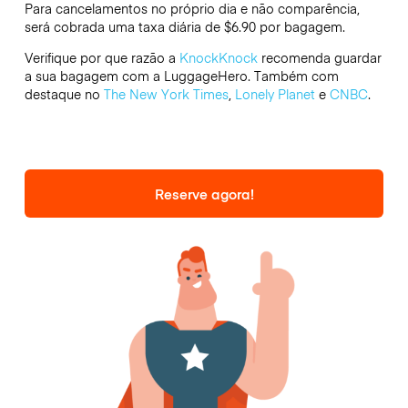
Para cancelamentos no próprio dia e não comparência,
será cobrada uma taxa diária de $6.90 por bagagem.
Verifique por que razão a
KnockKnock
recomenda guardar
a sua bagagem com a LuggageHero. Também com
destaque no
The New York Times
,
Lonely Planet
e
CNBC
.
Reserve agora!