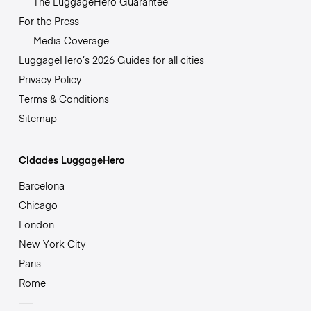
The LuggageHero Guarantee
For the Press
Media Coverage
LuggageHero’s 2026 Guides for all cities
Privacy Policy
Terms & Conditions
Sitemap
Cidades LuggageHero
Barcelona
Chicago
London
New York City
Paris
Rome