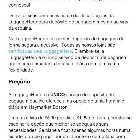
connosco!
Deixe os seus pertences numa das localizações da
LuggageHero
para depósito de bagagem mesmo ao virar
da esquina.
Na LuggageHero oferecemos depósito de bagagem de
forma segura e acessível. Todas as nossas lojas são
certificadas pela LuggageHero
. E lembre-se: a
LuggageHero é o único serviço de depósito de bagagem
que oferece uma tarifa horária e diária com a máxima
flexibilidade.
Preçário
A LuggageHero é o
ÚNICO
serviço de depósito de
bagagem que lhe oferece uma opção de tarifa horária e
diária em Haymarket Boston.
Uma taxa fixa de $6.90 por dia e $1.99 por hora permite-lhe
escolher a opção que melhor se adequa às suas
necessidades. Se planeia ficar apenas algumas horas numa
cidade, porquê pagar por um dia inteiro como faria com