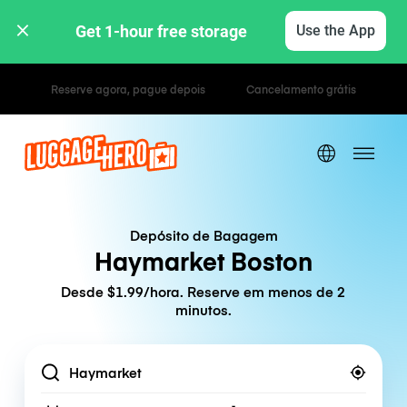
Get 1-hour free storage 
Use the App
Tarifas horárias / diárias
Depósito de Bagagem
Haymarket Boston
Desde $1.99/hora. Reserve em menos de 2
minutos.
Location