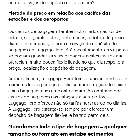
outros serviços de depósito de bagagem?
Metade do preço em relação aos cacifos das
estações e dos aeroportos
Os cacifos de bagagem, também chamados cacifos de
cidade, são geralmente e, pelo menos, o dobro do preço
diário em comparação com o serviço de depósito de
bagagem da LuggageHero. Até recentemente, os viajantes
só podiam guardar as suas bagagens nestes cacifos que
ofereciam muito pouca flexibilidade no que diz respeito a
preço, localização e depósito de bagagem.
Adicionalmente, a LuggageHero tem estabelecimentos em
inúmeros locais para que tenha sempre a opção de deixar
a sua bagagem num ambiente seguro. Ao contrário dos
cacifos de bagagem nas estações e aeroportos, a
LuggageHero oferece não só tarifas horárias como diárias.
A LuggageHero esforça-se sempre por oferecer um
depósito de bagagem flexível e barato perto de si.
Guardamos todo o tipo de bagagem – qualquer
tamanho ou formato em estabelecimentos