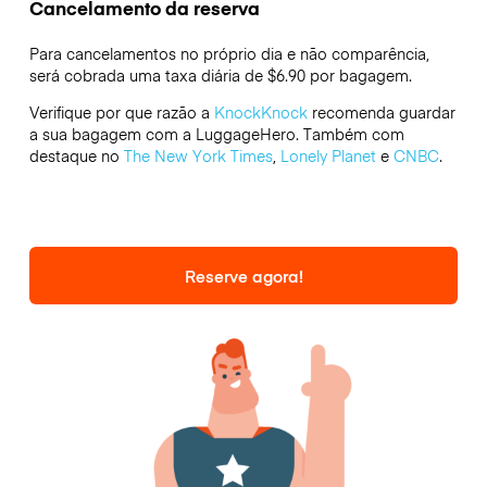
Cancelamento da reserva
Para cancelamentos no próprio dia e não comparência,
será cobrada uma taxa diária de $6.90 por bagagem.
Verifique por que razão a
KnockKnock
recomenda guardar
a sua bagagem com a LuggageHero. Também com
destaque no
The New York Times
,
Lonely Planet
e
CNBC
.
Reserve agora!