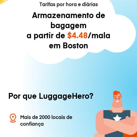
Tarifas por hora e diárias
Armazenamento de
bagagem
a partir de
$4.48
/mala
em Boston
Por que LuggageHero?
Mais de 2000 locais de
confiança