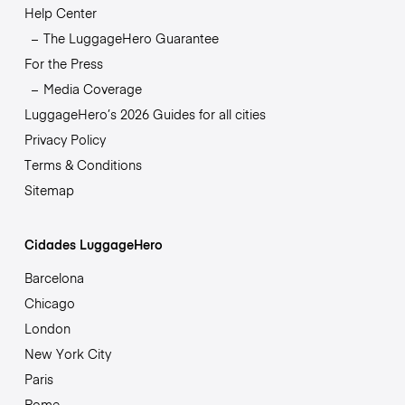
Help Center
The LuggageHero Guarantee
For the Press
Media Coverage
LuggageHero’s 2026 Guides for all cities
Privacy Policy
Terms & Conditions
Sitemap
Cidades LuggageHero
Barcelona
Chicago
London
New York City
Paris
Rome