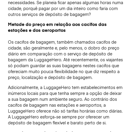
necessidades. Se planeia ficar apenas algumas horas numa
cidade, porquê pagar por um dia inteiro como faria com
outros serviços de depósito de bagagem?
Metade do preço em relação aos cacifos das
estações e dos aeroportos
Os cacifos de bagagem, também chamados cacifos de
cidade, são geralmente e, pelo menos, o dobro do preço
diário em comparação com o serviço de depósito de
bagagem da LuggageHero. Até recentemente, os viajantes
só podiam guardar as suas bagagens nestes cacifos que
ofereciam muito pouca flexibilidade no que diz respeito a
preço, localização e depósito de bagagem.
Adicionalmente, a LuggageHero tem estabelecimentos em
inúmeros locais para que tenha sempre a opção de deixar
a sua bagagem num ambiente seguro. Ao contrário dos
cacifos de bagagem nas estações e aeroportos, a
LuggageHero oferece não só tarifas horárias como diárias.
A LuggageHero esforça-se sempre por oferecer um
depósito de bagagem flexível e barato perto de si.