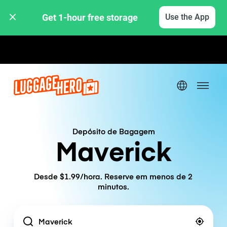
Get 1-hour free storage 
Use the App
Tarifas horárias / diárias
Depósito de Bagagem
Maverick
Desde $1.99/hora. Reserve em menos de 2
minutos.
Location