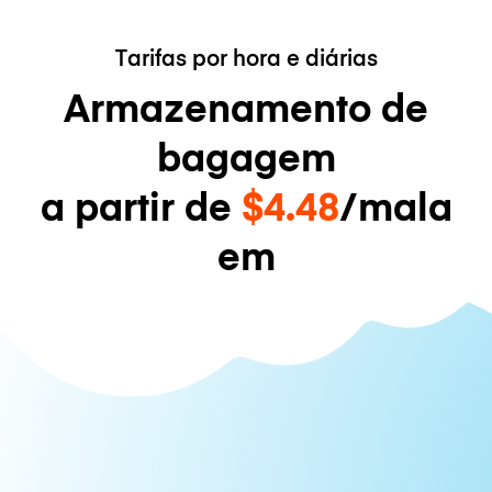
Tarifas por hora e diárias
Armazenamento de
bagagem
a partir de
$4.48
/mala
em