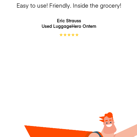
Easy to use! Friendly. Inside the grocery!
Eric Strauss
Used LuggageHero
Ontem
★
★
★
★
★