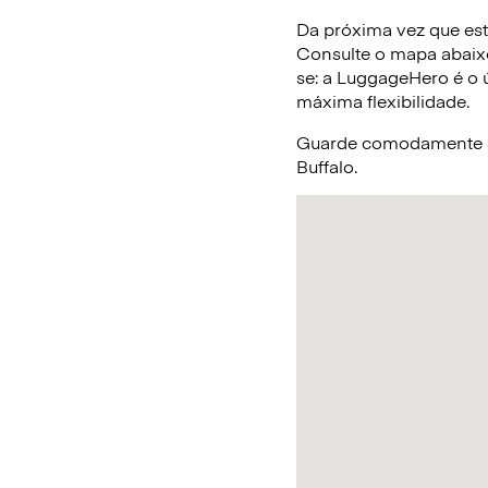
Da próxima vez que esti
Consulte o mapa abaix
se: a LuggageHero é o ú
máxima flexibilidade.
Guarde comodamente a 
Buffalo.