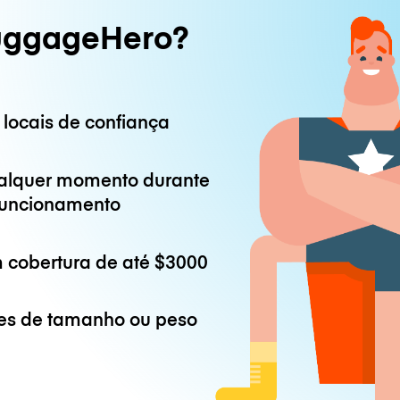
uggageHero?
 locais de confiança
alquer momento durante
 funcionamento
 cobertura de até
$3000
es de tamanho ou peso