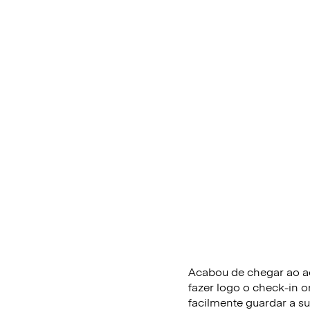
Acabou de chegar ao ae
fazer logo o check-in 
facilmente guardar a s