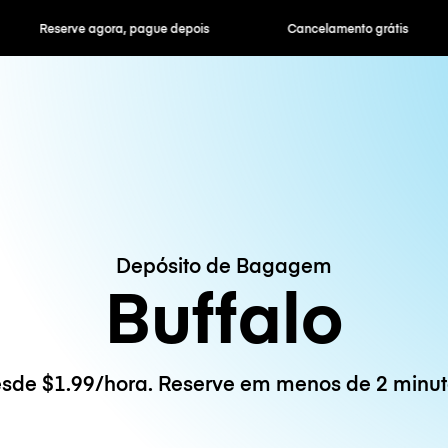
ra, pague depois
Cancelamento grátis
Tarifas horár
Depósito de Bagagem
Buffalo
sde $1.99/hora. Reserve em menos de 2 minut