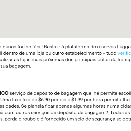
nunca foi tão fácil! Basta ir à plataforma de reservas Lug
il dentro de uma loja ou outro estabelecimento – tudo
verifi
lizar as lojas mais próximas dos principais pólos de trans
 a sua bagagem.
ICO
serviço de depósito de bagagem que lhe permite escolhe
 Uma taxa fixa de $6.90 por dia e $1.99 por hora permite-lh
sidades. Se planeia ficar apenas algumas horas numa cida
ria com outros serviços de depósito de bagagem?
Todas as
s, perda e roubo e é fornecido um selo de segurança se opta