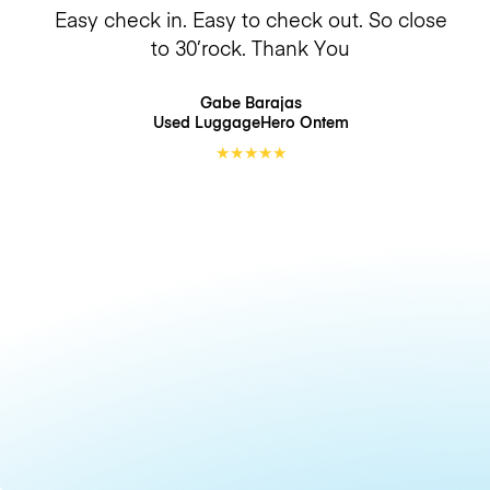
Easy check in. Easy to check out. So close
to 30’rock. Thank You
Gabe Barajas
Used LuggageHero
Ontem
★
★
★
★
★