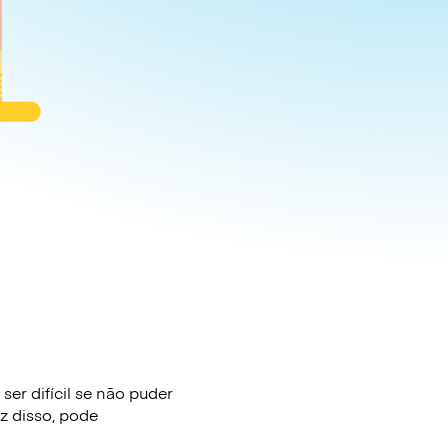
er difícil se não puder
z disso, pode