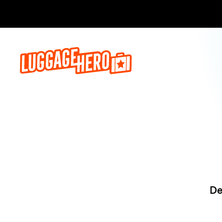
Reserve ago
De