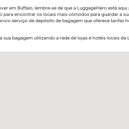
ver em Buffalo, lembre-se de que a LuggageHero está aqui p
o para encontrar os locais mais cómodos para guardar a s
nico serviço de depósito de bagagem que oferece tarifas hor
sua bagagem utilizando a rede de lojas e hotéis locais d