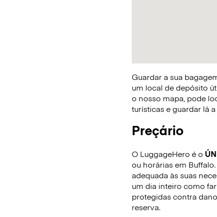
Guardar a sua bagagem 
um local de depósito út
o nosso mapa, pode loca
turísticas e guardar lá
Preçário
O LuggageHero é o
ÚN
ou horárias em Buffalo.
adequada às suas neces
um dia inteiro como fa
protegidas contra dano
reserva.