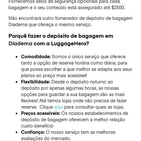
Fornecemos selos de segurança opcionais para cada
bagagem e o seu conteúdo está assegurado até
$2500
.
Não encontrará outro fornecedor de depósito de bagagem
Diadema
que ofereça o mesmo serviço.
Porquê fazer o depósito de bagagem em
Diadema
com a LuggageHero?
Comodidade:
Somos o único serviço que oferece
tanto a opção de reserva horária como diária, para
que possa escolher a que melhor se adapta aos seus
planos ao preço mais acessível!
Flexibilidade:
Desde o depósito noturno ao
depósito por apenas algumas horas, as nossas
opções para guardar a sua bagagem são as mais
flexíveis! Até temos lojas onde não precisa de fazer
reserva. Clique
aqui
para consultar quais as lojas.
Preços acessíveis:
Os nossos estabelecimentos de
depósito de bagagem oferecem a melhor relação
custo-benefício
Confiança:
O nosso serviço tem as melhores
avaliações do mercado.