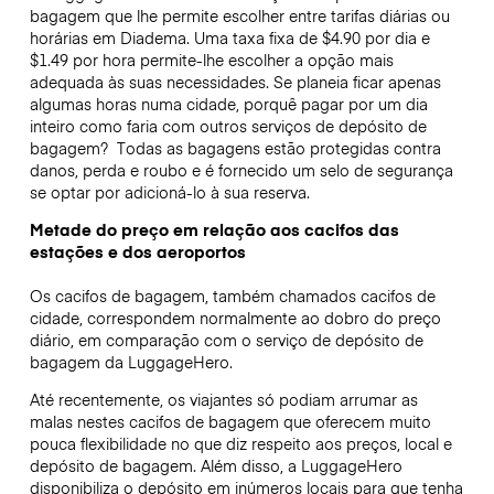
bagagem que lhe permite escolher entre tarifas diárias ou
horárias em Diadema. Uma taxa fixa de $4.90 por dia e
$1.49 por hora permite-lhe escolher a opção mais
adequada às suas necessidades. Se planeia ficar apenas
algumas horas numa cidade, porquê pagar por um dia
inteiro como faria com outros serviços de depósito de
bagagem?
Todas as bagagens estão protegidas contra
danos, perda e roubo e é fornecido um selo de segurança
se optar por adicioná-lo à sua reserva.
Metade do preço em relação aos cacifos das
estações e dos aeroportos
Os cacifos de bagagem, também chamados cacifos de
cidade, correspondem normalmente ao dobro do preço
diário, em comparação com o serviço de depósito de
bagagem da LuggageHero.
Até recentemente, os viajantes só podiam arrumar as
malas nestes cacifos de bagagem que oferecem muito
pouca flexibilidade no que diz respeito aos preços, local e
depósito de bagagem. Além disso, a LuggageHero
disponibiliza o depósito em inúmeros locais para que tenha