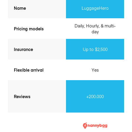
Name
LuggageHero
Daily, Hourly, & multi-
Pricing models
day
Insurance
Up to $2,500
Flexible arrival
Yes
Reviews
+200.000