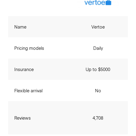
Name
Vertoe
Pricing models
Daily
Insurance
Up to $5000
Flexible arrival
No
Reviews
4,708