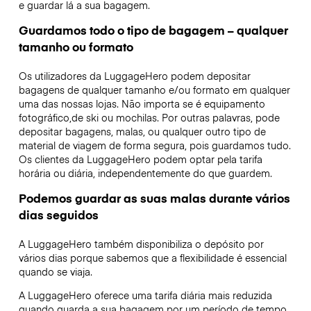
e guardar lá a sua bagagem.
Guardamos todo o tipo de bagagem – qualquer
tamanho ou formato
Os utilizadores da LuggageHero podem depositar
bagagens de qualquer tamanho e/ou formato em qualquer
uma das nossas lojas. Não importa se é equipamento
fotográfico,de ski ou mochilas. Por outras palavras, pode
depositar bagagens, malas, ou qualquer outro tipo de
material de viagem de forma segura, pois guardamos tudo.
Os clientes da LuggageHero podem optar pela tarifa
horária ou diária, independentemente do que guardem.
Podemos guardar as suas malas durante vários
dias seguidos
A LuggageHero também disponibiliza o depósito por
vários dias porque sabemos que a flexibilidade é essencial
quando se viaja.
A LuggageHero oferece uma tarifa diária mais reduzida
quando guarda a sua bagagem por um período de tempo