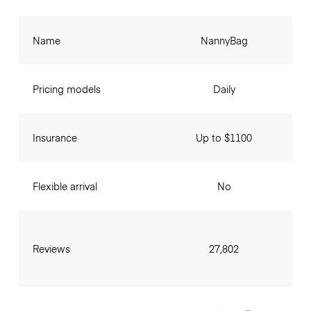
Name
NannyBag
Pricing models
Daily
Insurance
Up to $1100
Flexible arrival
No
Reviews
27,802