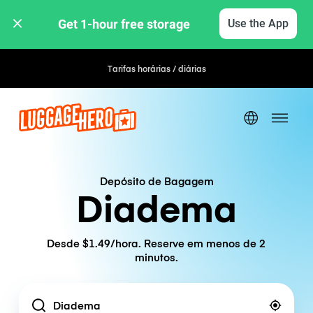
Get 1-hour free storage 
Use the App
Tarifas horárias / diárias
Depósito de Bagagem
Diadema
Desde $1.49/hora. Reserve em menos de 2
minutos.
Location