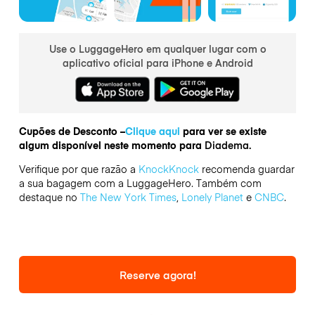
Use o LuggageHero em qualquer lugar com o
aplicativo oficial para iPhone e Android
Cupões de Desconto –
Clique aqui
para ver se existe
algum disponível neste momento para
Diadema.
Verifique por que razão a
KnockKnock
recomenda guardar
a sua bagagem com a LuggageHero. Também com
destaque no
The New York Times
,
Lonely Planet
e
CNBC
.
Reserve agora!