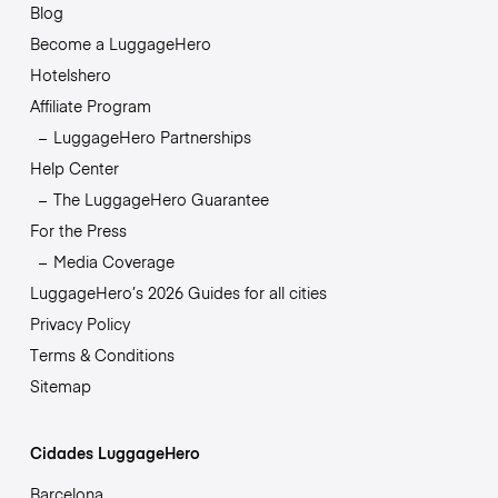
Blog
Become a LuggageHero
Hotelshero
Affiliate Program
LuggageHero Partnerships
Help Center
The LuggageHero Guarantee
For the Press
Media Coverage
LuggageHero’s 2026 Guides for all cities
Privacy Policy
Terms & Conditions
Sitemap
Cidades LuggageHero
Barcelona