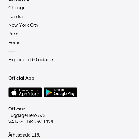
Chicago
London
New York City
Paris
Rome
Explorar +150 cidades
Official App
Offices:
LuggageHero A/S
VAT-no.: DK37611328
Århusgade 118,