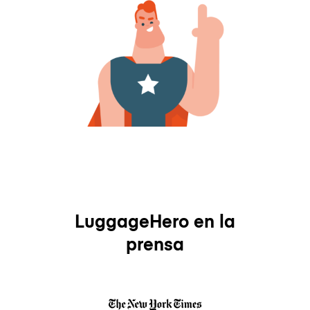
LuggageHero en la
prensa