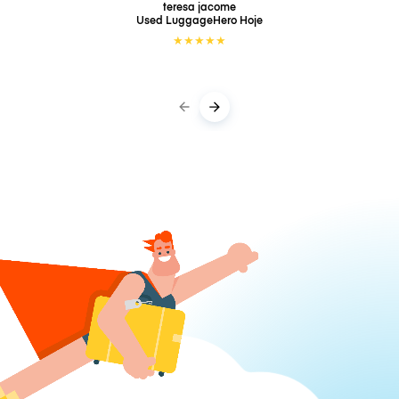
teresa jacome
Used LuggageHero
Hoje
★
★
★
★
★