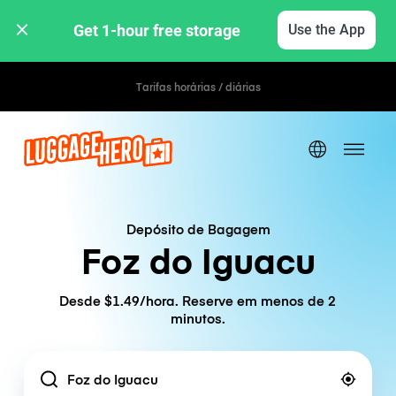
Get 1-hour free storage 
Use the App
Tarifas horárias / diárias
Depósito de Bagagem
Foz do Iguacu
Desde $1.49/hora. Reserve em menos de 2
minutos.
Location