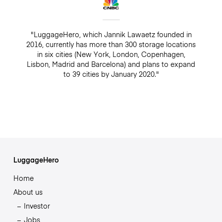
"LuggageHero, which Jannik Lawaetz founded in
2016, currently has more than 300 storage locations
in six cities (New York, London, Copenhagen,
Lisbon, Madrid and Barcelona) and plans to expand
to 39 cities by January 2020."
LuggageHero
Home
About us
Investor
Jobs