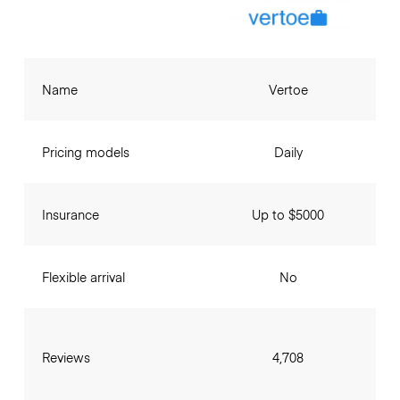
Name
Vertoe
Pricing models
Daily
Insurance
Up to $5000
Flexible arrival
No
Reviews
4,708