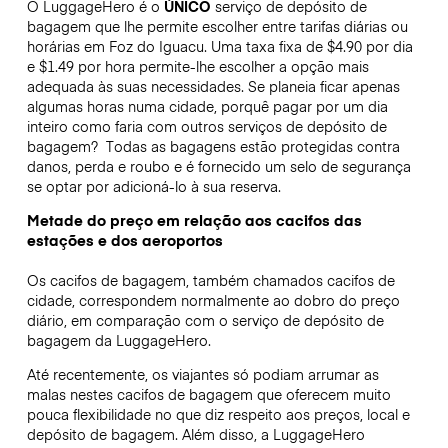
O LuggageHero é o
ÚNICO
serviço de depósito de
bagagem que lhe permite escolher entre tarifas diárias ou
horárias em Foz do Iguacu. Uma taxa fixa de $4.90 por dia
e $1.49 por hora permite-lhe escolher a opção mais
adequada às suas necessidades. Se planeia ficar apenas
algumas horas numa cidade, porquê pagar por um dia
inteiro como faria com outros serviços de depósito de
bagagem?
Todas as bagagens estão protegidas contra
danos, perda e roubo e é fornecido um selo de segurança
se optar por adicioná-lo à sua reserva.
Metade do preço em relação aos cacifos das
estações e dos aeroportos
Os cacifos de bagagem, também chamados cacifos de
cidade, correspondem normalmente ao dobro do preço
diário, em comparação com o serviço de depósito de
bagagem da LuggageHero.
Até recentemente, os viajantes só podiam arrumar as
malas nestes cacifos de bagagem que oferecem muito
pouca flexibilidade no que diz respeito aos preços, local e
depósito de bagagem. Além disso, a LuggageHero