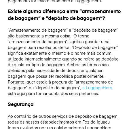
pagamento for feito diretamente à LuggageHero.
Existe alguma diferença entre “armazenamento
de bagagem” e “depósito de bagagem”?
“Armazenamento de bagagem” e “depósito de bagagem”
são basicamente a mesma coisa. O termo
“armazenamento de bagagem” significa guardar uma
bagagem para recolha posterior. “Depósito de bagagem”
significa exatamente o mesmo é o nome mais comum
utilizado internacionalmente quando se refere ao depósito
de qualquer tipo de bagagem. Ambos os termos são
definidos pela necessidade de depositar qualquer
bagagem que possa ser recolhida posteriormente.
Portanto, quer esteja à procura de “armazenamento de
bagagem” ou “depósito de bagagem”,
a LuggageHero
está aqui para tomar conta dos seus pertences.
Segurança
Ao contrário de outros serviços de depósito de bagagem,
todas os nossos estabelecimentos em
Foz do Iguacu
foram avaliados por um colaborador da LuggageHero.