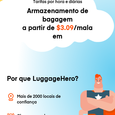
Tarifas por hora e diárias
Armazenamento de
bagagem
a partir de
$3.09
/mala
em
Por que LuggageHero?
Mais de 2000 locais de
confiança