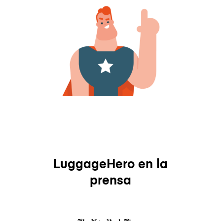
LuggageHero en la
prensa