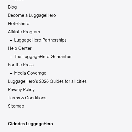
Blog
Become a LuggageHero
Hotelshero
Affiliate Program
LuggageHero Partnerships
Help Center
The LuggageHero Guarantee
For the Press
Media Coverage
LuggageHero’s 2026 Guides for all cities
Privacy Policy
Terms & Conditions
Sitemap
Cidades LuggageHero