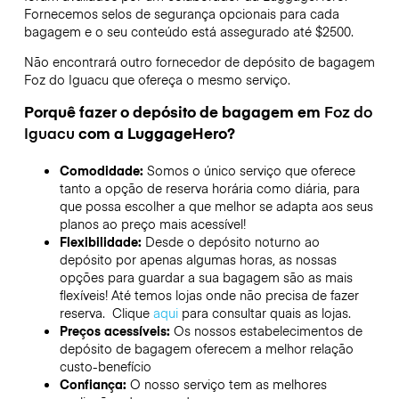
Fornecemos selos de segurança opcionais para cada
bagagem e o seu conteúdo está assegurado até
$2500
.
Não encontrará outro fornecedor de depósito de bagagem
Foz do Iguacu
que ofereça o mesmo serviço.
Porquê fazer o depósito de bagagem em
Foz do
Iguacu
com a LuggageHero?
Comodidade:
Somos o único serviço que oferece
tanto a opção de reserva horária como diária, para
que possa escolher a que melhor se adapta aos seus
planos ao preço mais acessível!
Flexibilidade:
Desde o depósito noturno ao
depósito por apenas algumas horas, as nossas
opções para guardar a sua bagagem são as mais
flexíveis! Até temos lojas onde não precisa de fazer
reserva. Clique
aqui
para consultar quais as lojas.
Preços acessíveis:
Os nossos estabelecimentos de
depósito de bagagem oferecem a melhor relação
custo-benefício
Confiança:
O nosso serviço tem as melhores