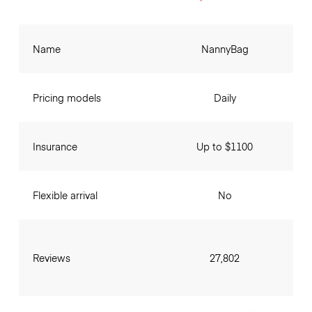
Name
NannyBag
Pricing models
Daily
Insurance
Up to $1100
Flexible arrival
No
Reviews
27,802