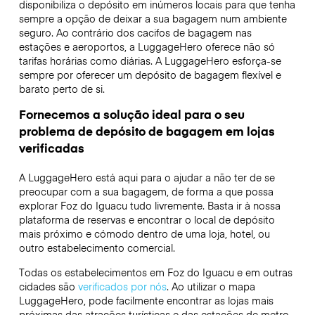
disponibiliza o depósito em inúmeros locais para que tenha
sempre a opção de deixar a sua bagagem num ambiente
seguro. Ao contrário dos cacifos de bagagem nas
estações e aeroportos, a LuggageHero oferece não só
tarifas horárias como diárias. A LuggageHero esforça-se
sempre por oferecer um depósito de bagagem flexível e
barato perto de si.
Fornecemos a solução ideal para o seu
problema de depósito de bagagem em lojas
verificadas
A LuggageHero está aqui para o ajudar a não ter de se
preocupar com a sua bagagem, de forma a que possa
explorar Foz do Iguacu tudo livremente. Basta ir à nossa
plataforma de reservas e encontrar o local de depósito
mais próximo e cómodo dentro de uma loja, hotel, ou
outro estabelecimento comercial.
Todas os estabelecimentos em Foz do Iguacu e em outras
cidades são
verificados por nós
. Ao utilizar o mapa
LuggageHero, pode facilmente encontrar as lojas mais
próximas das atrações turísticas e das estações de metro