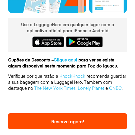
Use o LuggageHero em qualquer lugar com o
aplicativo oficial para iPhone e Android
Cupões de Desconto –
Clique aqui
para ver se existe
algum disponível neste momento para
Foz do Iguacu.
Verifique por que razão a
KnockKnock
recomenda guardar
a sua bagagem com a LuggageHero. Também com
destaque no
The New York Times
,
Lonely Planet
e
CNBC
.
Reserve agora!