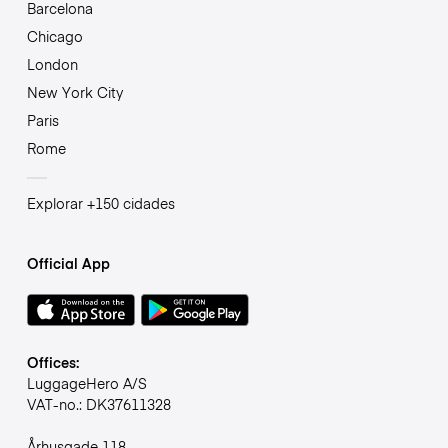
Barcelona
Chicago
London
New York City
Paris
Rome
Explorar +150 cidades
Official App
Offices:
LuggageHero A/S
VAT-no.: DK37611328
Århusgade 118,