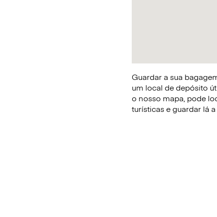
Guardar a sua bagagem 
um local de depósito út
o nosso mapa, pode loca
turísticas e guardar lá