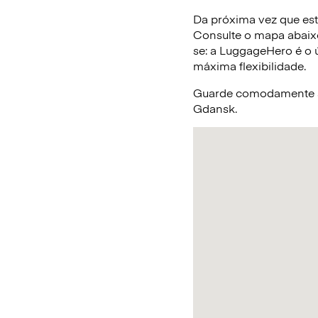
Da próxima vez que est
Consulte o mapa abaix
se: a LuggageHero é o ú
máxima flexibilidade.
Guarde comodamente a 
Gdansk.