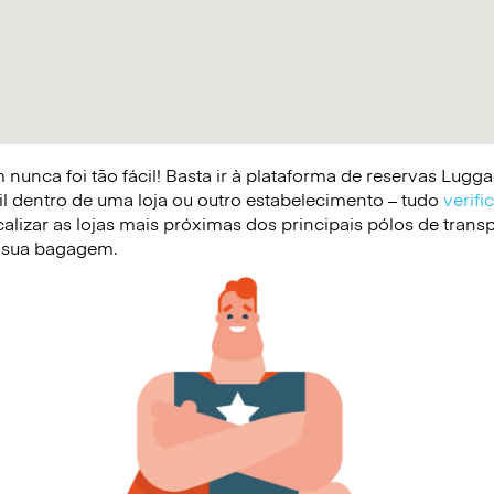
nunca foi tão fácil! Basta ir à plataforma de reservas Lug
il dentro de uma loja ou outro estabelecimento – tudo
verifi
lizar as lojas mais próximas dos principais pólos de trans
 a sua bagagem.