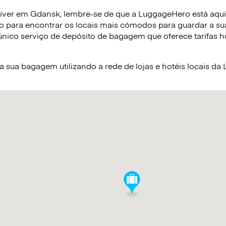
iver em Gdansk, lembre-se de que a LuggageHero está aqui p
o para encontrar os locais mais cómodos para guardar a s
nico serviço de depósito de bagagem que oferece tarifas hor
sua bagagem utilizando a rede de lojas e hotéis locais d