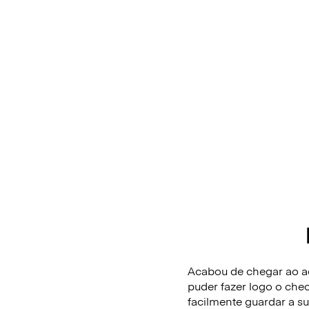
Acabou de chegar ao ae
puder fazer logo o che
facilmente guardar a 