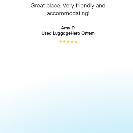
Great place. Very friendly and
accommodating!
Amy D
Used LuggageHero
Ontem
★
★
★
★
★