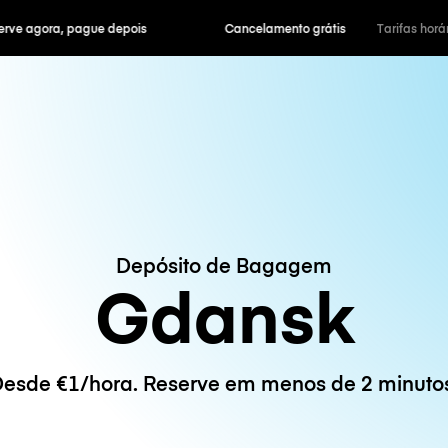
ra, pague depois
Cancelamento grátis
Tarifas horár
Depósito de Bagagem
Gdansk
esde €1/hora. Reserve em menos de 2 minuto