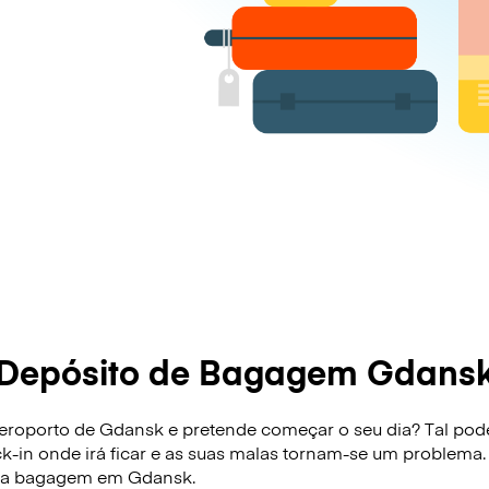
Depósito de Bagagem Gdans
roporto de Gdansk e pretende começar o seu dia? Tal pode s
ck-in onde irá ficar e as suas malas tornam-se um problema.
sua bagagem em Gdansk.