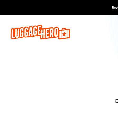
Reserve ago
D