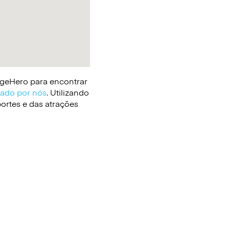
gageHero para encontrar
cado por nós
. Utilizando
portes e das atrações