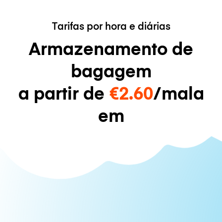
Tarifas por hora e diárias
Armazenamento de
bagagem
a partir de
€2.60
/mala
em