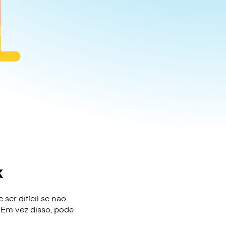
k
er difícil se não
 Em vez disso, pode