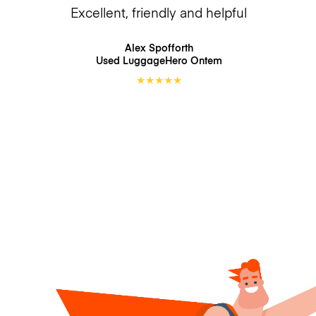
Excellent, friendly and helpful
Alex Spofforth
Used LuggageHero
Ontem
★
★
★
★
★