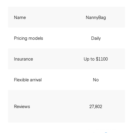
Name
NannyBag
Pricing models
Daily
Insurance
Up to $1100
Flexible arrival
No
Reviews
27,802