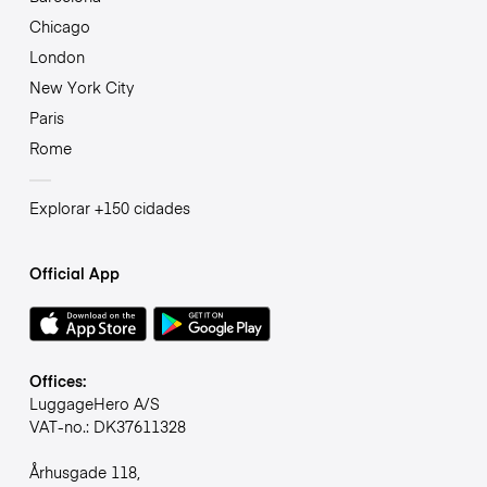
Chicago
London
New York City
Paris
Rome
Explorar +150 cidades
Official App
Offices:
LuggageHero A/S
VAT-no.: DK37611328
Århusgade 118,