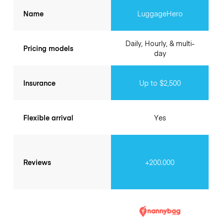
Name
LuggageHero
Daily, Hourly, & multi-
Pricing models
day
Insurance
Up to $2,500
Flexible arrival
Yes
Reviews
+200.000