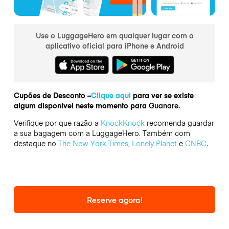
Use o LuggageHero em qualquer lugar com o
aplicativo oficial para iPhone e Android
Cupões de Desconto –
Clique aqui
para ver se existe
algum disponível neste momento para
Guanare.
Verifique por que razão a
KnockKnock
recomenda guardar
a sua bagagem com a LuggageHero. Também com
destaque no
The New York Times
,
Lonely Planet
e
CNBC
.
Reserve agora!