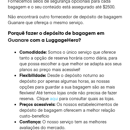
Fornecemos selos de segurança opcionais para cada
bagagem e o seu conteúdo está assegurado até
$2500
.
Não encontrará outro fornecedor de depósito de bagagem
Guanare
que ofereça o mesmo serviço.
Porquê fazer o depósito de bagagem em
Guanare
com a LuggageHero?
Comodidade:
Somos o único serviço que oferece
tanto a opção de reserva horária como diária, para
que possa escolher a que melhor se adapta aos seus
planos ao preço mais acessível!
Flexibilidade:
Desde o depósito noturno ao
depósito por apenas algumas horas, as nossas
opções para guardar a sua bagagem são as mais
flexíveis! Até temos lojas onde não precisa de fazer
reserva. Clique
aqui
para consultar quais as lojas.
Preços acessíveis:
Os nossos estabelecimentos de
depósito de bagagem oferecem a melhor relação
custo-benefício
Confiança:
O nosso serviço tem as melhores
avaliações do mercado.