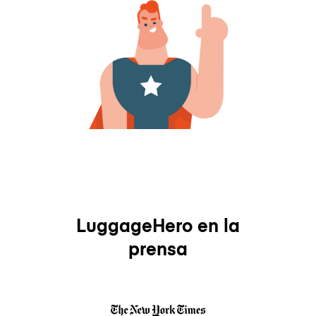
LuggageHero en la
prensa