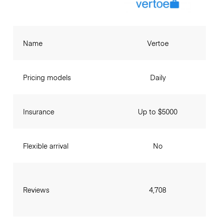
Name
Vertoe
Pricing models
Daily
Insurance
Up to $5000
Flexible arrival
No
Reviews
4,708