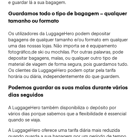
e guardar lá a sua bagagem.
Guardamos todo o tipo de bagagem – qualquer
tamanho ou formato
Os utilizadores da LuggageHero podem depositar
bagagens de qualquer tamanho e/ou formato em qualquer
uma das nossas lojas. Não importa se é equipamento
fotográfico,de ski ou mochilas. Por outras palavras, pode
depositar bagagens, malas, ou qualquer outro tipo de
material de viagem de forma segura, pois guardamos tudo.
Os clientes da LuggageHero podem optar pela tarifa
horária ou diária, independentemente do que guardem.
Podemos guardar as suas malas durante vários
dias seguidos
A LuggageHero também disponibiliza o depósito por
vários dias porque sabemos que a flexibilidade é essencial
quando se viaja.
A LuggageHero oferece uma tarifa diária mais reduzida
quando guarda a sua bagagem por um período de tempo