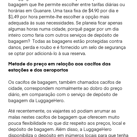
bagagem que lhe permite escolher entre tarifas diárias ou
horárias em Guanare. Uma taxa fixa de $4.90 por dia e
$1.49 por hora permite-lhe escolher a opção mais
adequada às suas necessidades. Se planeia ficar apenas
algumas horas numa cidade, porquê pagar por um dia
inteiro como faria com outros serviços de depósito de
bagagem?
Todas as bagagens estão protegidas contra
danos, perda e roubo e é fornecido um selo de segurança
se optar por adicioná-lo à sua reserva.
Metade do preço em relação aos cacifos das
estações e dos aeroportos
Os cacifos de bagagem, também chamados cacifos de
cidade, correspondem normalmente ao dobro do preço
diário, em comparação com o serviço de depósito de
bagagem da LuggageHero.
Até recentemente, os viajantes só podiam arrumar as
malas nestes cacifos de bagagem que oferecem muito
pouca flexibilidade no que diz respeito aos preços, local e
depósito de bagagem. Além disso, a LuggageHero
disponibiliza o depósito em inúmeros locais para que tenha