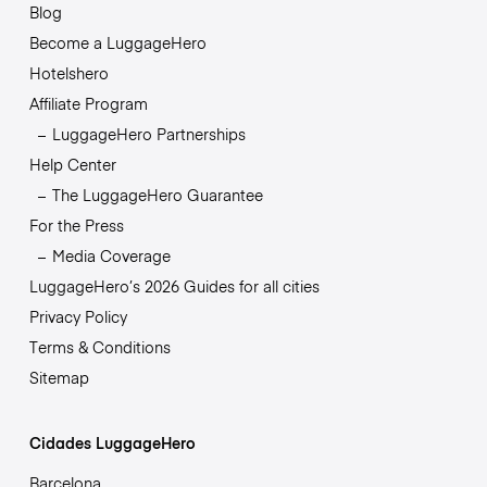
Blog
Become a LuggageHero
Hotelshero
Affiliate Program
LuggageHero Partnerships
Help Center
The LuggageHero Guarantee
For the Press
Media Coverage
LuggageHero’s 2026 Guides for all cities
Privacy Policy
Terms & Conditions
Sitemap
Cidades LuggageHero
Barcelona