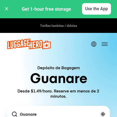
Get 1-hour free storage 
Use the App
Tarifas horárias / diárias
Depósito de Bagagem
Guanare
Desde $1.49/hora. Reserve em menos de 2
minutos.
Location