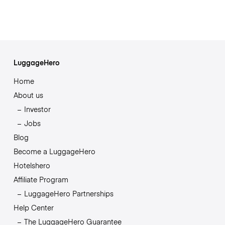
LuggageHero
Home
About us
Investor
Jobs
Blog
Become a LuggageHero
Hotelshero
Affiliate Program
LuggageHero Partnerships
Help Center
The LuggageHero Guarantee