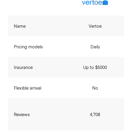
Name
Vertoe
Pricing models
Daily
Insurance
Up to $5000
Flexible arrival
No
Reviews
4,708