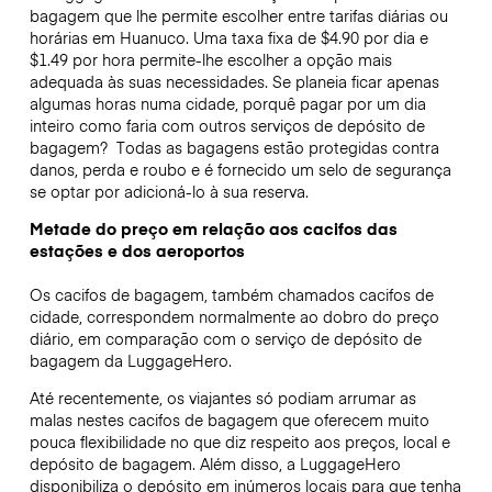
bagagem que lhe permite escolher entre tarifas diárias ou
horárias em Huanuco. Uma taxa fixa de $4.90 por dia e
$1.49 por hora permite-lhe escolher a opção mais
adequada às suas necessidades. Se planeia ficar apenas
algumas horas numa cidade, porquê pagar por um dia
inteiro como faria com outros serviços de depósito de
bagagem?
Todas as bagagens estão protegidas contra
danos, perda e roubo e é fornecido um selo de segurança
se optar por adicioná-lo à sua reserva.
Metade do preço em relação aos cacifos das
estações e dos aeroportos
Os cacifos de bagagem, também chamados cacifos de
cidade, correspondem normalmente ao dobro do preço
diário, em comparação com o serviço de depósito de
bagagem da LuggageHero.
Até recentemente, os viajantes só podiam arrumar as
malas nestes cacifos de bagagem que oferecem muito
pouca flexibilidade no que diz respeito aos preços, local e
depósito de bagagem. Além disso, a LuggageHero
disponibiliza o depósito em inúmeros locais para que tenha