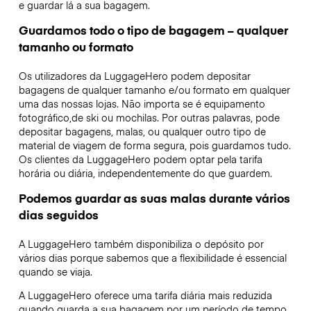
e guardar lá a sua bagagem.
Guardamos todo o tipo de bagagem – qualquer
tamanho ou formato
Os utilizadores da LuggageHero podem depositar
bagagens de qualquer tamanho e/ou formato em qualquer
uma das nossas lojas. Não importa se é equipamento
fotográfico,de ski ou mochilas. Por outras palavras, pode
depositar bagagens, malas, ou qualquer outro tipo de
material de viagem de forma segura, pois guardamos tudo.
Os clientes da LuggageHero podem optar pela tarifa
horária ou diária, independentemente do que guardem.
Podemos guardar as suas malas durante vários
dias seguidos
A LuggageHero também disponibiliza o depósito por
vários dias porque sabemos que a flexibilidade é essencial
quando se viaja.
A LuggageHero oferece uma tarifa diária mais reduzida
quando guarda a sua bagagem por um período de tempo