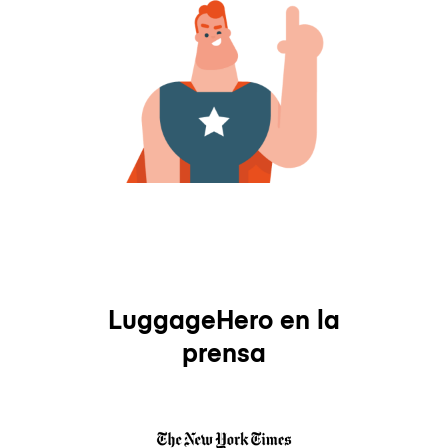
LuggageHero en la
prensa