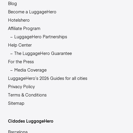
Blog
Become a LuggageHero
Hotelshero
Affiliate Program
LuggageHero Partnerships
Help Center
The LuggageHero Guarantee
For the Press
Media Coverage
LuggageHero’s 2026 Guides for all cities
Privacy Policy
Terms & Conditions
Sitemap
Cidades LuggageHero
Barcelona