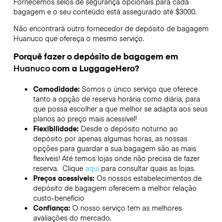
Fornecemos selos de segurança opcionais para cada
bagagem e o seu conteúdo está assegurado até
$3000
.
Não encontrará outro fornecedor de depósito de bagagem
Huanuco
que ofereça o mesmo serviço.
Porquê fazer o depósito de bagagem em
Huanuco
com a LuggageHero?
Comodidade:
Somos o único serviço que oferece
tanto a opção de reserva horária como diária, para
que possa escolher a que melhor se adapta aos seus
planos ao preço mais acessível!
Flexibilidade:
Desde o depósito noturno ao
depósito por apenas algumas horas, as nossas
opções para guardar a sua bagagem são as mais
flexíveis! Até temos lojas onde não precisa de fazer
reserva. Clique
aqui
para consultar quais as lojas.
Preços acessíveis:
Os nossos estabelecimentos de
depósito de bagagem oferecem a melhor relação
custo-benefício
Confiança:
O nosso serviço tem as melhores
avaliações do mercado.