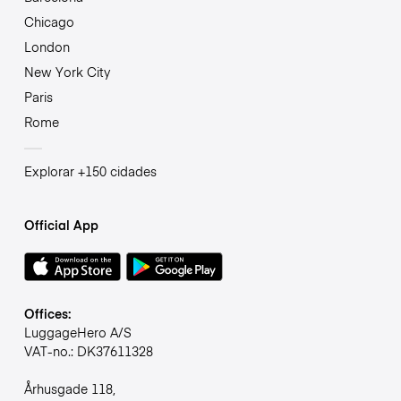
Chicago
London
New York City
Paris
Rome
Explorar +150 cidades
Official App
Offices:
LuggageHero A/S
VAT-no.: DK37611328
Århusgade 118,