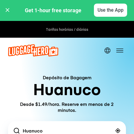
Get 1-hour free storage 
Use the App
Tarifas horárias / diárias
Depósito de Bagagem
Huanuco
Desde $1.49/hora. Reserve em menos de 2
minutos.
Location