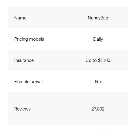
Name
NannyBag
Pricing models
Daily
Insurance
Up to $1100
Flexible arrival
No
Reviews
27,802