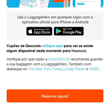
Use o LuggageHero em qualquer lugar com o
aplicativo oficial para iPhone e Android
Cupões de Desconto –
Clique aqui
para ver se existe
algum disponível neste momento para
Huanuco.
Verifique por que razão a
KnockKnock
recomenda guardar
a sua bagagem com a LuggageHero. Também com
destaque no
The New York Times
,
Lonely Planet
e
CNBC
.
Reserve agora!