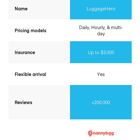
Name
LuggageHero
Daily, Hourly, & multi-
Pricing models
day
Insurance
Up to $3,000
Flexible arrival
Yes
Reviews
+200.000