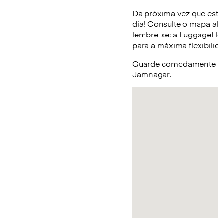
Da próxima vez que est
dia! Consulte o mapa a
lembre-se: a LuggageHe
para a máxima flexibili
Guarde comodamente a 
Jamnagar.