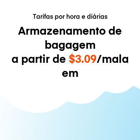
Tarifas por hora e diárias
Armazenamento de
bagagem
a partir de
$3.09
/mala
em