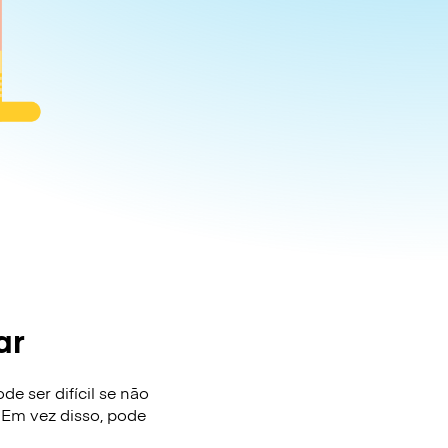
ar
e ser difícil se não
 Em vez disso, pode