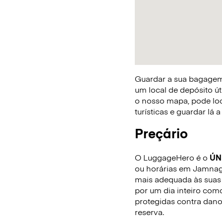
Guardar a sua bagagem 
um local de depósito út
o nosso mapa, pode loca
turísticas e guardar lá
Preçário
O LuggageHero é o
ÚN
ou horárias em Jamnaga
mais adequada às suas 
por um dia inteiro com
protegidas contra dano
reserva.