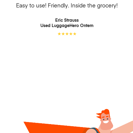
Easy to use! Friendly. Inside the grocery!
Eric Strauss
Used LuggageHero
Ontem
★
★
★
★
★