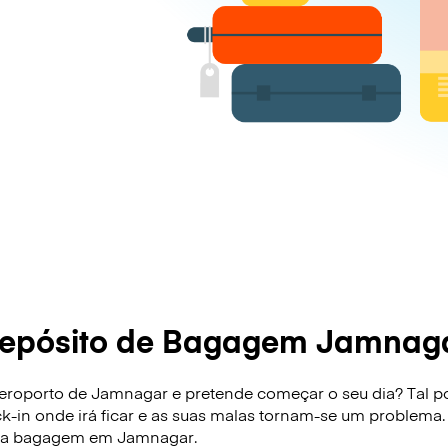
epósito de Bagagem Jamnag
roporto de Jamnagar e pretende começar o seu dia? Tal pod
ck-in onde irá ficar e as suas malas tornam-se um problema.
sua bagagem em Jamnagar.