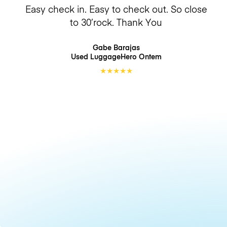
Easy check in. Easy to check out. So close
to 30’rock. Thank You
Gabe Barajas
Used LuggageHero
Ontem
★
★
★
★
★