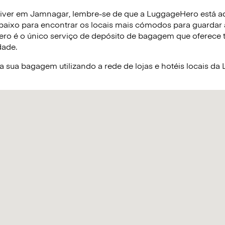
iver em Jamnagar, lembre-se de que a LuggageHero está aqu
baixo para encontrar os locais mais cómodos para guardar
ro é o único serviço de depósito de bagagem que oferece tar
dade.
sua bagagem utilizando a rede de lojas e hotéis locais d