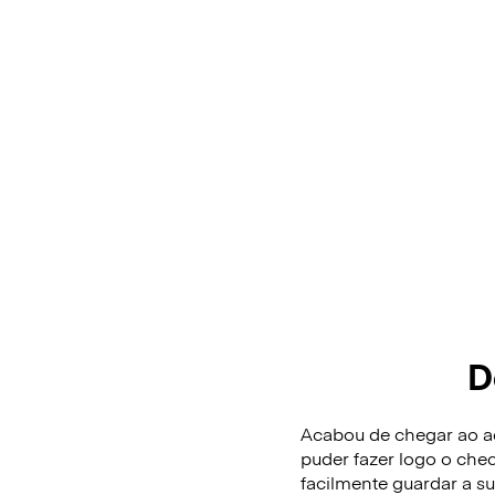
D
Acabou de chegar ao ae
puder fazer logo o che
facilmente guardar a 