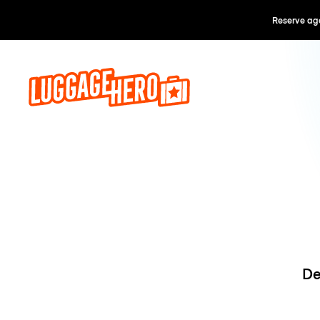
Reserve ago
De