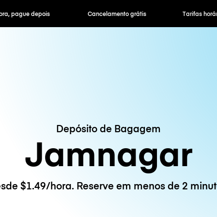
ra, pague depois
Cancelamento grátis
Tarifas horár
Depósito de Bagagem
Jamnagar
sde $1.49/hora. Reserve em menos de 2 minut