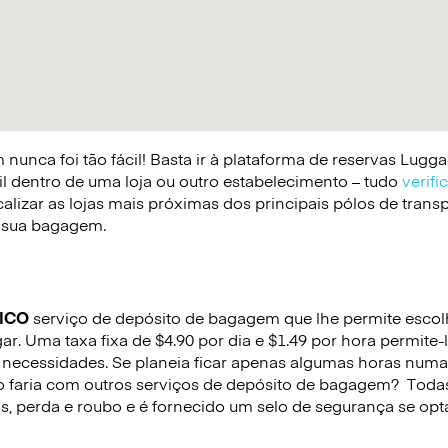
nunca foi tão fácil! Basta ir à plataforma de reservas Lug
il dentro de uma loja ou outro estabelecimento – tudo
verifi
lizar as lojas mais próximas dos principais pólos de trans
 a sua bagagem.
ICO
serviço de depósito de bagagem que lhe permite escolhe
r. Uma taxa fixa de $4.90 por dia e $1.49 por hora permite-
necessidades. Se planeia ficar apenas algumas horas numa
o faria com outros serviços de depósito de bagagem?
Todas
s, perda e roubo e é fornecido um selo de segurança se opta