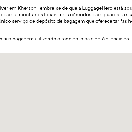
iver em Kherson, lembre-se de que a LuggageHero está aqui 
o para encontrar os locais mais cómodos para guardar a s
nico serviço de depósito de bagagem que oferece tarifas hor
sua bagagem utilizando a rede de lojas e hotéis locais d