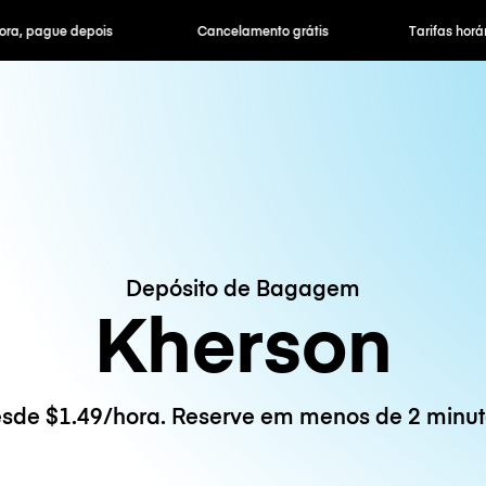
ra, pague depois
Cancelamento grátis
Tarifas horár
Depósito de Bagagem
Kherson
sde $1.49/hora. Reserve em menos de 2 minut