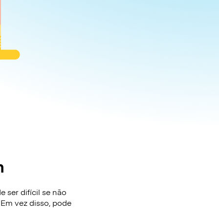
n
ser difícil se não
 Em vez disso, pode