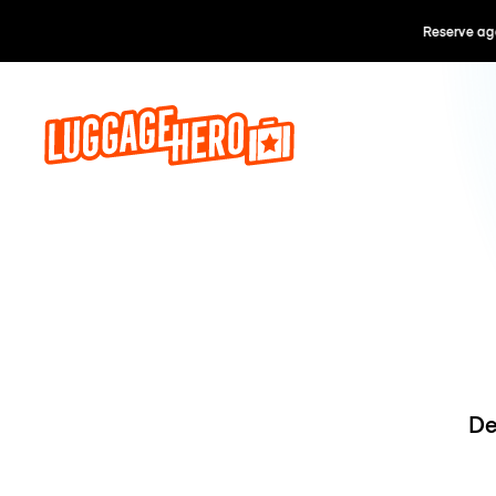
Reserve ago
De