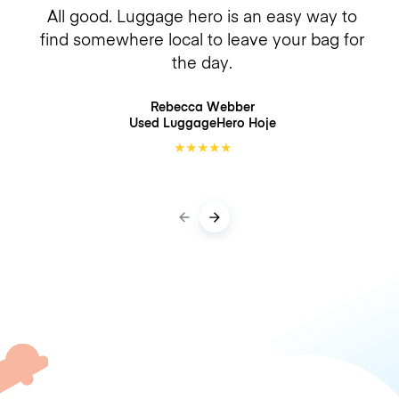
All good. Luggage hero is an easy way to
find somewhere local to leave your bag for
the day.
Rebecca Webber
Used LuggageHero
Hoje
★
★
★
★
★