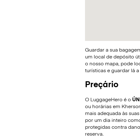
Guardar a sua bagagem 
um local de depósito út
o nosso mapa, pode loca
turísticas e guardar lá
Preçário
O LuggageHero é o
ÚN
ou horárias em Kherson.
mais adequada às suas 
por um dia inteiro com
protegidas contra dano
reserva.