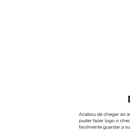
Acabou de chegar ao ae
puder fazer logo o che
facilmente guardar a 