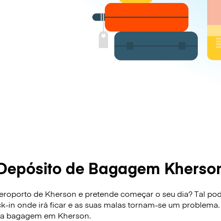
Depósito de Bagagem Kherso
roporto de Kherson e pretende começar o seu dia? Tal pode 
ck-in onde irá ficar e as suas malas tornam-se um problema.
sua bagagem em Kherson.