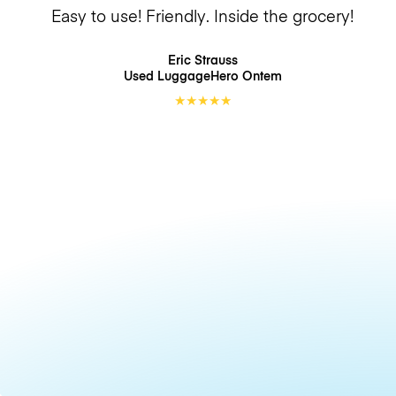
Easy to use! Friendly. Inside the grocery!
Eric Strauss
Used LuggageHero
Ontem
★
★
★
★
★