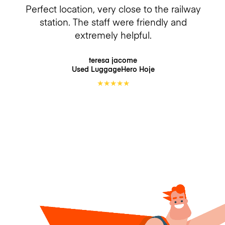
Perfect location, very close to the railway
station. The staff were friendly and
extremely helpful.
teresa jacome
Used LuggageHero
Hoje
★
★
★
★
★