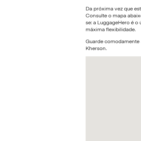
Da próxima vez que est
Consulte o mapa abaix
se: a LuggageHero é o ú
máxima flexibilidade.
Guarde comodamente a 
Kherson.