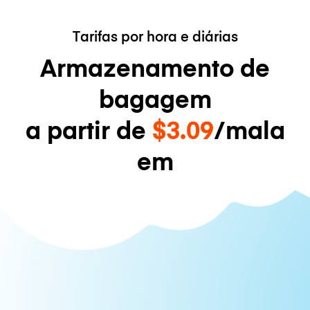
Tarifas por hora e diárias
Armazenamento de
bagagem
a partir de
$3.09
/mala
em