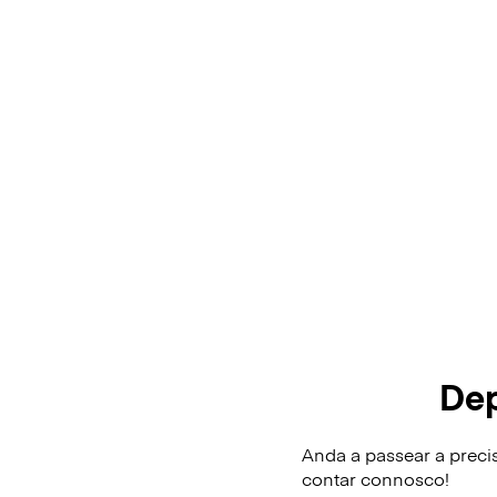
Dep
Anda a passear a preci
contar connosco!