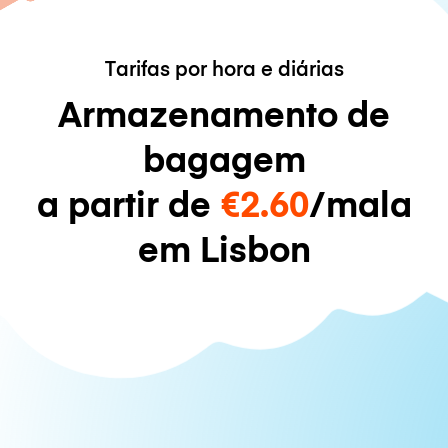
Tarifas por hora e diárias
Armazenamento de
bagagem
a partir de
€2.60
/mala
em Lisbon