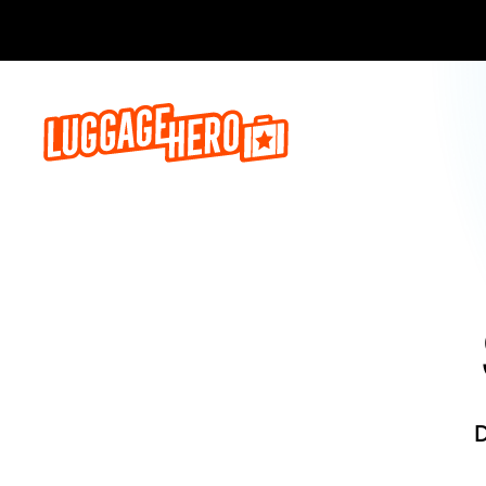
Reserve ago
D