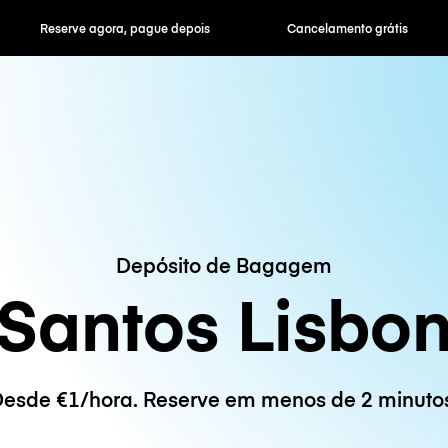
ra, pague depois
Cancelamento grátis
Tarifas horár
Depósito de Bagagem
Santos Lisbo
esde €1/hora. Reserve em menos de 2 minuto