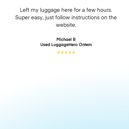
Left my luggage here for a few hours.
Super easy, just follow instructions on the
website.
Michael B
Used LuggageHero
Ontem
★
★
★
★
★