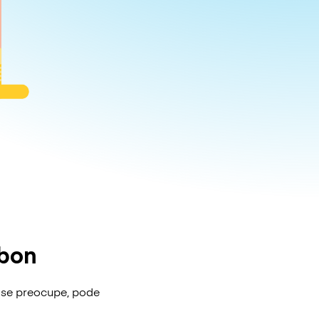
sbon
 se preocupe, pode