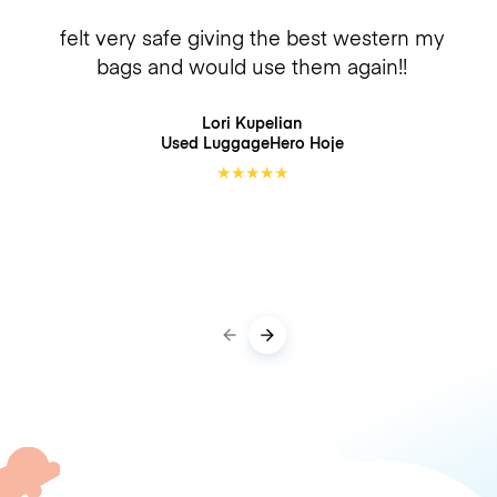
felt very safe giving the best western my
bags and would use them again!!
Lori Kupelian
Used LuggageHero
Hoje
★
★
★
★
★