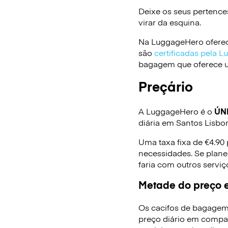
Deixe os seus pertence
virar da esquina.
Na LuggageHero oferec
são
certificadas pela 
bagagem que oferece um
Preçário
A LuggageHero é o
ÚN
diária em Santos Lisbo
Uma taxa fixa de €4.90
necessidades. Se plane
faria com outros serv
Metade do preço e
Os cacifos de bagagem
preço diário em compa