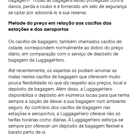
danos, perda e roubo e é fornecido um selo de segurança
se optar por adicioná-lo à sua reserva.
Metade do preço em relação aos cacifos das
estações e dos aeroportos
Os cacifos de bagagem, também chamados cacifos de
cidade, correspondem normalmente ao dobro do preço
diário, em comparação com o serviço de depósito de
bagagem da LuggageHero.
Até recentemente, os viajantes só podiam arrumar as
malas nestes cacifos de bagagem que oferecem muito
pouca flexibilidade no que diz respeito aos preços, local e
depósito de bagagem. Além disso, a LuggageHero
disponibiliza o depósito em inúmeros locais para que tenha
sempre a opção de deixar a sua bagagem num ambiente
seguro. Ao contrário dos cacifos de bagagem nas
estações e aeroportos, a LuggageHero oferece não só
tarifas horárias como diárias. A LuggageHero esforça-se
sempre por oferecer um depósito de bagagem flexível e
barato perto de si.