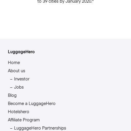
to 39 cities by January 2020."
LuggageHero
Home
About us
Investor
Jobs
Blog
Become a LuggageHero
Hotelshero
Affiliate Program
LuggageHero Partnerships