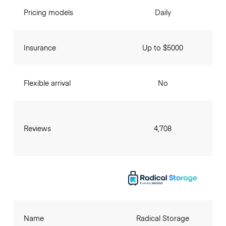
Pricing models
Daily
Insurance
Up to $5000
Flexible arrival
No
Reviews
4,708
Name
Radical Storage