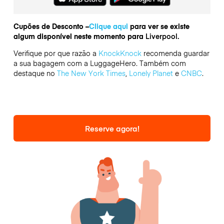
Cupões de Desconto –
Clique aqui
para ver se existe
algum disponível neste momento para
Liverpool.
Verifique por que razão a
KnockKnock
recomenda guardar
a sua bagagem com a LuggageHero. Também com
destaque no
The New York Times
,
Lonely Planet
e
CNBC
.
Reserve agora!