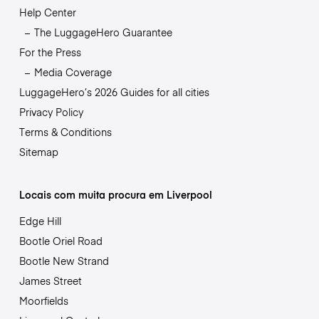
Help Center
The LuggageHero Guarantee
For the Press
Media Coverage
LuggageHero’s 2026 Guides for all cities
Privacy Policy
Terms & Conditions
Sitemap
Locais com muita procura em Liverpool
Edge Hill
Bootle Oriel Road
Bootle New Strand
James Street
Moorfields