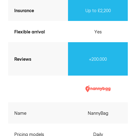
Insurance
Up to £2,200
Flexible arrival
Yes
Reviews
+200.000
Name
NannyBag
Pricing models
Daily