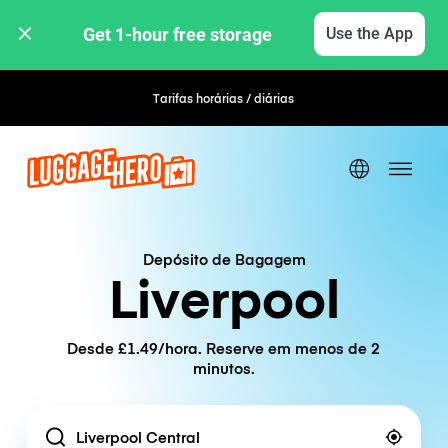
Get 1-hour free storage 
Use the App
Tarifas horárias / diárias
Depósito de Bagagem
Liverpool
Desde £1.49/hora. Reserve em menos de 2
minutos.
Location