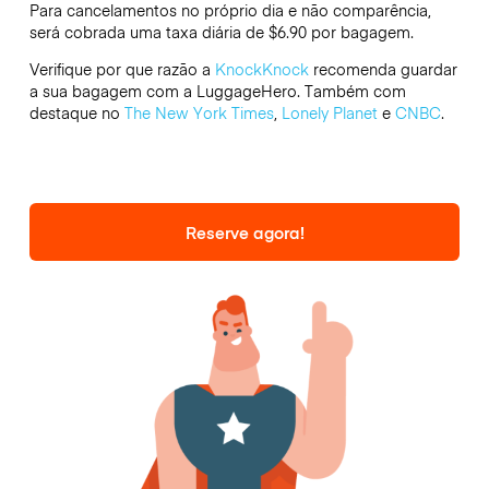
Para cancelamentos no próprio dia e não comparência,
será cobrada uma taxa diária de $6.90 por bagagem.
Verifique por que razão a
KnockKnock
recomenda guardar
a sua bagagem com a LuggageHero. Também com
destaque no
The New York Times
,
Lonely Planet
e
CNBC
.
Reserve agora!