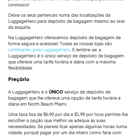
connosco!
Deixe os seus pertences numa das localizações da
LuggageHero
para depósito de bagagem mesmo ao virar
da esquina.
Na LuggageHero oferecemos depósito de bagagem de
forma segura e acessível. Todas as nossas lojas são
certificadas pela LuggageHero
. E lembre-se: a
LuggageHero é o único serviço de depósito de bagagem
que oferece uma tarifa horária e diária com a máxima
flexibilidade.
Preçário
A LuggageHero é o
ÚNICO
serviço de depósito de
bagagem que lhe oferece uma opção de tarifa horária e
diária em North Beach Miami.
Uma taxa fixa de $6.90 por dia e $1.99 por hora permite-lhe
escolher a opção que melhor se adequa às suas
necessidades. Se planeia ficar apenas algumas horas numa
cidade, porquê pagar por um dia inteiro como faria com