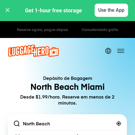
Get 1-hour free storage 
Use the App
Tarifas horárias / diárias
Depósito de Bagagem
North Beach Miami
Desde $1.99/hora. Reserve em menos de 2
minutos.
Location