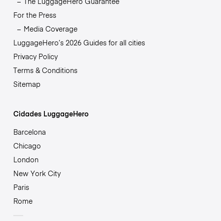
The LuggageHero Guarantee
For the Press
Media Coverage
LuggageHero’s 2026 Guides for all cities
Privacy Policy
Terms & Conditions
Sitemap
Cidades LuggageHero
Barcelona
Chicago
London
New York City
Paris
Rome