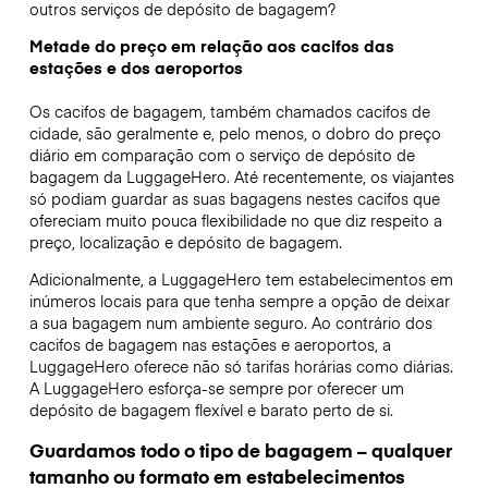
outros serviços de depósito de bagagem?
Metade do preço em relação aos cacifos das
estações e dos aeroportos
Os cacifos de bagagem, também chamados cacifos de
cidade, são geralmente e, pelo menos, o dobro do preço
diário em comparação com o serviço de depósito de
bagagem da LuggageHero. Até recentemente, os viajantes
só podiam guardar as suas bagagens nestes cacifos que
ofereciam muito pouca flexibilidade no que diz respeito a
preço, localização e depósito de bagagem.
Adicionalmente, a LuggageHero tem estabelecimentos em
inúmeros locais para que tenha sempre a opção de deixar
a sua bagagem num ambiente seguro. Ao contrário dos
cacifos de bagagem nas estações e aeroportos, a
LuggageHero oferece não só tarifas horárias como diárias.
A LuggageHero esforça-se sempre por oferecer um
depósito de bagagem flexível e barato perto de si.
Guardamos todo o tipo de bagagem – qualquer
tamanho ou formato em estabelecimentos