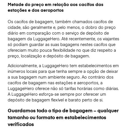
Metade do preço em relação aos cacifos das
estações e dos aeroportos
Os cacifos de bagagem, também chamados cacifos de
cidade, são geralmente e, pelo menos, o dobro do preço
diário em comparação com o serviço de depósito de
bagagem da LuggageHero. Até recentemente, os viajantes
só podiam guardar as suas bagagens nestes cacifos que
ofereciam muito pouca flexibilidade no que diz respeito a
preço, localização e depósito de bagagem.
Adicionalmente, a LuggageHero tem estabelecimentos em
inúmeros locais para que tenha sempre a opção de deixar
a sua bagagem num ambiente seguro. Ao contrário dos
cacifos de bagagem nas estações e aeroportos, a
LuggageHero oferece não só tarifas horárias como diárias.
A LuggageHero esforça-se sempre por oferecer um
depósito de bagagem flexível e barato perto de si.
Guardamos todo o tipo de bagagem – qualquer
tamanho ou formato em estabelecimentos
verificados