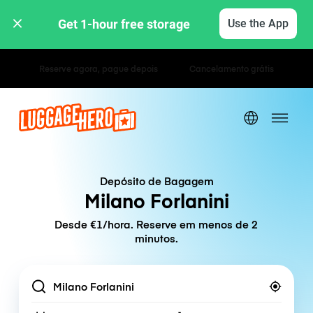
Get 1-hour free storage 
Use the App
Tarifas horárias / diárias
Depósito de Bagagem
Milano Forlanini
Desde €1/hora. Reserve em menos de 2
minutos.
Location