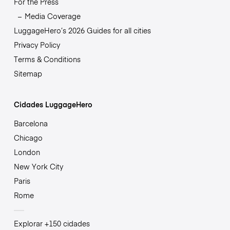
For the Press
Media Coverage
LuggageHero’s 2026 Guides for all cities
Privacy Policy
Terms & Conditions
Sitemap
Cidades LuggageHero
Barcelona
Chicago
London
New York City
Paris
Rome
Explorar +150 cidades