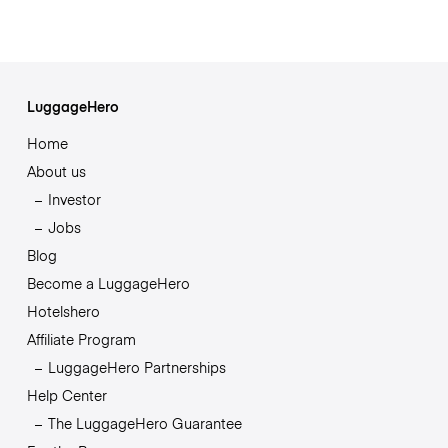
LuggageHero
Home
About us
Investor
Jobs
Blog
Become a LuggageHero
Hotelshero
Affiliate Program
LuggageHero Partnerships
Help Center
The LuggageHero Guarantee