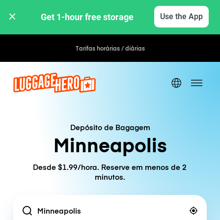
Get 1-hour free storage 
Use the App
Tarifas horárias / diárias
Depósito de Bagagem
Minneapolis
Desde $1.99/hora. Reserve em menos de 2
minutos.
Location