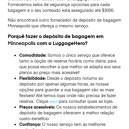
Fornecemos selos de segurança opcionais para cada
bagagem e o seu conteúdo está assegurado até
$3000
.
Não encontrará outro fornecedor de depósito de bagagem
Minneapolis
que ofereça o mesmo serviço.
Porquê fazer o depósito de bagagem em
Minneapolis
com a LuggageHero?
Comodidade:
Somos o único serviço que oferece
tanto a opção de reserva horária como diária, para
que possa escolher a que melhor se adapta aos seus
planos ao preço mais acessível!
Flexibilidade:
Desde o depósito noturno ao
depósito por apenas algumas horas, as nossas
opções para guardar a sua bagagem são as mais
flexíveis! Até temos lojas onde não precisa de fazer
reserva. Clique
aqui
para consultar quais as lojas.
Preços acessíveis:
Os nossos estabelecimentos de
depósito de bagagem oferecem a melhor relação
custo-benefício
Confiança:
O nosso serviço tem as melhores