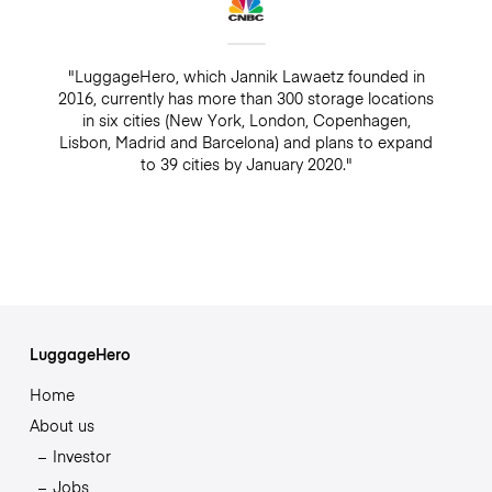
"LuggageHero, which Jannik Lawaetz founded in
2016, currently has more than 300 storage locations
in six cities (New York, London, Copenhagen,
Lisbon, Madrid and Barcelona) and plans to expand
to 39 cities by January 2020."
LuggageHero
Home
About us
Investor
Jobs