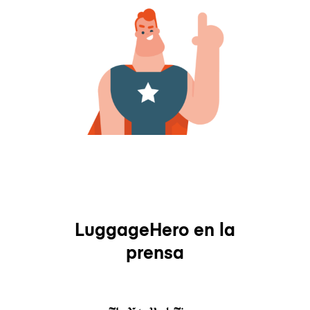
LuggageHero en la
prensa