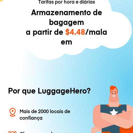
Tarifas por hora e diárias
Armazenamento de
bagagem
a partir de
$4.48
/mala
em
Por que LuggageHero?
Mais de 2000 locais de
confiança