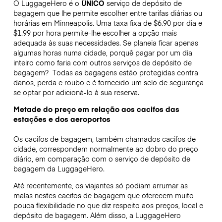
O LuggageHero é o
ÚNICO
serviço de depósito de
bagagem que lhe permite escolher entre tarifas diárias ou
horárias em Minneapolis. Uma taxa fixa de $6.90 por dia e
$1.99 por hora permite-lhe escolher a opção mais
adequada às suas necessidades. Se planeia ficar apenas
algumas horas numa cidade, porquê pagar por um dia
inteiro como faria com outros serviços de depósito de
bagagem?
Todas as bagagens estão protegidas contra
danos, perda e roubo e é fornecido um selo de segurança
se optar por adicioná-lo à sua reserva.
Metade do preço em relação aos cacifos das
estações e dos aeroportos
Os cacifos de bagagem, também chamados cacifos de
cidade, correspondem normalmente ao dobro do preço
diário, em comparação com o serviço de depósito de
bagagem da LuggageHero.
Até recentemente, os viajantes só podiam arrumar as
malas nestes cacifos de bagagem que oferecem muito
pouca flexibilidade no que diz respeito aos preços, local e
depósito de bagagem. Além disso, a LuggageHero