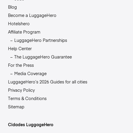
Blog
Become a LuggageHero
Hotelshero
Affiliate Program
LuggageHero Partnerships
Help Center
The LuggageHero Guarantee
For the Press
Media Coverage
LuggageHero’s 2026 Guides for all cities
Privacy Policy
Terms & Conditions
Sitemap
Cidades LuggageHero