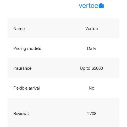
Name
Vertoe
Pricing models
Daily
Insurance
Up to $5000
Flexible arrival
No
Reviews
4,708