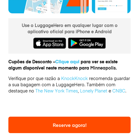
Use o LuggageHero em qualquer lugar com o
aplicativo oficial para iPhone e Android
Cupões de Desconto –
Clique aqui
para ver se existe
algum disponível neste momento para
Minneapolis.
Verifique por que razão a
KnockKnock
recomenda guardar
a sua bagagem com a LuggageHero. Também com
destaque no
The New York Times
,
Lonely Planet
e
CNBC
.
Reserve agora!