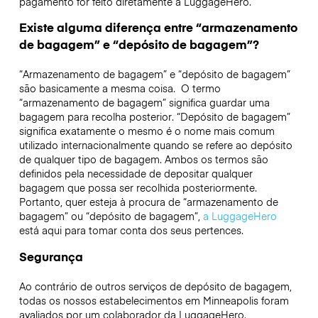
pagamento for feito diretamente à LuggageHero.
Existe alguma diferença entre “armazenamento
de bagagem” e “depósito de bagagem”?
“Armazenamento de bagagem” e “depósito de bagagem”
são basicamente a mesma coisa. O termo
“armazenamento de bagagem” significa guardar uma
bagagem para recolha posterior. “Depósito de bagagem”
significa exatamente o mesmo é o nome mais comum
utilizado internacionalmente quando se refere ao depósito
de qualquer tipo de bagagem. Ambos os termos são
definidos pela necessidade de depositar qualquer
bagagem que possa ser recolhida posteriormente.
Portanto, quer esteja à procura de “armazenamento de
bagagem” ou “depósito de bagagem”,
a LuggageHero
está aqui para tomar conta dos seus pertences.
Segurança
Ao contrário de outros serviços de depósito de bagagem,
todas os nossos estabelecimentos em
Minneapolis
foram
avaliados por um colaborador da LuggageHero.