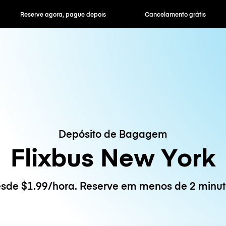
ra, pague depois
Cancelamento grátis
Tarifas horár
Depósito de Bagagem
Flixbus New York
sde $1.99/hora. Reserve em menos de 2 minut