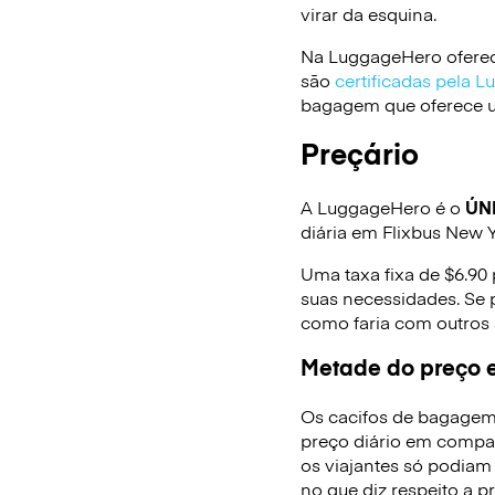
virar da esquina.
Na LuggageHero oferec
são
certificadas pela 
bagagem que oferece um
Preçário
A LuggageHero é o
ÚN
diária em Flixbus New 
Uma taxa fixa de $6.90
suas necessidades. Se 
como faria com outros
Metade do preço e
Os cacifos de bagagem
preço diário em compa
os viajantes só podiam
no que diz respeito a p