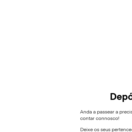
Depó
Anda a passear a preci
contar connosco!
Deixe os seus pertence