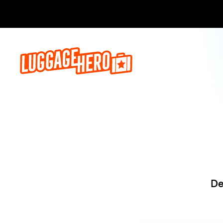
Reserve ago
De