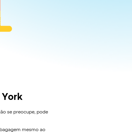
 York
Não se preocupe, pode
e bagagem mesmo ao