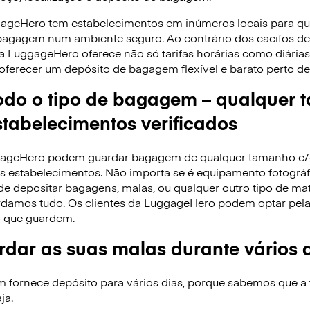
gageHero tem estabelecimentos em inúmeros locais para q
 bagagem num ambiente seguro. Ao contrário dos cacifos 
 a LuggageHero oferece não só tarifas horárias como diári
oferecer um depósito de bagagem flexível e barato perto de 
do o tipo de bagagem – qualquer 
tabelecimentos verificados
ggageHero podem guardar bagagem de qualquer tamanho e
 estabelecimentos. Não importa se é equipamento fotográfi
de depositar bagagens, malas, ou qualquer outro tipo de ma
rdamos tudo. Os clientes da LuggageHero podem optar pela ta
 que guardem.
dar as suas malas durante vários 
ornece depósito para vários dias, porque sabemos que a f
ja.