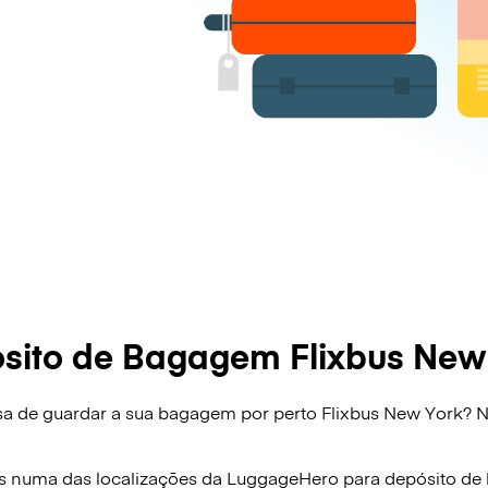
sito de Bagagem Flixbus New
sa de guardar a sua bagagem por perto Flixbus New York? 
s numa das localizações da
LuggageHero
para depósito d