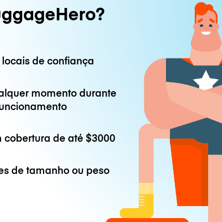
uggageHero?
 locais de confiança
alquer momento durante
 funcionamento
 cobertura de até
$3000
es de tamanho ou peso