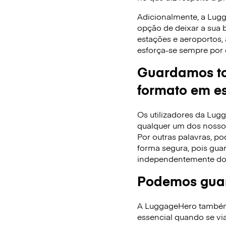
Adicionalmente, a Lug
opção de deixar a sua
estações e aeroportos,
esforça-se sempre por 
Guardamos to
formato em es
Os utilizadores da Lu
qualquer um dos nossos
Por outras palavras, po
forma segura, pois gua
independentemente do
Podemos guar
A LuggageHero também f
essencial quando se via