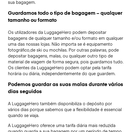
sua bagagem.
Guardamos todo o tipo de bagagem – qualquer
tamanho ou formato
Os utilizadores da LuggageHero podem depositar
bagagens de qualquer tamanho e/ou formato em qualquer
uma das nossas lojas. Não importa se é equipamento
fotográfico,de ski ou mochilas. Por outras palavras, pode
depositar bagagens, malas, ou qualquer outro tipo de
material de viagem de forma segura, pois guardamos tudo.
Os clientes da LuggageHero podem optar pela tarifa
horária ou diária, independentemente do que guardem.
Podemos guardar as suas malas durante vários
dias seguidos
A LuggageHero também disponibiliza o depósito por
vários dias porque sabemos que a flexibilidade é essencial
quando se viaja.
A LuggageHero oferece uma tarifa diária mais reduzida
quando guarda a sua bagagem por um período de tempo