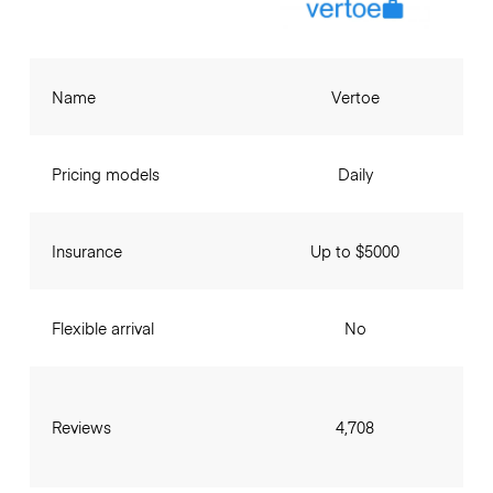
Name
Vertoe
Pricing models
Daily
Insurance
Up to $5000
Flexible arrival
No
Reviews
4,708