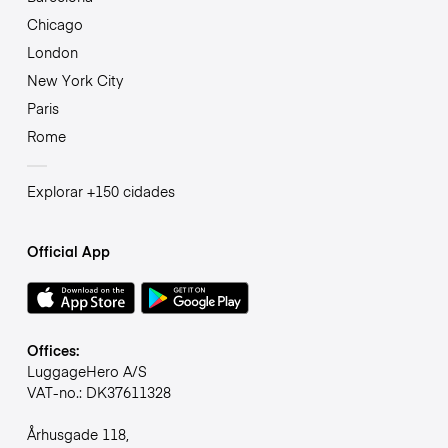
Chicago
London
New York City
Paris
Rome
Explorar +150 cidades
Official App
Offices:
LuggageHero A/S
VAT-no.: DK37611328
Århusgade 118,