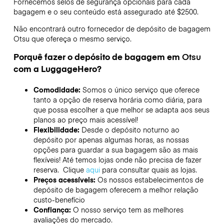
Fornecemos selos de segurança opcionais para cada
bagagem e o seu conteúdo está assegurado até
$2500
.
Não encontrará outro fornecedor de depósito de bagagem
Otsu
que ofereça o mesmo serviço.
Porquê fazer o depósito de bagagem em
Otsu
com a LuggageHero?
Comodidade:
Somos o único serviço que oferece
tanto a opção de reserva horária como diária, para
que possa escolher a que melhor se adapta aos seus
planos ao preço mais acessível!
Flexibilidade:
Desde o depósito noturno ao
depósito por apenas algumas horas, as nossas
opções para guardar a sua bagagem são as mais
flexíveis! Até temos lojas onde não precisa de fazer
reserva. Clique
aqui
para consultar quais as lojas.
Preços acessíveis:
Os nossos estabelecimentos de
depósito de bagagem oferecem a melhor relação
custo-benefício
Confiança:
O nosso serviço tem as melhores
avaliações do mercado.