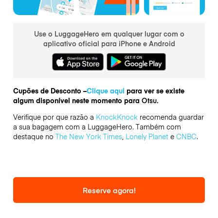
Use o LuggageHero em qualquer lugar com o
aplicativo oficial para iPhone e Android
Cupões de Desconto –
Clique aqui
para ver se existe
algum disponível neste momento para
Otsu.
Verifique por que razão a
KnockKnock
recomenda guardar
a sua bagagem com a LuggageHero. Também com
destaque no
The New York Times
,
Lonely Planet
e
CNBC
.
Reserve agora!