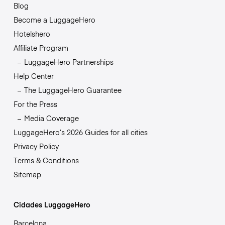
Blog
Become a LuggageHero
Hotelshero
Affiliate Program
LuggageHero Partnerships
Help Center
The LuggageHero Guarantee
For the Press
Media Coverage
LuggageHero’s 2026 Guides for all cities
Privacy Policy
Terms & Conditions
Sitemap
Cidades LuggageHero
Barcelona