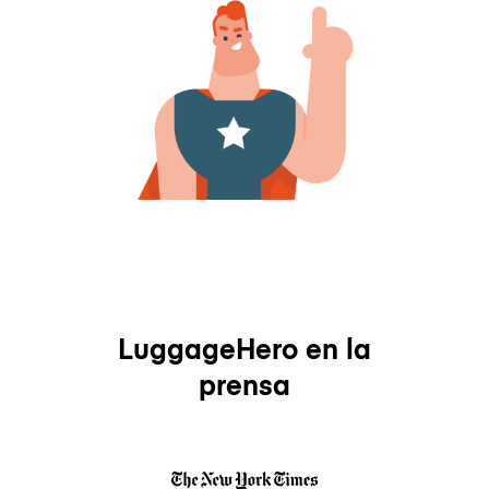
LuggageHero en la
prensa