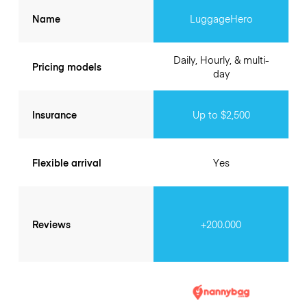
Name
LuggageHero
Daily, Hourly, & multi-
Pricing models
day
Insurance
Up to $2,500
Flexible arrival
Yes
Reviews
+200.000