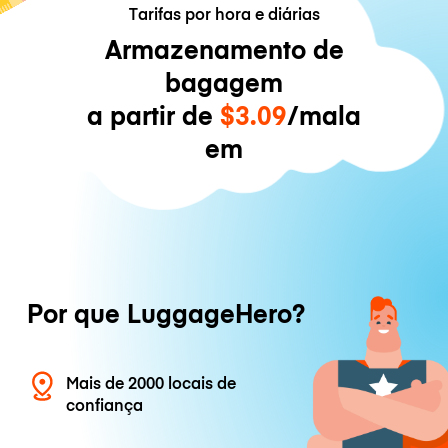
Tarifas por hora e diárias
Armazenamento de
bagagem
a partir de
$3.09
/mala
em
Por que LuggageHero?
Mais de 2000 locais de
confiança