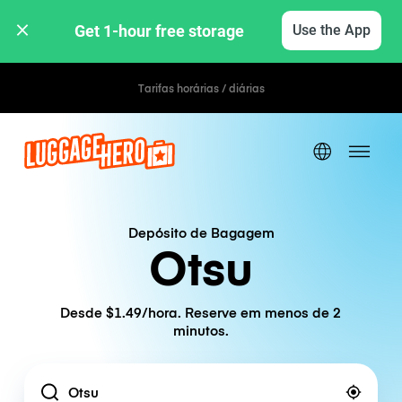
Get 1-hour free storage 
Use the App
Tarifas horárias / diárias
Depósito de Bagagem
Otsu
Desde $1.49/hora. Reserve em menos de 2
minutos.
Location