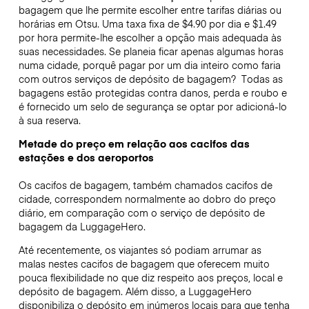
bagagem que lhe permite escolher entre tarifas diárias ou
horárias em Otsu. Uma taxa fixa de $4.90 por dia e $1.49
por hora permite-lhe escolher a opção mais adequada às
suas necessidades. Se planeia ficar apenas algumas horas
numa cidade, porquê pagar por um dia inteiro como faria
com outros serviços de depósito de bagagem?
Todas as
bagagens estão protegidas contra danos, perda e roubo e
é fornecido um selo de segurança se optar por adicioná-lo
à sua reserva.
Metade do preço em relação aos cacifos das
estações e dos aeroportos
Os cacifos de bagagem, também chamados cacifos de
cidade, correspondem normalmente ao dobro do preço
diário, em comparação com o serviço de depósito de
bagagem da LuggageHero.
Até recentemente, os viajantes só podiam arrumar as
malas nestes cacifos de bagagem que oferecem muito
pouca flexibilidade no que diz respeito aos preços, local e
depósito de bagagem. Além disso, a LuggageHero
disponibiliza o depósito em inúmeros locais para que tenha