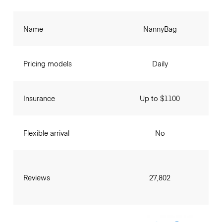
Name
NannyBag
Pricing models
Daily
Insurance
Up to $1100
Flexible arrival
No
Reviews
27,802