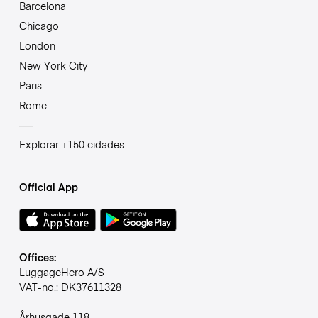
Barcelona
Chicago
London
New York City
Paris
Rome
Explorar +150 cidades
Official App
Offices:
LuggageHero A/S
VAT-no.: DK37611328
Århusgade 118,