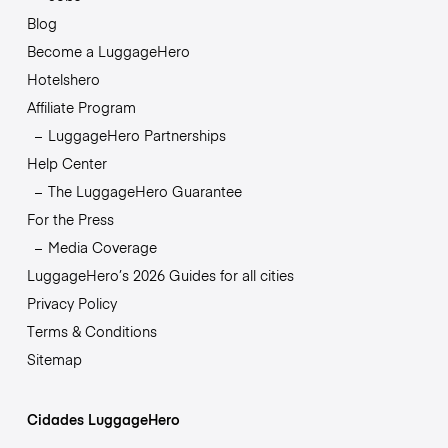
Blog
Become a LuggageHero
Hotelshero
Affiliate Program
LuggageHero Partnerships
Help Center
The LuggageHero Guarantee
For the Press
Media Coverage
LuggageHero’s 2026 Guides for all cities
Privacy Policy
Terms & Conditions
Sitemap
Cidades LuggageHero