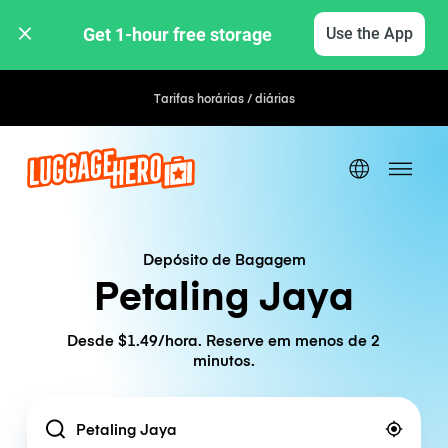
Get 1-hour free storage 
Use the App
Tarifas horárias / diárias
Depósito de Bagagem
Petaling Jaya
Desde $1.49/hora. Reserve em menos de 2
minutos.
Location