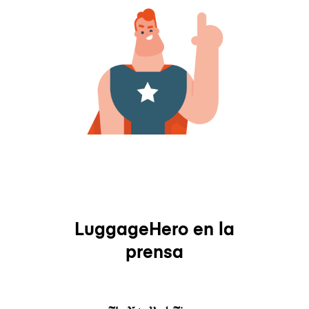
LuggageHero en la
prensa