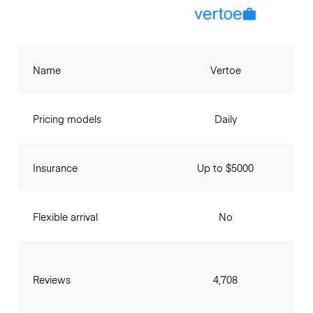
Name
Vertoe
Pricing models
Daily
Insurance
Up to $5000
Flexible arrival
No
Reviews
4,708