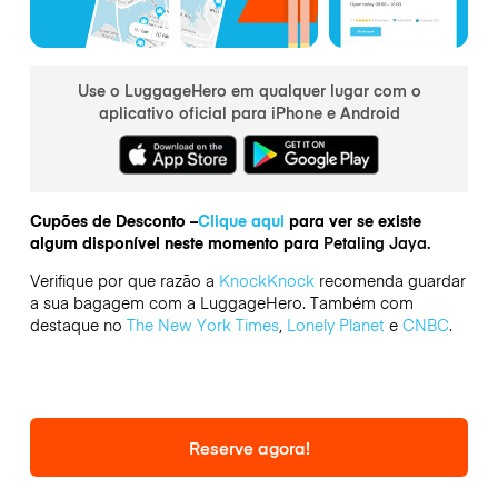
Use o LuggageHero em qualquer lugar com o
aplicativo oficial para iPhone e Android
Cupões de Desconto –
Clique aqui
para ver se existe
algum disponível neste momento para
Petaling Jaya.
Verifique por que razão a
KnockKnock
recomenda guardar
a sua bagagem com a LuggageHero. Também com
destaque no
The New York Times
,
Lonely Planet
e
CNBC
.
Reserve agora!