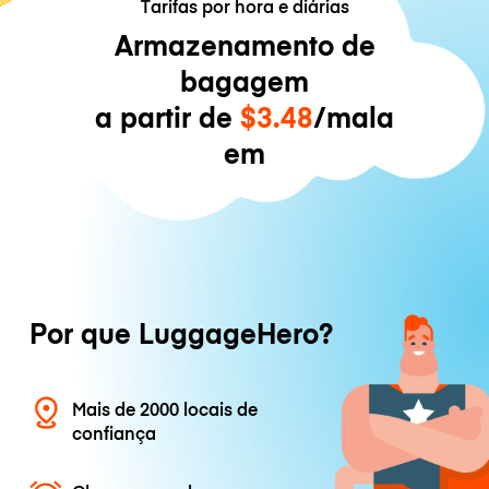
Tarifas por hora e diárias
Armazenamento de
bagagem
a partir de
$3.48
/mala
em
Por que LuggageHero?
Mais de 2000 locais de
confiança