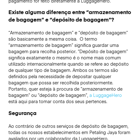
pagamento for feito diretamente à LuggageHero.
Existe alguma diferença entre “armazenamento
de bagagem” e “depósito de bagagem”?
“Armazenamento de bagagem” e “depósito de bagagem”
são basicamente a mesma coisa. O termo
“armazenamento de bagagem” significa guardar uma
bagagem para recolha posterior. “Depósito de bagagem”
significa exatamente o mesmo é o nome mais comum
utilizado internacionalmente quando se refere ao depósito
de qualquer tipo de bagagem. Ambos os termos são
definidos pela necessidade de depositar qualquer
bagagem que possa ser recolhida posteriormente.
Portanto, quer esteja à procura de “armazenamento de
bagagem” ou “depósito de bagagem”,
a LuggageHero
está aqui para tomar conta dos seus pertences.
Segurança
Ao contrário de outros serviços de depósito de bagagem,
todas os nossos estabelecimentos em
Petaling Jaya
foram
avaliados por um colaborador da LuggageHero.