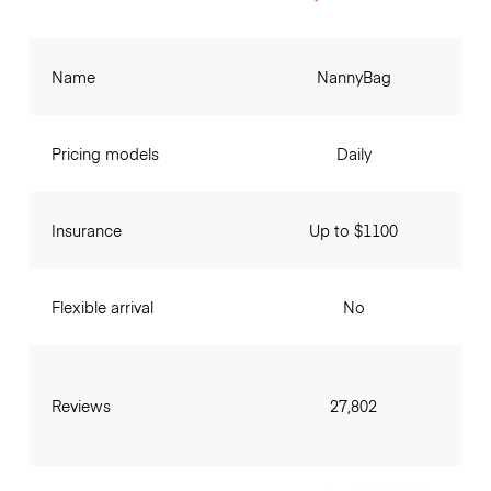
Name
NannyBag
Pricing models
Daily
Insurance
Up to $1100
Flexible arrival
No
Reviews
27,802