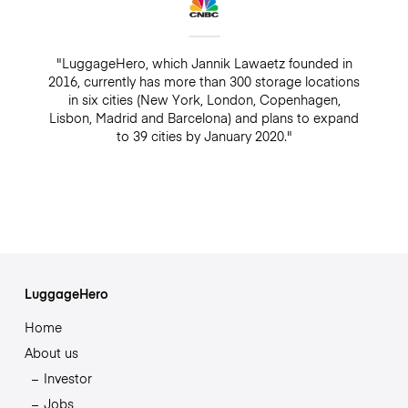
"LuggageHero, which Jannik Lawaetz founded in
2016, currently has more than 300 storage locations
in six cities (New York, London, Copenhagen,
Lisbon, Madrid and Barcelona) and plans to expand
to 39 cities by January 2020."
LuggageHero
Home
About us
Investor
Jobs