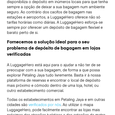
disponibiliza o depósito em inúmeros locais para que tenha
sempre a opção de deixar a sua bagagem num ambiente
seguro. Ao contrário dos cacifos de bagagem nas
estações e aeroportos, a LuggageHero oferece não só
tarifas horárias como diárias. A LuggageHero esforça-se
sempre por oferecer um depósito de bagagem flexível e
barato perto de si.
Fornecemos a solução ideal para o seu
problema de depósito de bagagem em lojas
verificadas
A LuggageHero está aqui para o ajudar a não ter de se
preocupar com a sua bagagem, de forma a que possa
explorar Petaling Jaya tudo livremente. Basta ir à nossa
plataforma de reservas e encontrar o local de depósito
mais próximo e cómodo dentro de uma loja, hotel, ou
outro estabelecimento comercial.
Todas os estabelecimentos em Petaling Jaya e em outras
cidades são
verificados por nós
. Ao utilizar o mapa
LuggageHero, pode facilmente encontrar as lojas mais
próximas das atrações turísticas e das estações de metro