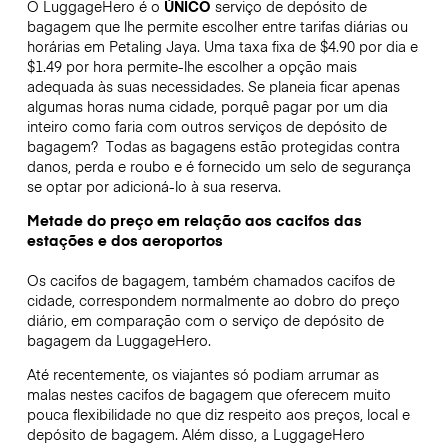
O LuggageHero é o
ÚNICO
serviço de depósito de
bagagem que lhe permite escolher entre tarifas diárias ou
horárias em Petaling Jaya. Uma taxa fixa de $4.90 por dia e
$1.49 por hora permite-lhe escolher a opção mais
adequada às suas necessidades. Se planeia ficar apenas
algumas horas numa cidade, porquê pagar por um dia
inteiro como faria com outros serviços de depósito de
bagagem?
Todas as bagagens estão protegidas contra
danos, perda e roubo e é fornecido um selo de segurança
se optar por adicioná-lo à sua reserva.
Metade do preço em relação aos cacifos das
estações e dos aeroportos
Os cacifos de bagagem, também chamados cacifos de
cidade, correspondem normalmente ao dobro do preço
diário, em comparação com o serviço de depósito de
bagagem da LuggageHero.
Até recentemente, os viajantes só podiam arrumar as
malas nestes cacifos de bagagem que oferecem muito
pouca flexibilidade no que diz respeito aos preços, local e
depósito de bagagem. Além disso, a LuggageHero