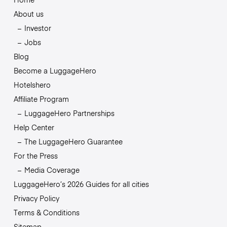
About us
Investor
Jobs
Blog
Become a LuggageHero
Hotelshero
Affiliate Program
LuggageHero Partnerships
Help Center
The LuggageHero Guarantee
For the Press
Media Coverage
LuggageHero’s 2026 Guides for all cities
Privacy Policy
Terms & Conditions
Sitemap