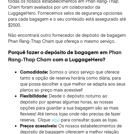
todas os nossos estabelecimentos em
Phan Rang-Thap
Cham
foram avaliados por um colaborador da
LuggageHero. Fornecemos selos de segurança opcionais
para cada bagagem e o seu conteúdo está assegurado até
$2500
.
Não encontrará outro fornecedor de depósito de bagagem
Phan Rang-Thap Cham
que ofereça o mesmo serviço.
Porquê fazer o depósito de bagagem em
Phan
Rang-Thap Cham
com a LuggageHero?
Comodidade:
Somos o único serviço que oferece
tanto a opção de reserva horária como diária, para
que possa escolher a que melhor se adapta aos seus
planos ao preço mais acessível!
Flexibilidade:
Desde o depósito noturno ao
depósito por apenas algumas horas, as nossas
opções para guardar a sua bagagem são as mais
flexíveis! Até temos lojas onde não precisa de fazer
reserva. Clique
aqui
para consultar quais as lojas.
Preços acessíveis:
Os nossos estabelecimentos de
depósito de bagagem oferecem a melhor relação