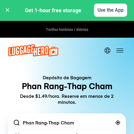
Get 1-hour free storage 
Use the App
Tarifas horárias / diárias
Depósito de Bagagem
Phan Rang-Thap Cham
Desde $1.49/hora. Reserve em menos de 2
minutos.
Location