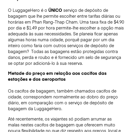
O LuggageHero é o
ÚNICO
serviço de depósito de
bagagem que lhe permite escolher entre tarifas diárias ou
horárias em Phan Rang-Thap Cham. Uma taxa fixa de $4.90
por dia e $1.49 por hora permite-lhe escolher a opção mais
adequada às suas necessidades. Se planeia ficar apenas
algumas horas numa cidade, porquê pagar por um dia
inteiro como faria com outros serviços de depósito de
bagagem?
Todas as bagagens estão protegidas contra
danos, perda e roubo e é fornecido um selo de segurança
se optar por adicioná-lo à sua reserva.
Metade do preço em relação aos cacifos das
estações e dos aeroportos
Os cacifos de bagagem, também chamados cacifos de
cidade, correspondem normalmente ao dobro do preço
diário, em comparação com o serviço de depósito de
bagagem da LuggageHero.
Até recentemente, os viajantes só podiam arrumar as
malas nestes cacifos de bagagem que oferecem muito
pouca flexibilidade no que diz respeito aos preços, local e