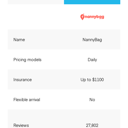
Name
NannyBag
Pricing models
Daily
Insurance
Up to $1100
Flexible arrival
No
Reviews
27,802