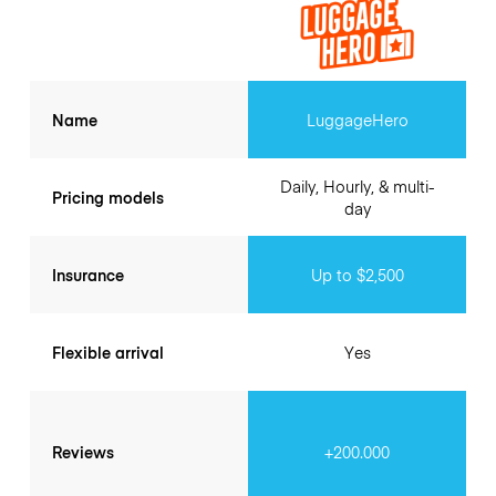
Name
LuggageHero
Daily, Hourly, & multi-
Pricing models
day
Insurance
Up to $2,500
Flexible arrival
Yes
Reviews
+200.000