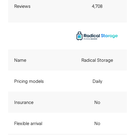
Reviews
4,708
Name
Radical Storage
Pricing models
Daily
Insurance
No
Flexible arrival
No