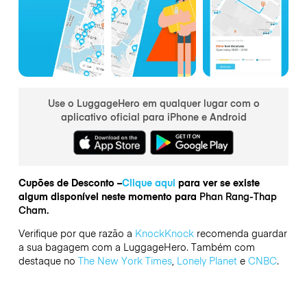
Use o LuggageHero em qualquer lugar com o
aplicativo oficial para iPhone e Android
Cupões de Desconto –
Clique aqui
para ver se existe
algum disponível neste momento para
Phan Rang-Thap
Cham.
Verifique por que razão a
KnockKnock
recomenda guardar
a sua bagagem com a LuggageHero. Também com
destaque no
The New York Times
,
Lonely Planet
e
CNBC
.