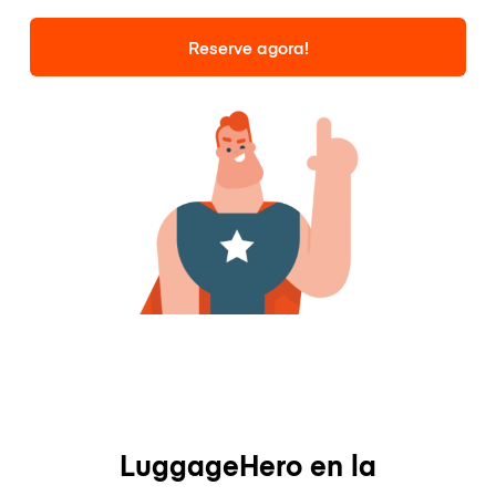
Reserve agora!
LuggageHero en la