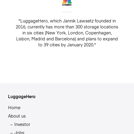
"LuggageHero, which Jannik Lawaetz founded in
2016, currently has more than 300 storage locations
in six cities (New York, London, Copenhagen,
Lisbon, Madrid and Barcelona) and plans to expand
to 39 cities by January 2020."
LuggageHero
Home
About us
Investor
Jobs