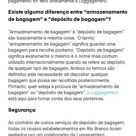
pagamento for feito diretamente à LuggageHero.
Existe alguma diferença entre “armazenamento
de bagagem” e “depósito de bagagem”?
“Armazenamento de bagagem” e “depósito de bagagem”
são basicamente a mesma coisa. O termo
“armazenamento de bagagem” significa guardar uma
bagagem para recolha posterior. “Depósito de bagagem”
significa exatamente o mesmo é o nome mais comum
utilizado internacionalmente quando se refere ao depósito
de qualquer tipo de bagagem. Ambos os termos são
definidos pela necessidade de depositar qualquer
bagagem que possa ser recolhida posteriormente.
Portanto, quer esteja à procura de “armazenamento de
bagagem” ou “depósito de bagagem”,
a LuggageHero
está aqui para tomar conta dos seus pertences.
Segurança
Ao contrário de outros serviços de depósito de bagagem,
todas os nossos estabelecimentos em
Rio Branco
foram
avaliados por um colaborador da LuggageHero.