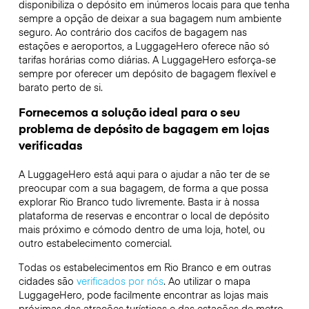
disponibiliza o depósito em inúmeros locais para que tenha
sempre a opção de deixar a sua bagagem num ambiente
seguro. Ao contrário dos cacifos de bagagem nas
estações e aeroportos, a LuggageHero oferece não só
tarifas horárias como diárias. A LuggageHero esforça-se
sempre por oferecer um depósito de bagagem flexível e
barato perto de si.
Fornecemos a solução ideal para o seu
problema de depósito de bagagem em lojas
verificadas
A LuggageHero está aqui para o ajudar a não ter de se
preocupar com a sua bagagem, de forma a que possa
explorar Rio Branco tudo livremente. Basta ir à nossa
plataforma de reservas e encontrar o local de depósito
mais próximo e cómodo dentro de uma loja, hotel, ou
outro estabelecimento comercial.
Todas os estabelecimentos em Rio Branco e em outras
cidades são
verificados por nós
. Ao utilizar o mapa
LuggageHero, pode facilmente encontrar as lojas mais
próximas das atrações turísticas e das estações de metro