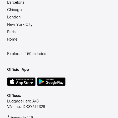
Barcelona
Chicago
London
New York City
Paris
Rome
Explorar +150 cidades
Official App
Offices:
LuggageHero A/S
VAT-no.: DK37611328
Århusgade 118,