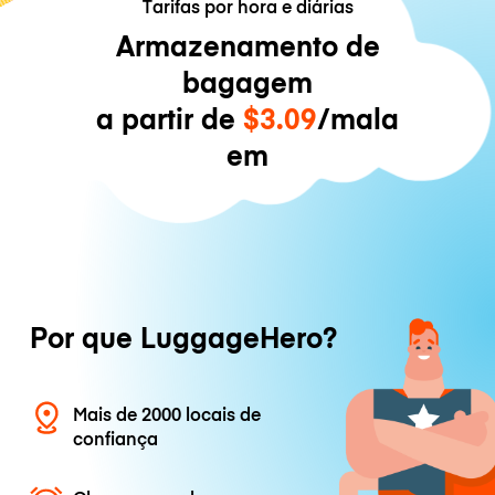
Tarifas por hora e diárias
Armazenamento de
bagagem
a partir de
$3.09
/mala
em
Por que LuggageHero?
Mais de 2000 locais de
confiança