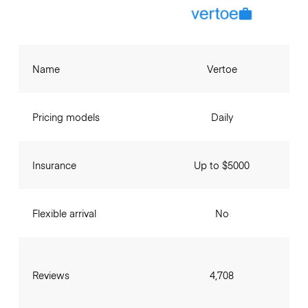
Name
Vertoe
Pricing models
Daily
Insurance
Up to $5000
Flexible arrival
No
Reviews
4,708