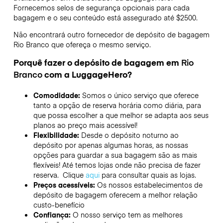
Fornecemos selos de segurança opcionais para cada
bagagem e o seu conteúdo está assegurado até
$2500
.
Não encontrará outro fornecedor de depósito de bagagem
Rio Branco
que ofereça o mesmo serviço.
Porquê fazer o depósito de bagagem em
Rio
Branco
com a LuggageHero?
Comodidade:
Somos o único serviço que oferece
tanto a opção de reserva horária como diária, para
que possa escolher a que melhor se adapta aos seus
planos ao preço mais acessível!
Flexibilidade:
Desde o depósito noturno ao
depósito por apenas algumas horas, as nossas
opções para guardar a sua bagagem são as mais
flexíveis! Até temos lojas onde não precisa de fazer
reserva. Clique
aqui
para consultar quais as lojas.
Preços acessíveis:
Os nossos estabelecimentos de
depósito de bagagem oferecem a melhor relação
custo-benefício
Confiança:
O nosso serviço tem as melhores