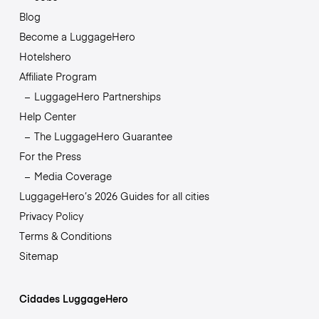
Blog
Become a LuggageHero
Hotelshero
Affiliate Program
LuggageHero Partnerships
Help Center
The LuggageHero Guarantee
For the Press
Media Coverage
LuggageHero’s 2026 Guides for all cities
Privacy Policy
Terms & Conditions
Sitemap
Cidades LuggageHero