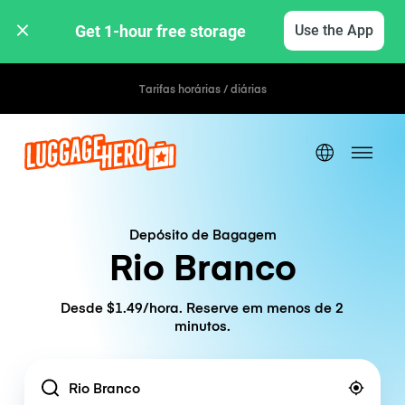
Get 1-hour free storage 
Use the App
Tarifas horárias / diárias
Depósito de Bagagem
Rio Branco
Desde $1.49/hora. Reserve em menos de 2
minutos.
Location