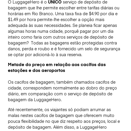
O LuggageHero é o
ÚNICO
serviço de depósito de
bagagem que lhe permite escolher entre tarifas diárias ou
horárias em Rio Branco. Uma taxa fixa de $4.90 por dia e
$1.49 por hora permite-lhe escolher a opção mais
adequada às suas necessidades. Se planeia ficar apenas
algumas horas numa cidade, porquê pagar por um dia
inteiro como faria com outros serviços de depósito de
bagagem?
Todas as bagagens estão protegidas contra
danos, perda e roubo e é fornecido um selo de segurança
se optar por adicioná-lo à sua reserva.
Metade do preço em relação aos cacifos das
estações e dos aeroportos
Os cacifos de bagagem, também chamados cacifos de
cidade, correspondem normalmente ao dobro do preço
diário, em comparação com o serviço de depósito de
bagagem da LuggageHero.
Até recentemente, os viajantes só podiam arrumar as
malas nestes cacifos de bagagem que oferecem muito
pouca flexibilidade no que diz respeito aos preços, local e
depósito de bagagem. Além disso, a LuggageHero