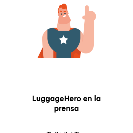
LuggageHero en la
prensa