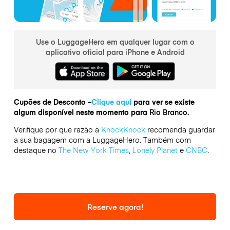
Use o LuggageHero em qualquer lugar com o
aplicativo oficial para iPhone e Android
Cupões de Desconto –
Clique aqui
para ver se existe
algum disponível neste momento para
Rio Branco.
Verifique por que razão a
KnockKnock
recomenda guardar
a sua bagagem com a LuggageHero. Também com
destaque no
The New York Times
,
Lonely Planet
e
CNBC
.
Reserve agora!