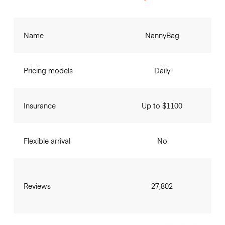
Name
NannyBag
Pricing models
Daily
Insurance
Up to $1100
Flexible arrival
No
Reviews
27,802