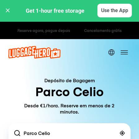
Get 1-hour free storage 
Use the App
Tarifas horárias / diárias
Depósito de Bagagem
Parco Celio
Desde €1/hora. Reserve em menos de 2
minutos.
Location