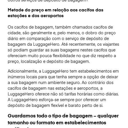
Metade do preço em relação aos cacifos das
estações e dos aeroportos
Os cacifos de bagagem, também chamados cacifos de
cidade, são geralmente e, pelo menos, o dobro do preço
diário em comparação com o serviço de depósito de
bagagem da LuggageHero. Até recentemente, os viajantes
só podiam guardar as suas bagagens nestes cacifos que
ofereciam muito pouca flexibilidade no que diz respeito a
preço, localização e depósito de bagagem.
Adicionalmente, a LuggageHero tem estabelecimentos em
inúmeros locais para que tenha sempre a opção de deixar
a sua bagagem num ambiente seguro. Ao contrário dos
cacifos de bagagem nas estações e aeroportos, a
LuggageHero oferece não só tarifas horárias como diárias.
A LuggageHero esforça-se sempre por oferecer um
depósito de bagagem flexível e barato perto de si.
Guardamos todo o tipo de bagagem – qualquer
tamanho ou formato em estabelecimentos