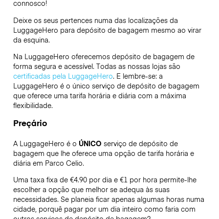
connosco!
Deixe os seus pertences numa das localizações da
LuggageHero
para depósito de bagagem mesmo ao virar
da esquina.
Na LuggageHero oferecemos depósito de bagagem de
forma segura e acessível. Todas as nossas lojas são
certificadas pela LuggageHero
. E lembre-se: a
LuggageHero é o único serviço de depósito de bagagem
que oferece uma tarifa horária e diária com a máxima
flexibilidade.
Preçário
A LuggageHero é o
ÚNICO
serviço de depósito de
bagagem que lhe oferece uma opção de tarifa horária e
diária em Parco Celio.
Uma taxa fixa de €4.90 por dia e €1 por hora permite-lhe
escolher a opção que melhor se adequa às suas
necessidades. Se planeia ficar apenas algumas horas numa
cidade, porquê pagar por um dia inteiro como faria com
outros serviços de depósito de bagagem?