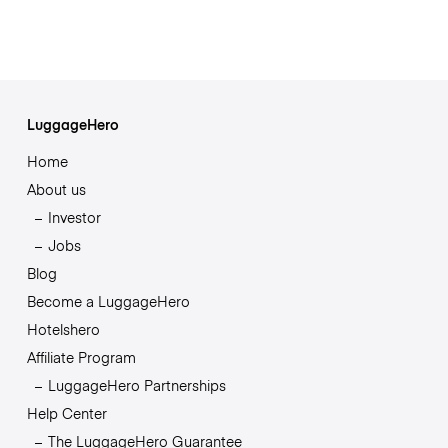
LuggageHero
Home
About us
Investor
Jobs
Blog
Become a LuggageHero
Hotelshero
Affiliate Program
LuggageHero Partnerships
Help Center
The LuggageHero Guarantee