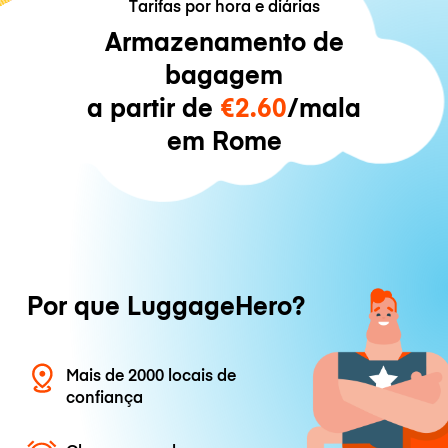
Tarifas por hora e diárias
Armazenamento de
bagagem
a partir de
€2.60
/mala
em Rome
Por que LuggageHero?
Mais de 2000 locais de
confiança