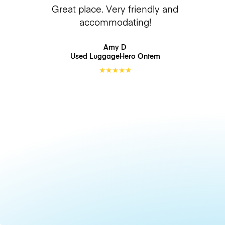
Great place. Very friendly and
accommodating!
Amy D
Used LuggageHero
Ontem
★
★
★
★
★