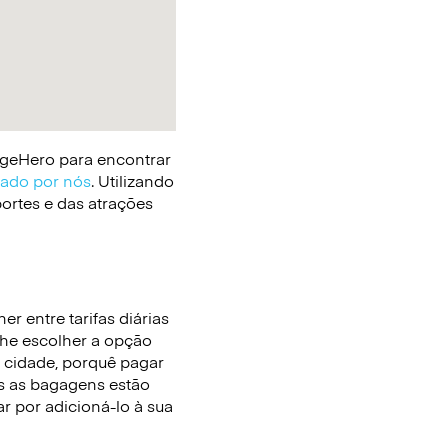
gageHero para encontrar
cado por nós
. Utilizando
portes e das atrações
r entre tarifas diárias
lhe escolher a opção
 cidade, porquê pagar
 as bagagens estão
r por adicioná-lo à sua