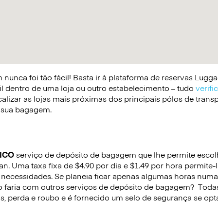
nunca foi tão fácil! Basta ir à plataforma de reservas Lug
il dentro de uma loja ou outro estabelecimento – tudo
verifi
lizar as lojas mais próximas dos principais pólos de trans
 a sua bagagem.
ICO
serviço de depósito de bagagem que lhe permite escolhe
n. Uma taxa fixa de $4.90 por dia e $1.49 por hora permite-
necessidades. Se planeia ficar apenas algumas horas numa
o faria com outros serviços de depósito de bagagem?
Todas
s, perda e roubo e é fornecido um selo de segurança se opta