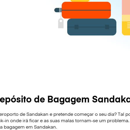
epósito de Bagagem Sandak
roporto de Sandakan e pretende começar o seu dia? Tal pode
ck-in onde irá ficar e as suas malas tornam-se um problema.
sua bagagem em Sandakan.