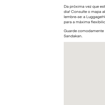
Da próxima vez que est
dia! Consulte o mapa a
lembre-se: a LuggageHe
para a máxima flexibili
Guarde comodamente a 
Sandakan.