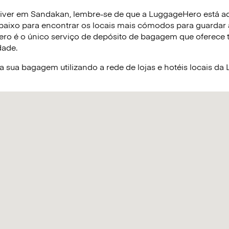
iver em Sandakan, lembre-se de que a LuggageHero está aqu
baixo para encontrar os locais mais cómodos para guardar
ro é o único serviço de depósito de bagagem que oferece tar
dade.
sua bagagem utilizando a rede de lojas e hotéis locais d