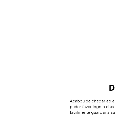
D
Acabou de chegar ao ae
puder fazer logo o che
facilmente guardar a 