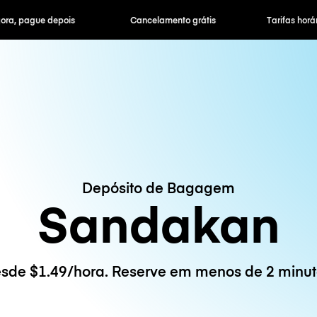
ra, pague depois
Cancelamento grátis
Tarifas horár
Depósito de Bagagem
Sandakan
sde $1.49/hora. Reserve em menos de 2 minut