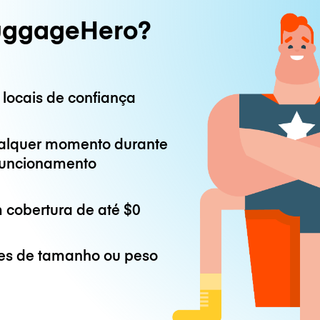
uggageHero?
 locais de confiança
alquer momento durante
 funcionamento
 cobertura de até
$0
es de tamanho ou peso