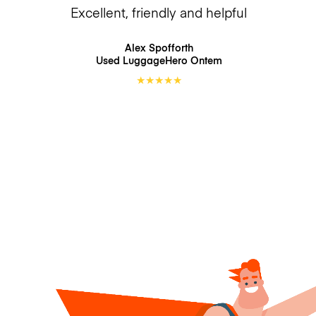
Excellent, friendly and helpful
Alex Spofforth
Used LuggageHero
Ontem
★
★
★
★
★