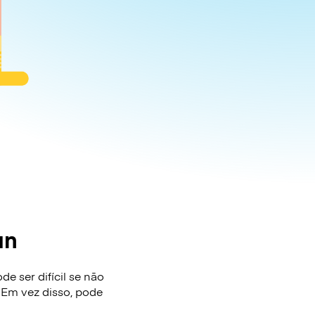
an
 ser difícil se não
 Em vez disso, pode