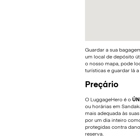
Guardar a sua bagagem 
um local de depósito út
o nosso mapa, pode loca
turísticas e guardar lá
Preçário
O LuggageHero é o
ÚN
ou horárias em Sandaka
mais adequada às suas 
por um dia inteiro com
protegidas contra dano
reserva.