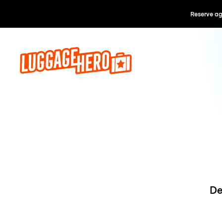
Reserve ago
De