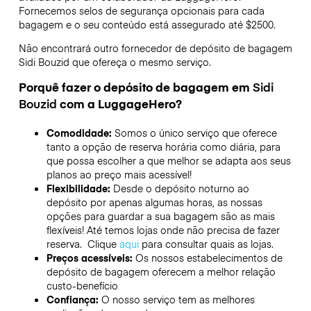
Fornecemos selos de segurança opcionais para cada
bagagem e o seu conteúdo está assegurado até
$2500
.
Não encontrará outro fornecedor de depósito de bagagem
Sidi Bouzid
que ofereça o mesmo serviço.
Porquê fazer o depósito de bagagem em
Sidi
Bouzid
com a LuggageHero?
Comodidade:
Somos o único serviço que oferece
tanto a opção de reserva horária como diária, para
que possa escolher a que melhor se adapta aos seus
planos ao preço mais acessível!
Flexibilidade:
Desde o depósito noturno ao
depósito por apenas algumas horas, as nossas
opções para guardar a sua bagagem são as mais
flexíveis! Até temos lojas onde não precisa de fazer
reserva. Clique
aqui
para consultar quais as lojas.
Preços acessíveis:
Os nossos estabelecimentos de
depósito de bagagem oferecem a melhor relação
custo-benefício
Confiança:
O nosso serviço tem as melhores