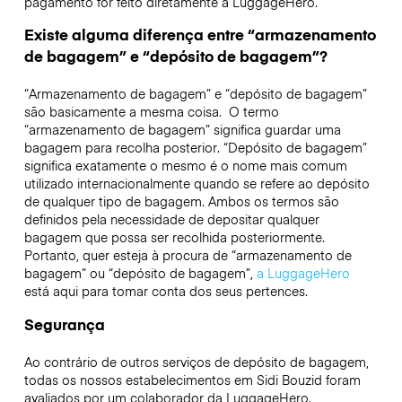
pagamento for feito diretamente à LuggageHero.
Existe alguma diferença entre “armazenamento
de bagagem” e “depósito de bagagem”?
“Armazenamento de bagagem” e “depósito de bagagem”
são basicamente a mesma coisa. O termo
“armazenamento de bagagem” significa guardar uma
bagagem para recolha posterior. “Depósito de bagagem”
significa exatamente o mesmo é o nome mais comum
utilizado internacionalmente quando se refere ao depósito
de qualquer tipo de bagagem. Ambos os termos são
definidos pela necessidade de depositar qualquer
bagagem que possa ser recolhida posteriormente.
Portanto, quer esteja à procura de “armazenamento de
bagagem” ou “depósito de bagagem”,
a LuggageHero
está aqui para tomar conta dos seus pertences.
Segurança
Ao contrário de outros serviços de depósito de bagagem,
todas os nossos estabelecimentos em
Sidi Bouzid
foram
avaliados por um colaborador da LuggageHero.