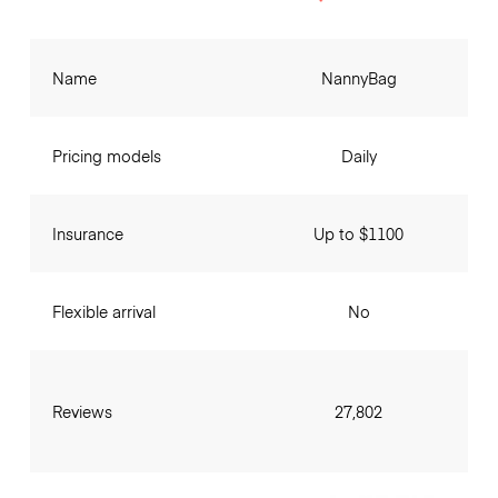
Name
NannyBag
Pricing models
Daily
Insurance
Up to $1100
Flexible arrival
No
Reviews
27,802