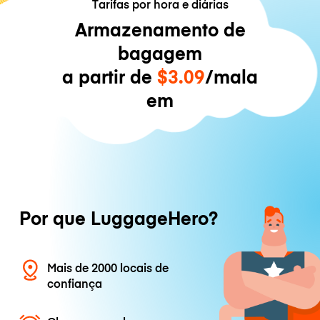
Tarifas por hora e diárias
Armazenamento de
bagagem
a partir de
$3.09
/mala
em
Por que LuggageHero?
Mais de 2000 locais de
confiança