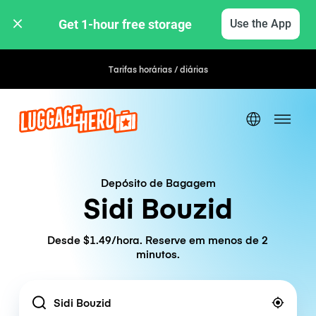
Get 1-hour free storage 
Use the App
Tarifas horárias / diárias
Depósito de Bagagem
Sidi Bouzid
Desde $1.49/hora. Reserve em menos de 2
minutos.
Location