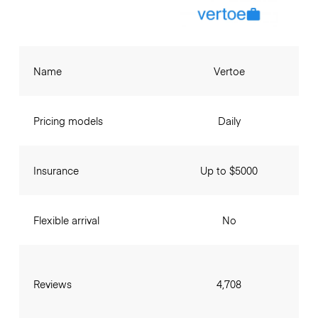
Name
Vertoe
Pricing models
Daily
Insurance
Up to $5000
Flexible arrival
No
Reviews
4,708