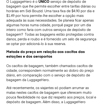
O LuggageHero é o
ÚNICO
serviço de depósito de
bagagem que lhe permite escolher entre tarifas diárias ou
horárias em Sidi Bouzid. Uma taxa fixa de $4.90 por dia e
$1.49 por hora permite-lhe escolher a opção mais
adequada às suas necessidades. Se planeia ficar apenas
algumas horas numa cidade, porquê pagar por um dia
inteiro como faria com outros serviços de depósito de
bagagem?
Todas as bagagens estão protegidas contra
danos, perda e roubo e é fornecido um selo de segurança
se optar por adicioná-lo à sua reserva.
Metade do preço em relação aos cacifos das
estações e dos aeroportos
Os cacifos de bagagem, também chamados cacifos de
cidade, correspondem normalmente ao dobro do preço
diário, em comparação com o serviço de depósito de
bagagem da LuggageHero.
Até recentemente, os viajantes só podiam arrumar as
malas nestes cacifos de bagagem que oferecem muito
pouca flexibilidade no que diz respeito aos preços, local e
depósito de bagagem. Além disso, a LuggageHero