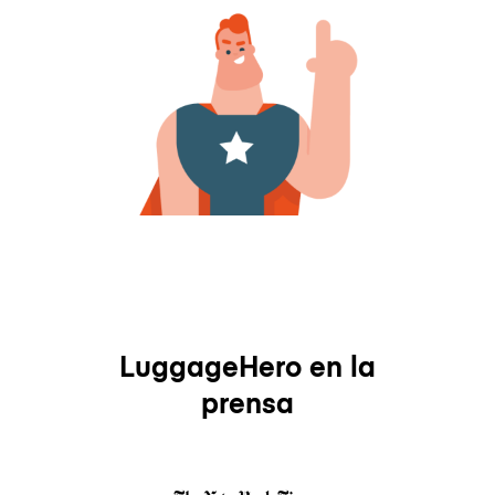
LuggageHero en la
prensa