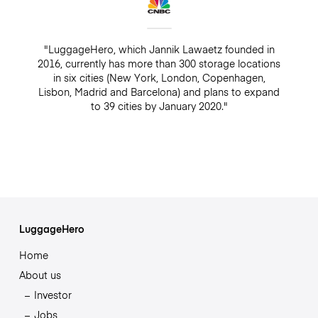
"LuggageHero, which Jannik Lawaetz founded in
2016, currently has more than 300 storage locations
in six cities (New York, London, Copenhagen,
Lisbon, Madrid and Barcelona) and plans to expand
to 39 cities by January 2020."
LuggageHero
Home
About us
Investor
Jobs