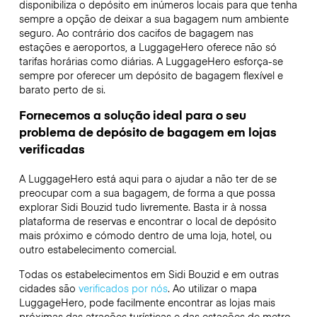
disponibiliza o depósito em inúmeros locais para que tenha
sempre a opção de deixar a sua bagagem num ambiente
seguro. Ao contrário dos cacifos de bagagem nas
estações e aeroportos, a LuggageHero oferece não só
tarifas horárias como diárias. A LuggageHero esforça-se
sempre por oferecer um depósito de bagagem flexível e
barato perto de si.
Fornecemos a solução ideal para o seu
problema de depósito de bagagem em lojas
verificadas
A LuggageHero está aqui para o ajudar a não ter de se
preocupar com a sua bagagem, de forma a que possa
explorar Sidi Bouzid tudo livremente. Basta ir à nossa
plataforma de reservas e encontrar o local de depósito
mais próximo e cómodo dentro de uma loja, hotel, ou
outro estabelecimento comercial.
Todas os estabelecimentos em Sidi Bouzid e em outras
cidades são
verificados por nós
. Ao utilizar o mapa
LuggageHero, pode facilmente encontrar as lojas mais
próximas das atrações turísticas e das estações de metro