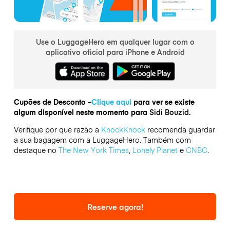
Use o LuggageHero em qualquer lugar com o
aplicativo oficial para iPhone e Android
Cupões de Desconto –
Clique aqui
para ver se existe
algum disponível neste momento para
Sidi Bouzid.
Verifique por que razão a
KnockKnock
recomenda guardar
a sua bagagem com a LuggageHero. Também com
destaque no
The New York Times
,
Lonely Planet
e
CNBC
.
Reserve agora!