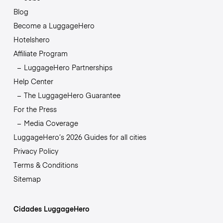
Blog
Become a LuggageHero
Hotelshero
Affiliate Program
LuggageHero Partnerships
Help Center
The LuggageHero Guarantee
For the Press
Media Coverage
LuggageHero’s 2026 Guides for all cities
Privacy Policy
Terms & Conditions
Sitemap
Cidades LuggageHero