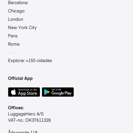
Barcelona
Chicago
London
New York City
Paris
Rome
Explorar +150 cidades
Official App
Offices:
LuggageHero A/S
VAT-no.: DK37611328
Århusgade 118,