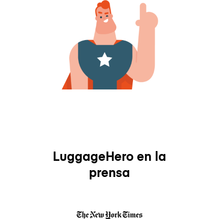
LuggageHero en la
prensa