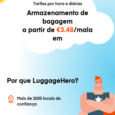
Tarifas por hora e diárias
Armazenamento de
bagagem
a partir de
€3.48
/mala
em
Por que LuggageHero?
Mais de 2000 locais de
confiança