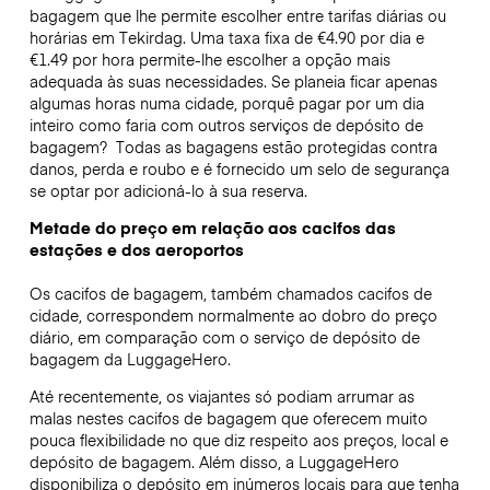
bagagem que lhe permite escolher entre tarifas diárias ou
horárias em Tekirdag. Uma taxa fixa de €4.90 por dia e
€1.49 por hora permite-lhe escolher a opção mais
adequada às suas necessidades. Se planeia ficar apenas
algumas horas numa cidade, porquê pagar por um dia
inteiro como faria com outros serviços de depósito de
bagagem?
Todas as bagagens estão protegidas contra
danos, perda e roubo e é fornecido um selo de segurança
se optar por adicioná-lo à sua reserva.
Metade do preço em relação aos cacifos das
estações e dos aeroportos
Os cacifos de bagagem, também chamados cacifos de
cidade, correspondem normalmente ao dobro do preço
diário, em comparação com o serviço de depósito de
bagagem da LuggageHero.
Até recentemente, os viajantes só podiam arrumar as
malas nestes cacifos de bagagem que oferecem muito
pouca flexibilidade no que diz respeito aos preços, local e
depósito de bagagem. Além disso, a LuggageHero
disponibiliza o depósito em inúmeros locais para que tenha