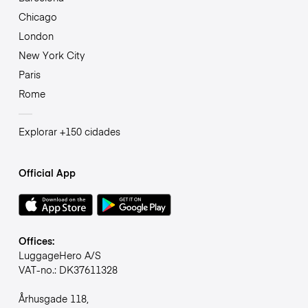
Chicago
London
New York City
Paris
Rome
Explorar +150 cidades
Official App
Offices:
LuggageHero A/S
VAT-no.: DK37611328
Århusgade 118,