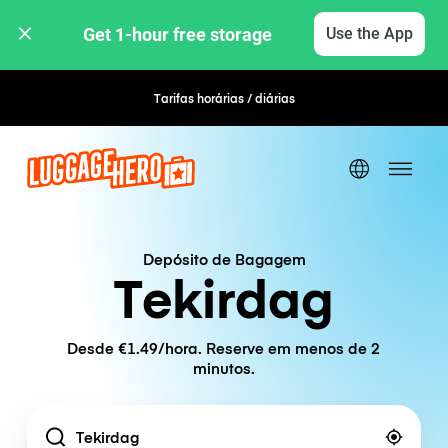
Get 1-hour free storage 
Use the App
Tarifas horárias / diárias
Reserva flexível
Depósito de Bagagem
Tekirdag
Desde €1.49/hora. Reserve em menos de 2
minutos.
Location