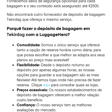
Fornecemos selos de segurança opcionais para cada
bagagem e o seu conteúdo está assegurado até
€2500
.
Não encontrará outro fornecedor de depósito de bagagem
Tekirdag
que ofereça o mesmo serviço.
Porquê fazer o depósito de bagagem em
Tekirdag
com a LuggageHero?
Comodidade:
Somos o único serviço que oferece
tanto a opção de reserva horária como diária, para
que possa escolher a que melhor se adapta aos seus
planos ao preço mais acessível!
Flexibilidade:
Desde o depósito noturno ao
depósito por apenas algumas horas, as nossas
opções para guardar a sua bagagem são as mais
flexíveis! Até temos lojas onde não precisa de fazer
reserva. Clique
aqui
para consultar quais as lojas.
Preços acessíveis:
Os nossos estabelecimentos de
depósito de bagagem oferecem a melhor relação
custo-benefício
Confiança:
O nosso serviço tem as melhores
avaliações do mercado.