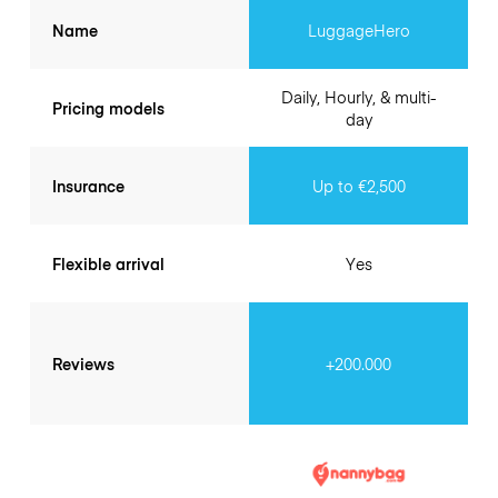
Name
LuggageHero
Daily, Hourly, & multi-
Pricing models
day
Insurance
Up to €2,500
Flexible arrival
Yes
Reviews
+200.000