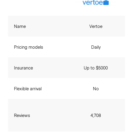
Name
Vertoe
Pricing models
Daily
Insurance
Up to $5000
Flexible arrival
No
Reviews
4,708