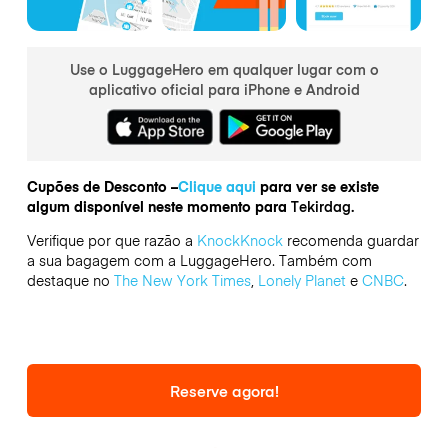
Use o LuggageHero em qualquer lugar com o
aplicativo oficial para iPhone e Android
Cupões de Desconto –
Clique aqui
para ver se existe
algum disponível neste momento para
Tekirdag.
Verifique por que razão a
KnockKnock
recomenda guardar
a sua bagagem com a LuggageHero. Também com
destaque no
The New York Times
,
Lonely Planet
e
CNBC
.
Reserve agora!