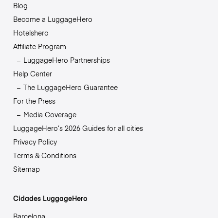
Blog
Become a LuggageHero
Hotelshero
Affiliate Program
LuggageHero Partnerships
Help Center
The LuggageHero Guarantee
For the Press
Media Coverage
LuggageHero’s 2026 Guides for all cities
Privacy Policy
Terms & Conditions
Sitemap
Cidades LuggageHero
Barcelona