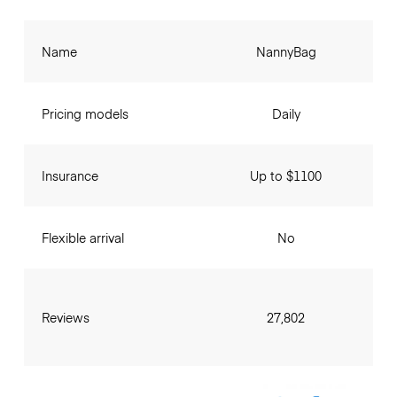
Name
NannyBag
Pricing models
Daily
Insurance
Up to $1100
Flexible arrival
No
Reviews
27,802