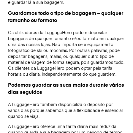
e guardar lá a sua bagagem.
Guardamos todo o tipo de bagagem – qualquer
tamanho ou formato
Os utilizadores da LuggageHero podem depositar
bagagens de qualquer tamanho e/ou formato em qualquer
uma das nossas lojas. Não importa se é equipamento
fotográfico,de ski ou mochilas. Por outras palavras, pode
depositar bagagens, malas, ou qualquer outro tipo de
material de viagem de forma segura, pois guardamos tudo.
Os clientes da LuggageHero podem optar pela tarifa
horária ou diária, independentemente do que guardem.
Podemos guardar as suas malas durante vários
dias seguidos
A LuggageHero também disponibiliza o depósito por
vários dias porque sabemos que a flexibilidade é essencial
quando se viaja.
A LuggageHero oferece uma tarifa diária mais reduzida
quando guarda a sua bagagem por um período de tempo