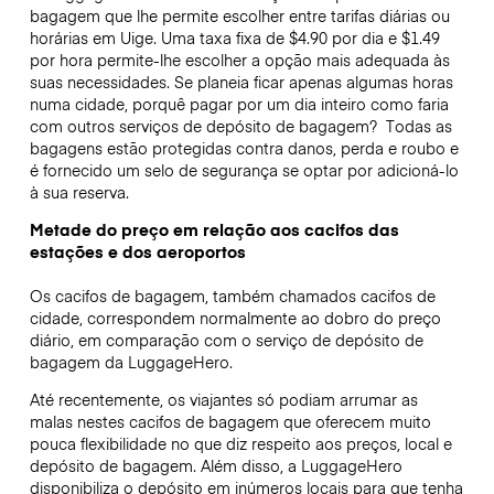
bagagem que lhe permite escolher entre tarifas diárias ou
horárias em Uige. Uma taxa fixa de $4.90 por dia e $1.49
por hora permite-lhe escolher a opção mais adequada às
suas necessidades. Se planeia ficar apenas algumas horas
numa cidade, porquê pagar por um dia inteiro como faria
com outros serviços de depósito de bagagem?
Todas as
bagagens estão protegidas contra danos, perda e roubo e
é fornecido um selo de segurança se optar por adicioná-lo
à sua reserva.
Metade do preço em relação aos cacifos das
estações e dos aeroportos
Os cacifos de bagagem, também chamados cacifos de
cidade, correspondem normalmente ao dobro do preço
diário, em comparação com o serviço de depósito de
bagagem da LuggageHero.
Até recentemente, os viajantes só podiam arrumar as
malas nestes cacifos de bagagem que oferecem muito
pouca flexibilidade no que diz respeito aos preços, local e
depósito de bagagem. Além disso, a LuggageHero
disponibiliza o depósito em inúmeros locais para que tenha