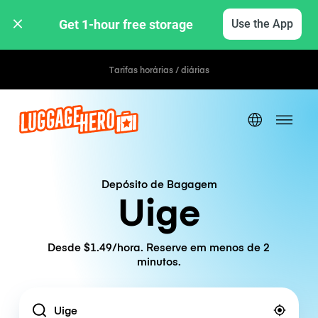
Get 1-hour free storage 
Use the App
Tarifas horárias / diárias
Depósito de Bagagem
Uige
Desde $1.49/hora. Reserve em menos de 2
minutos.
Location