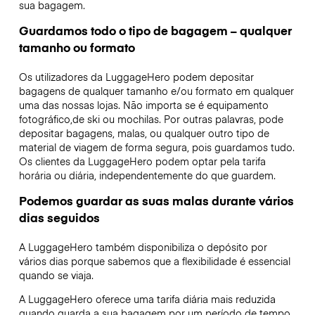
sua bagagem.
Guardamos todo o tipo de bagagem – qualquer
tamanho ou formato
Os utilizadores da LuggageHero podem depositar
bagagens de qualquer tamanho e/ou formato em qualquer
uma das nossas lojas. Não importa se é equipamento
fotográfico,de ski ou mochilas. Por outras palavras, pode
depositar bagagens, malas, ou qualquer outro tipo de
material de viagem de forma segura, pois guardamos tudo.
Os clientes da LuggageHero podem optar pela tarifa
horária ou diária, independentemente do que guardem.
Podemos guardar as suas malas durante vários
dias seguidos
A LuggageHero também disponibiliza o depósito por
vários dias porque sabemos que a flexibilidade é essencial
quando se viaja.
A LuggageHero oferece uma tarifa diária mais reduzida
quando guarda a sua bagagem por um período de tempo