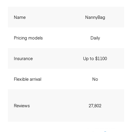
Name
NannyBag
Pricing models
Daily
Insurance
Up to $1100
Flexible arrival
No
Reviews
27,802