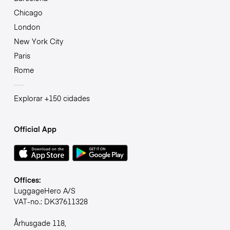
Chicago
London
New York City
Paris
Rome
Explorar +150 cidades
Official App
Offices:
LuggageHero A/S
VAT-no.: DK37611328
Århusgade 118,