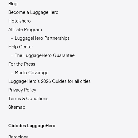
Blog
Become a LuggageHero
Hotelshero
Affiliate Program
LuggageHero Partnerships
Help Center
The LuggageHero Guarantee
For the Press
Media Coverage
LuggageHero’s 2026 Guides for all cities
Privacy Policy
Terms & Conditions
Sitemap
Cidades LuggageHero
Barcelona