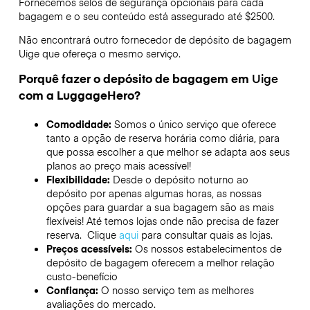
Fornecemos selos de segurança opcionais para cada
bagagem e o seu conteúdo está assegurado até
$2500
.
Não encontrará outro fornecedor de depósito de bagagem
Uige
que ofereça o mesmo serviço.
Porquê fazer o depósito de bagagem em
Uige
com a LuggageHero?
Comodidade:
Somos o único serviço que oferece
tanto a opção de reserva horária como diária, para
que possa escolher a que melhor se adapta aos seus
planos ao preço mais acessível!
Flexibilidade:
Desde o depósito noturno ao
depósito por apenas algumas horas, as nossas
opções para guardar a sua bagagem são as mais
flexíveis! Até temos lojas onde não precisa de fazer
reserva. Clique
aqui
para consultar quais as lojas.
Preços acessíveis:
Os nossos estabelecimentos de
depósito de bagagem oferecem a melhor relação
custo-benefício
Confiança:
O nosso serviço tem as melhores
avaliações do mercado.