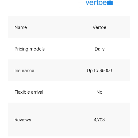
Name
Vertoe
Pricing models
Daily
Insurance
Up to $5000
Flexible arrival
No
Reviews
4,708