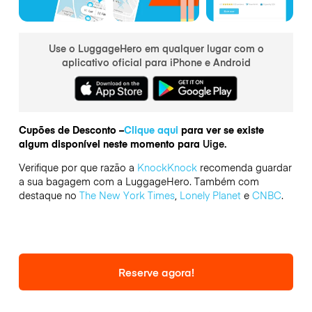
Use o LuggageHero em qualquer lugar com o
aplicativo oficial para iPhone e Android
Cupões de Desconto –
Clique aqui
para ver se existe
algum disponível neste momento para
Uige.
Verifique por que razão a
KnockKnock
recomenda guardar
a sua bagagem com a LuggageHero. Também com
destaque no
The New York Times
,
Lonely Planet
e
CNBC
.
Reserve agora!