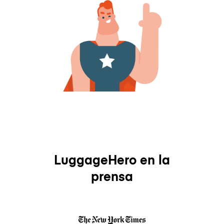
LuggageHero en la
prensa