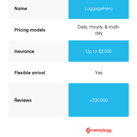
Name
LuggageHero
Daily, Hourly, & multi-
Pricing models
day
Insurance
Up to $2,500
Flexible arrival
Yes
Reviews
+200.000