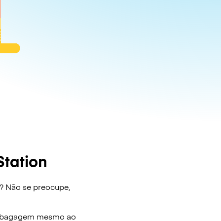
tation
? Não se preocupe,
e bagagem mesmo ao