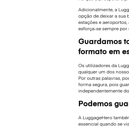
Adicionalmente, a Lug
opção de deixar a sua
estações e aeroportos,
esforça-se sempre por 
Guardamos to
formato em es
Os utilizadores da Lu
qualquer um dos nossos
Por outras palavras, po
forma segura, pois gua
independentemente do
Podemos guar
A LuggageHero também f
essencial quando se via