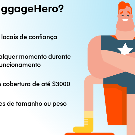
uggageHero?
 locais de confiança
alquer momento durante
 funcionamento
 cobertura de até
$3000
es de tamanho ou peso