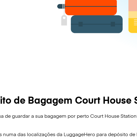
ito de Bagagem Court House S
sa de guardar a sua bagagem por perto Court House Station
!
s numa das localizações da
LuggageHero
para depósito d