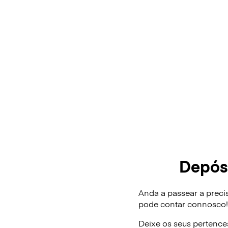
Depós
Anda a passear a preci
pode contar connosco
Deixe os seus pertence