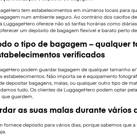
gageHero tem estabelecimentos em inúmeros locais para q
 bagagem num ambiente seguro. Ao contrário dos cacifos 
 a LuggageHero oferece não só tarifas horárias como diári
oferecer um depósito de bagagem flexível e barato perto de 
do o tipo de bagagem – qualquer 
tabelecimentos verificados
ggageHero podem guardar bagagem de qualquer tamanho e
 estabelecimentos. Não importa se é equipamento fotográfi
de depositar bagagens, malas, ou qualquer outro tipo de ma
rdamos tudo. Os clientes da LuggageHero podem optar pela ta
 que guardem.
dar as suas malas durante vários 
ornece depósito para vários dias, porque sabemos que a f
ja.