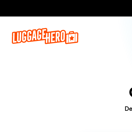
Reserve ago
De