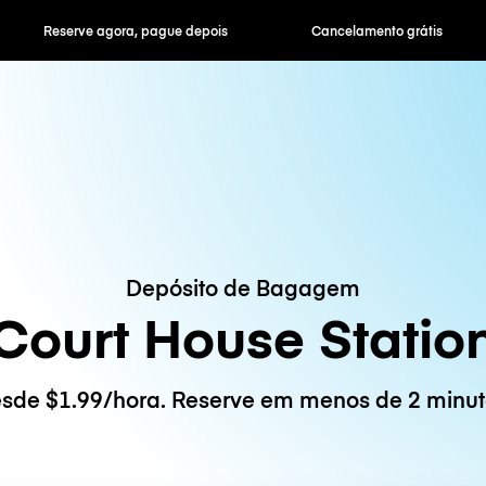
ra, pague depois
Cancelamento grátis
Tarifas horár
Depósito de Bagagem
Court House Statio
sde $1.99/hora. Reserve em menos de 2 minut