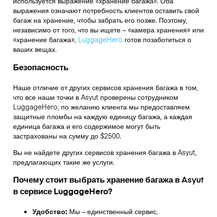
используется выражение «хранение багажа». Оба
выражения означают потребность клиентов оставить свой
багаж на хранение, чтобы забрать его позже. Поэтому,
независимо от того, что вы ищете – «камера хранения» или
«хранение багажа»,
LuggageHero
готов позаботиться о
ваших вещах.
Безопасность
Наше отличие от других сервисов хранения багажа в том,
что
все наши точки в
Asyut
проверены сотрудником
LuggageHero, по желанию клиента мы предоставляем
защитные пломбы на каждую единицу багажа, а каждая
единица багажа и его содержимое могут быть
застрахованы на сумму до
$2500
.
Вы не найдете других сервисов хранения багажа в
Asyut
,
предлагающих такие же услуги.
Почему стоит выбрать хранение багажа в
Asyut
в сервисе LuggageHero?
Удобство:
Мы – единственный сервис,