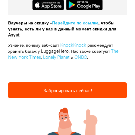
Ваучеры на скидку –
Перейдите по ссылке
, чтобы
узнать, есть ли у нас в данный момент скидки для
Asyut.
Узнайте, почему веб-сайт
KnockKnock
рекомендует
хранить багаж у LuggageHero. Нас также советуют
The
New York Times
,
Lonely Planet
и
CNBC
.
Забронировать сейчас!