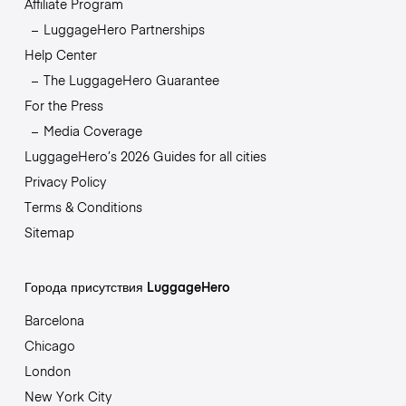
Affiliate Program
LuggageHero Partnerships
Help Center
The LuggageHero Guarantee
For the Press
Media Coverage
LuggageHero’s 2026 Guides for all cities
Privacy Policy
Terms & Conditions
Sitemap
Города присутствия LuggageHero
Barcelona
Chicago
London
New York City