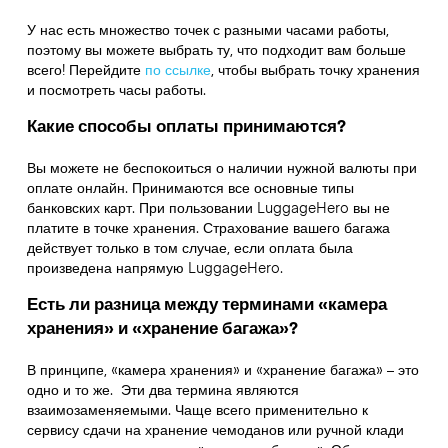
У нас есть множество точек с разными часами работы,
поэтому вы можете выбрать ту, что подходит вам больше
всего! Перейдите
по ссылке
,
чтобы выбрать точку хранения
и посмотреть часы работы.
Какие способы оплаты принимаются?
Вы можете не беспокоиться о наличии нужной валюты при
оплате онлайн. Принимаются все основные типы
банковских карт. При пользовании LuggageHero вы не
платите в точке хранения. Страхование вашего багажа
действует только в том случае, если оплата была
произведена напрямую LuggageHero.
Есть ли разница между терминами «камера
хранения» и «хранение багажа»?
В принципе, «камера хранения» и «хранение багажа» – это
одно и то же. Эти два термина являются
взаимозаменяемыми. Чаще всего применительно к
сервису сдачи на хранение чемоданов или ручной клади