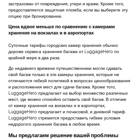
застрахован от повреждения, утери и кражи. Кроме того,
предоставляется защитная пломба, если вы выберете эту
опцию при бронировании.
Цена вдвое меньше по сравнению с камерами
хранения на вокзалах и в аэропортах
Суточные тарифы городских камер хранения обычно
дороже сервиса хранения багажа от LuggageHero по
крайней мере в два раза.
До недавнего времени путешественники могли сдавать
свой багаж только в эти камеры хранения, которые не
отличаются гибкой политикой в вопросах ценообразования
и расположения мест для сдачи багажа. Кроме того,
LuggageHero предлагает на выбор множество различных
мест, где можно спокойно оставить свой багаж. В отличие
от камер хранения на вокзалах и в аэропортах,
LuggageHero предлагает и почасовой, и дневной тариф.
LuggageHero стремится предоставить гибкие условия
недорогого хранения багажа в любое время.
Мы предлагаем решение вашей проблемы