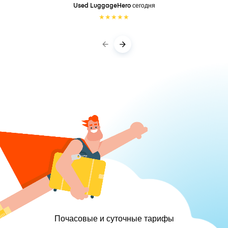
Used LuggageHero
сегодня
★
★
★
★
★
Почасовые и суточные тарифы