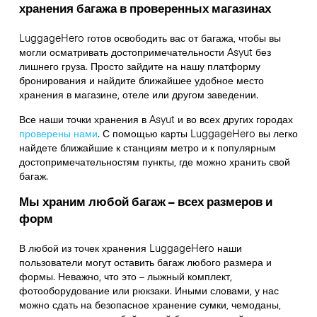
хранения багажа в проверенных магазинах
LuggageHero готов освободить вас от багажа, чтобы вы
могли осматривать достопримечательности Asyut без
лишнего груза. Просто зайдите на нашу платформу
бронирования и найдите ближайшее удобное место
хранения в магазине, отеле или другом заведении.
Все наши точки хранения в Asyut и во всех других городах
проверены нами
. С помощью карты LuggageHero вы легко
найдете ближайшие к станциям метро и к популярным
достопримечательностям пункты, где можно хранить свой
багаж.
Мы храним любой багаж – всех размеров и
форм
В любой из точек хранения LuggageHero наши
пользователи могут оставить багаж любого размера и
формы. Неважно, что это – лыжный комплект,
фотооборудование или рюкзаки. Иными словами, у нас
можно сдать на безопасное хранение сумки, чемоданы,