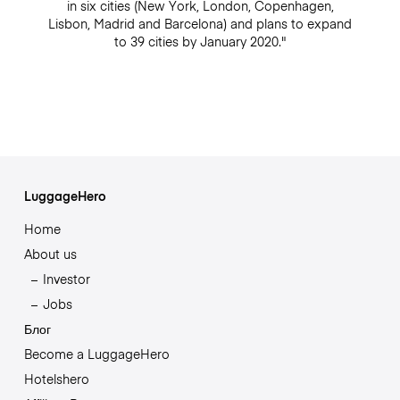
in six cities (New York, London, Copenhagen,
Lisbon, Madrid and Barcelona) and plans to expand
to 39 cities by January 2020."
LuggageHero
Home
About us
Investor
Jobs
Блог
Become a LuggageHero
Hotelshero