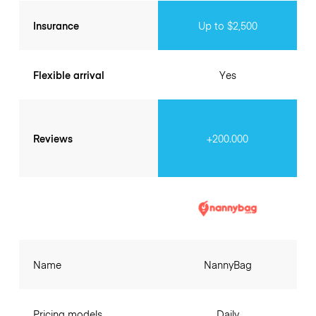
Insurance
Up to $2,500
Flexible arrival
Yes
Reviews
+200.000
Name
NannyBag
Pricing models
Daily