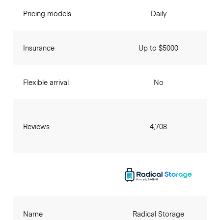
Pricing models
Daily
Insurance
Up to $5000
Flexible arrival
No
Reviews
4,708
Name
Radical Storage