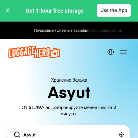
Get 1-hour free storage 
Use the App
Почасовые / дневные тарифы
Гибкое бронирование
Хранение багажа
Asyut
От $1.49/час. Забронируйте менее чем за 2
минуты.
Location