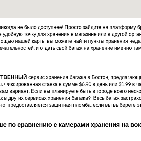
икогда не было доступнее! Просто зайдите на платформу 
удобную точку для хранения в магазине или в другой орган
мощью нашей карты вы можете найти пункты хранения недал
чательностей, и отдать свой багаж на хранение именно там
СТВЕННЫЙ
сервис хранения багажа в Бостон, предлагающ
 Фиксированная ставка в сумме $6.90 в день или $1.99 в ч
ам вариант. Если вы планируете быть в городе всего неско
как в других сервисах хранения багажа?
Весь багаж застрах
ого, предоставляется защитная пломба, если вы выберете э
е по сравнению с камерами хранения на вок