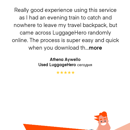
Really good experience using this service
as I had an evening train to catch and
nowhere to leave my travel backpack, but
came across LuggageHero randomly
online. The process is super easy and quick
when you download th
more
Athena Aywello
Used LuggageHero
сегодня
★
★
★
★
★