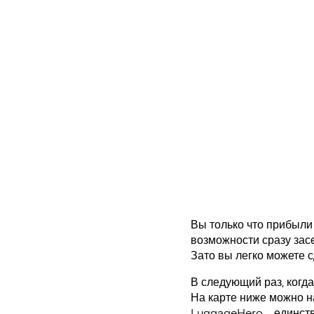
Вы только что прибыли 
возможности сразу засе
Зато вы легко можете с
В следующий раз, когда
На карте ниже можно н
LuggageHero – единст