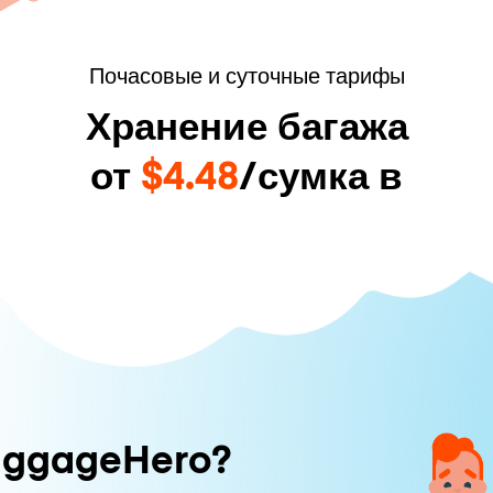
Почасовые и суточные тарифы
Хранение багажа
от
$4.48
/сумка в
uggageHero?