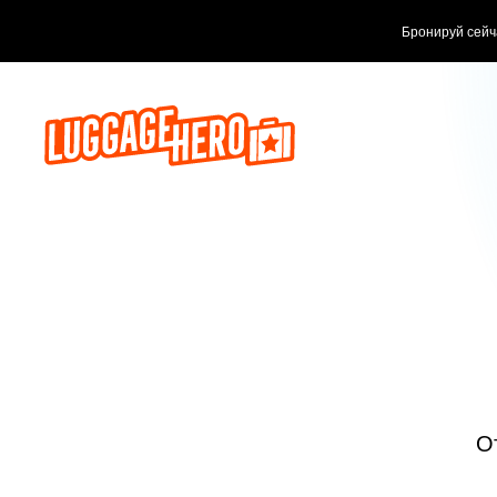
Бронируй сейч
О