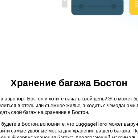
Хранение багажа Бостон
в аэропорт Бостон и хотите начать свой день? Это может бы
литься в отель или съемное жилье, а ходить с чемоданами 
дать свой багаж на хранение в Бостон.
 будете в Бостон, вспомните, что LuggageHero может выруч
айти самые удобные места для хранения вашего багажа. По
венный сервис хранения багажа, предлагающий максимальн