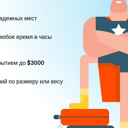
надежных мест
любое время в часы
рытием до
$3000
ний по размеру или весу