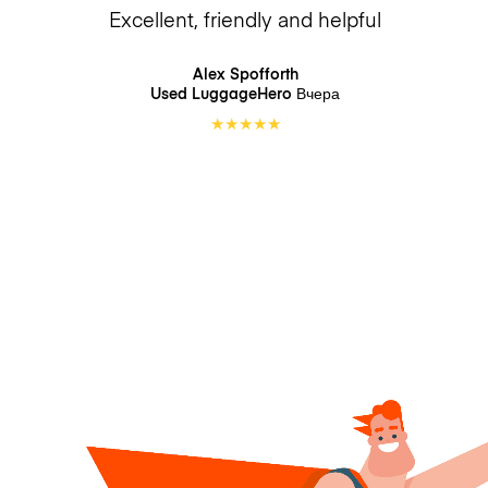
Excellent, friendly and helpful
Alex Spofforth
Used LuggageHero
Вчера
★
★
★
★
★