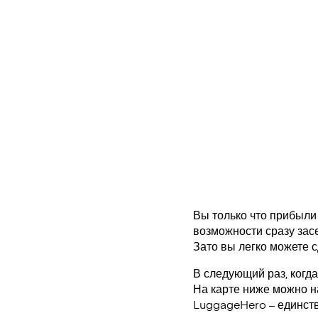
Вы только что прибыли 
возможности сразу засе
Зато вы легко можете с
В следующий раз, когда
На карте ниже можно н
LuggageHero – единст