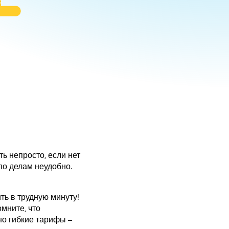
ь непросто, если нет
по делам неудобно.
ть в трудную минуту!
мните, что
о гибкие тарифы –