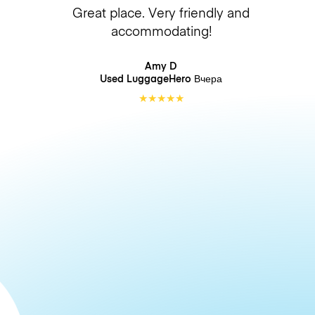
Great place. Very friendly and
accommodating!
Amy D
Used LuggageHero
Вчера
★
★
★
★
★