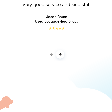
Very good service and kind staff
Jason Bourn
Used LuggageHero
Вчера
★
★
★
★
★