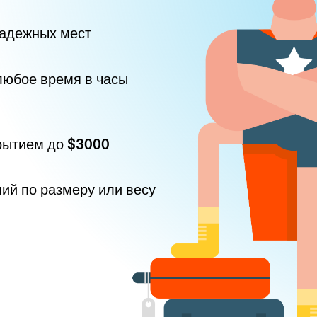
надежных мест
любое время в часы
рытием до
$3000
ний по размеру или весу