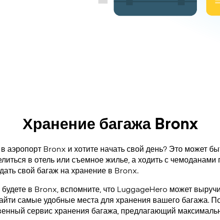
Хранение багажа Bronx
в аэропорт Bronx и хотите начать свой день? Это может быт
литься в отель или съемное жилье, а ходить с чемоданами 
дать свой багаж на хранение в Bronx.
 будете в Bronx, вспомните, что LuggageHero может выручи
айти самые удобные места для хранения вашего багажа. По
венный сервис хранения багажа, предлагающий максимальн