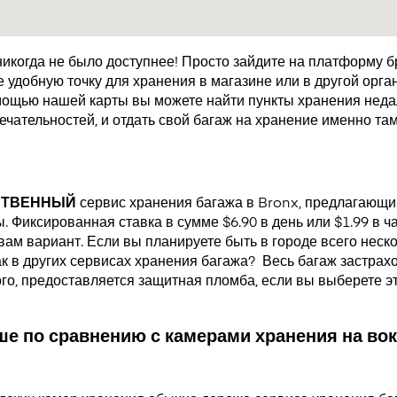
икогда не было доступнее! Просто зайдите на платформу 
удобную точку для хранения в магазине или в другой орган
мощью нашей карты вы можете найти пункты хранения недал
чательностей, и отдать свой багаж на хранение именно там
СТВЕННЫЙ
сервис хранения багажа в Bronx, предлагающи
 Фиксированная ставка в сумме $6.90 в день или $1.99 в ч
ам вариант. Если вы планируете быть в городе всего неско
как в других сервисах хранения багажа?
Весь багаж застрах
ого, предоставляется защитная пломба, если вы выберете э
е по сравнению с камерами хранения на вок