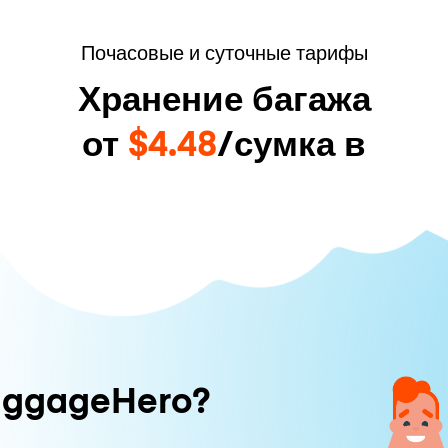
Почасовые и суточные тарифы
Хранение багажа
от
$4.48
/сумка в
uggageHero?