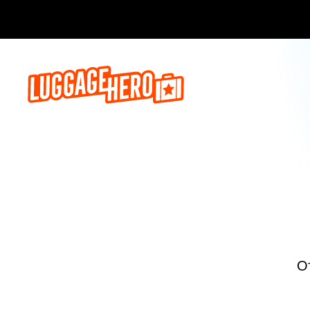
Бронируй сейч
О