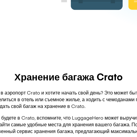
Хранение багажа Crato
в аэропорт Crato и хотите начать свой день? Это может быт
литься в отель или съемное жилье, а ходить с чемоданами 
дать свой багаж на хранение в Crato.
 будете в Crato, вспомните, что LuggageHero может выручи
айти самые удобные места для хранения вашего багажа. По
венный сервис хранения багажа, предлагающий максимальн