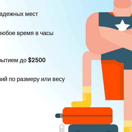
надежных мест
любое время в часы
рытием до
$2500
ний по размеру или весу