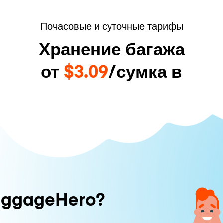
Почасовые и суточные тарифы
Хранение багажа
от
$3.09
/сумка в
uggageHero?