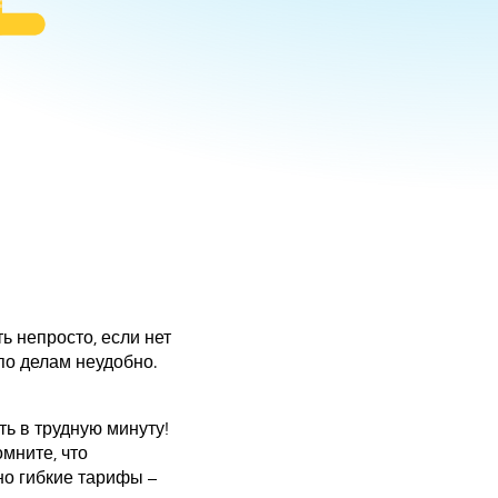
ь непросто, если нет
по делам неудобно.
ть в трудную минуту!
мните, что
о гибкие тарифы –