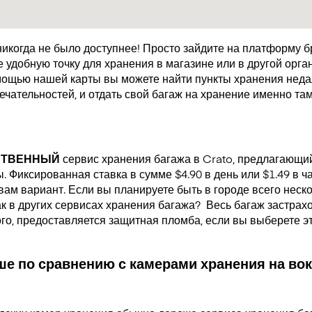
икогда не было доступнее! Просто зайдите на платформу 
удобную точку для хранения в магазине или в другой орган
мощью нашей карты вы можете найти пункты хранения недал
чательностей, и отдать свой багаж на хранение именно там
СТВЕННЫЙ
сервис хранения багажа в Crato, предлагающи
 Фиксированная ставка в сумме $4.90 в день или $1.49 в ч
ам вариант. Если вы планируете быть в городе всего неско
как в других сервисах хранения багажа?
Весь багаж застрах
ого, предоставляется защитная пломба, если вы выберете э
е по сравнению с камерами хранения на вок