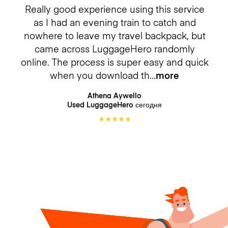
Really good experience using this service
as I had an evening train to catch and
nowhere to leave my travel backpack, but
came across LuggageHero randomly
online. The process is super easy and quick
when you download th
more
Athena Aywello
Used LuggageHero
сегодня
★
★
★
★
★