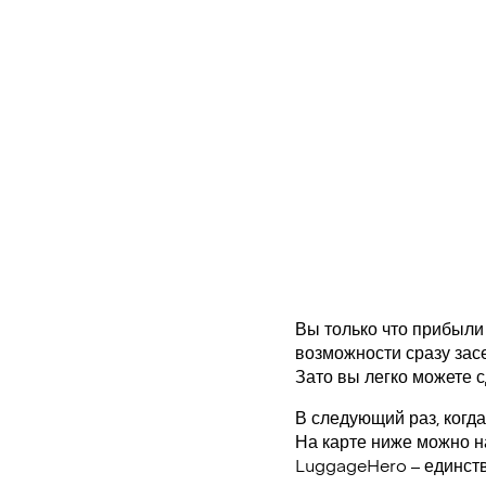
Вы только что прибыли 
возможности сразу засе
Зато вы легко можете с
В следующий раз, когда
На карте ниже можно н
LuggageHero – единст