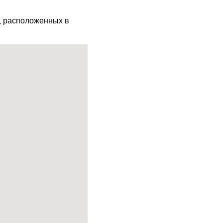
х, расположенных в