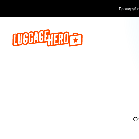
Бронируй сейч
О