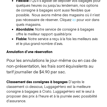
Flexible :
Qu’il s’agisse de déposer vos bagages pour
quelques heures ou jusqu’au lendemain, nos options
de consigne à bagages sont aussi flexibles que
possible. Nous avons même des magasins où il n’est
pas nécessaire de réserver.
Cliquez
ici
pour voir dans
quels magasins.
Abordable:
Notre service de consigne à bagages
offre le meilleur rapport qualité/prix
Fiable:
Notre service a reçu à la fois les meilleurs avis
et le plus grand nombre d’avis.
Annulation d’une réservation
Pour les annulations le jour-même ou en cas de
non-présentation, les frais sont équivalents au
tarif journalier de $4.90 par sac.
Classement des consignes à bagages
D’après le
classement ci-dessous, LuggageHero est la meilleure
consigne à bagages à
Crato
. LuggageHero est le seul à
proposer des prix à l’heure et à la journée avec possibilité
d’assurance.