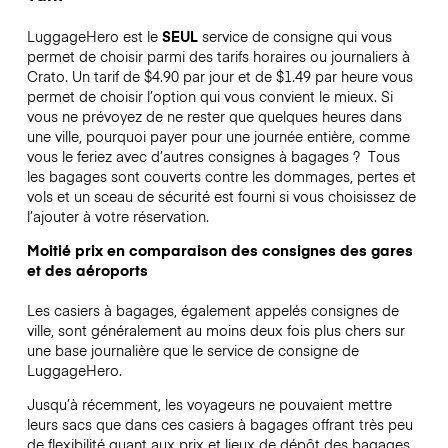
LuggageHero est le
SEUL
service de consigne qui vous
permet de choisir parmi des tarifs horaires ou journaliers à
Crato. Un tarif de $4.90 par jour et de $1.49 par heure vous
permet de choisir l’option qui vous convient le mieux. Si
vous ne prévoyez de ne rester que quelques heures dans
une ville, pourquoi payer pour une journée entière, comme
vous le feriez avec d’autres consignes à bagages ?
Tous
les bagages sont couverts contre les dommages, pertes et
vols et un sceau de sécurité est fourni si vous choisissez de
l’ajouter à votre réservation.
Moitié prix en comparaison des consignes des gares
et des aéroports
Les casiers à bagages, également appelés consignes de
ville, sont généralement au moins deux fois plus chers sur
une base journalière que le service de consigne de
LuggageHero.
Jusqu’à récemment, les voyageurs ne pouvaient mettre
leurs sacs que dans ces casiers à bagages offrant très peu
de flexibilité quant aux prix et lieux de dépôt des bagages.