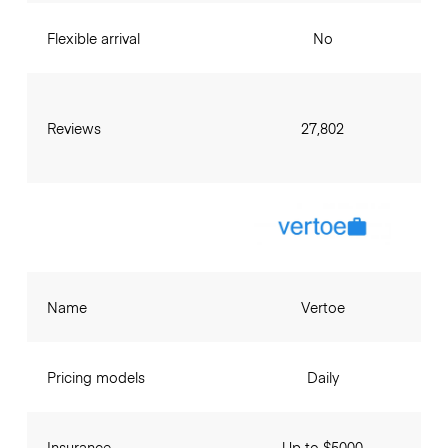
Flexible arrival
No
Reviews
27,802
Name
Vertoe
Pricing models
Daily
Insurance
Up to $5000