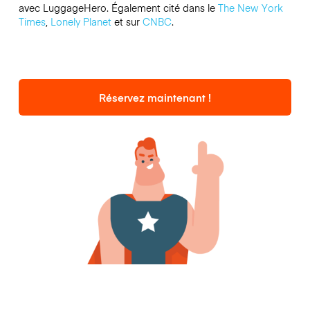
avec LuggageHero. Également cité dans le
The New York
Times
,
Lonely Planet
et sur
CNBC
.
Réservez maintenant !