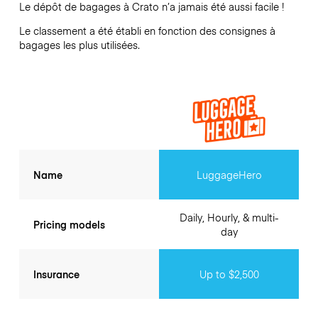
Le dépôt de bagages à
Crato
n’a jamais été aussi facile !
Le classement a été établi en fonction des consignes à
bagages les plus utilisées.
Name
LuggageHero
Daily, Hourly, & multi-
Pricing models
day
Insurance
Up to $2,500