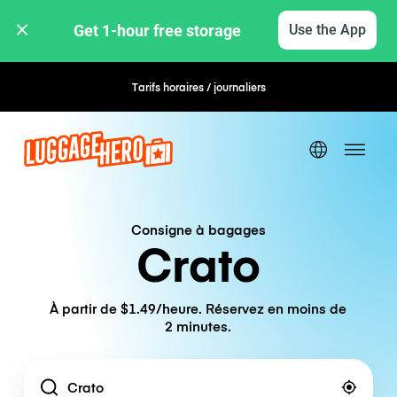
Get 1-hour free storage 
Use the App
Tarifs horaires / journaliers
Réservation flexible
Consigne à bagages
Crato
À partir de $1.49/heure. Réservez en moins de
2 minutes.
Location