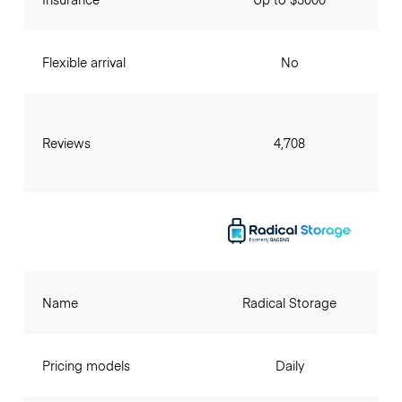
Flexible arrival
No
Reviews
4,708
Name
Radical Storage
Pricing models
Daily