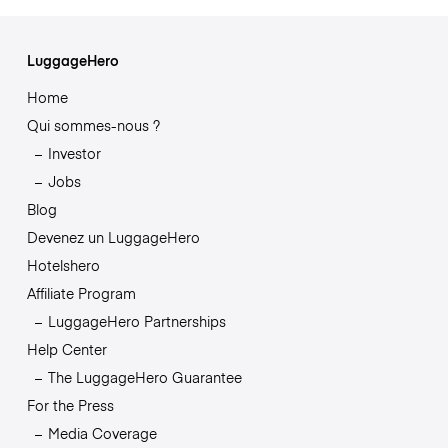
LuggageHero
Home
Qui sommes-nous ?
Investor
Jobs
Blog
Devenez un LuggageHero
Hotelshero
Affiliate Program
LuggageHero Partnerships
Help Center
The LuggageHero Guarantee
For the Press
Media Coverage