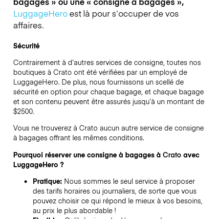
bagages » ou une « consigne à bagages »,
LuggageHero
est là pour s’occuper de vos
affaires.
Sécurité
Contrairement à d’autres services de consigne,
toutes nos
boutiques à
Crato
ont été vérifiées par un employé de
LuggageHero. De plus, nous fournissons un scellé de
sécurité en option pour chaque bagage, et chaque bagage
et son contenu peuvent être assurés jusqu’à un montant de
$2500
.
Vous ne trouverez à
Crato
aucun autre service de consigne
à bagages offrant les mêmes conditions.
Pourquoi réserver une consigne à bagages à
Crato
avec
LuggageHero ?
Pratique:
Nous sommes le seul service à proposer
des tarifs horaires ou journaliers, de sorte que vous
pouvez choisir ce qui répond le mieux à vos besoins,
au prix le plus abordable !