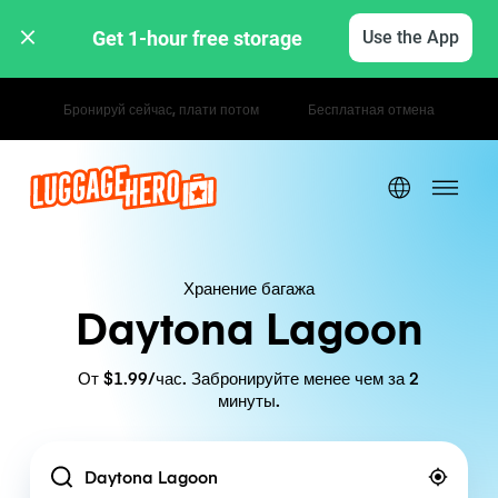
Get 1-hour free storage 
Use the App
Почасовые / дневные тарифы
Хранение багажа
Daytona Lagoon
От $1.99/час. Забронируйте менее чем за 2
минуты.
Location