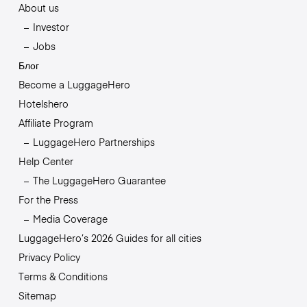
About us
Investor
Jobs
Блог
Become a LuggageHero
Hotelshero
Affiliate Program
LuggageHero Partnerships
Help Center
The LuggageHero Guarantee
For the Press
Media Coverage
LuggageHero’s 2026 Guides for all cities
Privacy Policy
Terms & Conditions
Sitemap