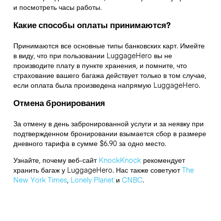
и посмотреть часы работы.
Какие способы оплаты принимаются?
Принимаются все основные типы банковских карт. Имейте
в виду, что при пользовании LuggageHero вы не
производите плату в пункте хранения, и помните, что
страхование вашего багажа действует только в том случае,
если оплата была произведена напрямую LuggageHero.
Отмена бронирования
За отмену в день забронированной услуги и за неявку при
подтвержденном бронировании взымается сбор в размере
дневного тарифа в сумме $6.90 за одно место.
Узнайте, почему веб-сайт
KnockKnock
рекомендует
хранить багаж у LuggageHero. Нас также советуют
The
New York Times
,
Lonely Planet
и
CNBC
.