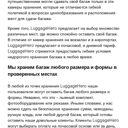
путешественники могли сдавать свой багаж только в эти
камеры хранения, которые не отличаются гибкой
политикой в вопросах ценообразования и расположения
мест для сдачи багажа.
Кроме того, LuggageHero предлагает на выбор множество
различных мест, где можно спокойно оставить свой багаж.
В отличие от камер хранения на вокзалах и в аэропортах,
LuggageHero предлагает и почасовой, и дневной тариф.
LuggageHero стремится предоставить гибкие условия
недорогого хранения багажа в любое время.
Мы храним багаж любого размера и формы в
проверенных местах
В любой из точек хранения LuggageHero наши
пользователи могут оставить багаж любого размера и
формы. Неважно, что это – лыжный комплект,
фотооборудование или рюкзаки. Иными словами, у нас
можно сдать на безопасное хранение сумки, чемоданы,
ручную кладь, или любой другой багаж, который готовы
оставить наши довольные клиенты. Клиенты LuggageHero
могут выбирать оплату на почасовой основе или за день,