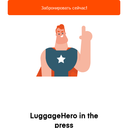
Забронировать сейчас!
LuggageHero in the
press