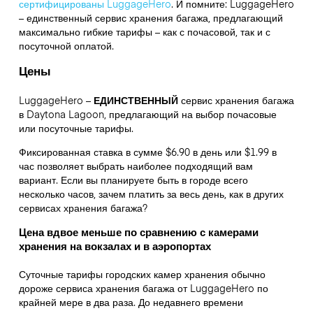
сертифицированы LuggageHero
. И помните: LuggageHero
– единственный сервис хранения багажа, предлагающий
максимально гибкие тарифы – как с почасовой, так и с
посуточной оплатой.
Цены
LuggageHero –
ЕДИНСТВЕННЫЙ
сервис хранения багажа
в Daytona Lagoon, предлагающий на выбор почасовые
или посуточные тарифы.
Фиксированная ставка в сумме $6.90 в день или $1.99 в
час позволяет выбрать наиболее подходящий вам
вариант. Если вы планируете быть в городе всего
несколько часов, зачем платить за весь день, как в других
сервисах хранения багажа?
Цена вдвое меньше по сравнению с камерами
хранения на вокзалах и в аэропортах
Суточные тарифы городских камер хранения обычно
дороже сервиса хранения багажа от LuggageHero по
крайней мере в два раза. До недавнего времени