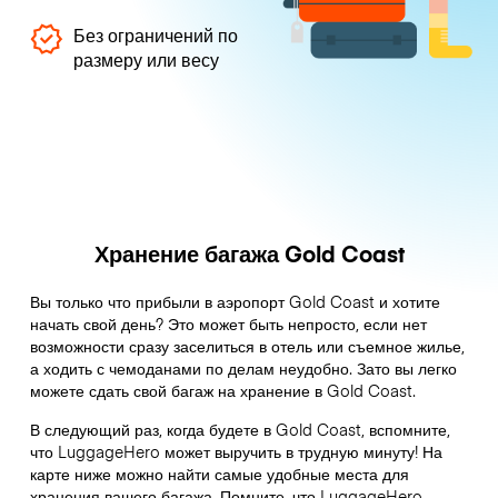
Без ограничений по
размеру или весу
Хранение багажа Gold Coast
Вы только что прибыли в аэропорт Gold Coast и хотите
начать свой день? Это может быть непросто, если нет
возможности сразу заселиться в отель или съемное жилье,
а ходить с чемоданами по делам неудобно. Зато вы легко
можете сдать свой багаж на хранение в Gold Coast.
В следующий раз, когда будете в Gold Coast, вспомните,
что LuggageHero может выручить в трудную минуту! На
карте ниже можно найти самые удобные места для
хранения вашего багажа. Помните, что LuggageHero –