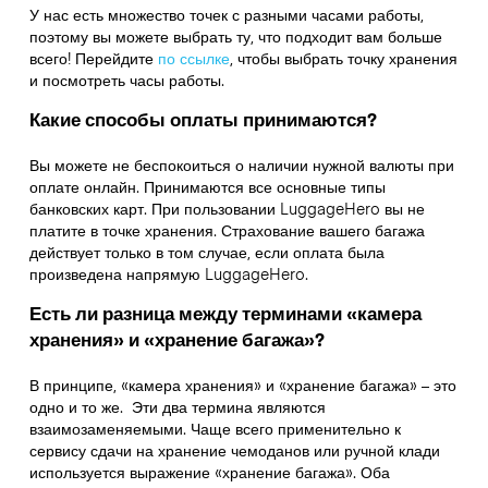
У нас есть множество точек с разными часами работы,
поэтому вы можете выбрать ту, что подходит вам больше
всего! Перейдите
по ссылке
,
чтобы выбрать точку хранения
и посмотреть часы работы.
Какие способы оплаты принимаются?
Вы можете не беспокоиться о наличии нужной валюты при
оплате онлайн. Принимаются все основные типы
банковских карт. При пользовании LuggageHero вы не
платите в точке хранения. Страхование вашего багажа
действует только в том случае, если оплата была
произведена напрямую LuggageHero.
Есть ли разница между терминами «камера
хранения» и «хранение багажа»?
В принципе, «камера хранения» и «хранение багажа» – это
одно и то же. Эти два термина являются
взаимозаменяемыми. Чаще всего применительно к
сервису сдачи на хранение чемоданов или ручной клади
используется выражение «хранение багажа». Оба