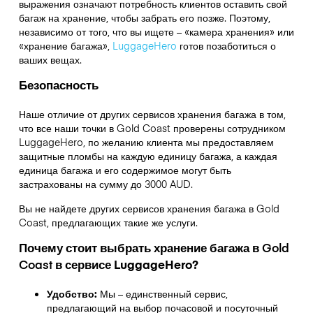
выражения означают потребность клиентов оставить свой
багаж на хранение, чтобы забрать его позже. Поэтому,
независимо от того, что вы ищете – «камера хранения» или
«хранение багажа»,
LuggageHero
готов позаботиться о
ваших вещах.
Безопасность
Наше отличие от других сервисов хранения багажа в том,
что
все наши точки в
Gold Coast
проверены сотрудником
LuggageHero, по желанию клиента мы предоставляем
защитные пломбы на каждую единицу багажа, а каждая
единица багажа и его содержимое могут быть
застрахованы на сумму до
3000 AUD
.
Вы не найдете других сервисов хранения багажа в
Gold
Coast
, предлагающих такие же услуги.
Почему стоит выбрать хранение багажа в
Gold
Coast
в сервисе LuggageHero?
Удобство:
Мы – единственный сервис,
предлагающий на выбор почасовой и посуточный