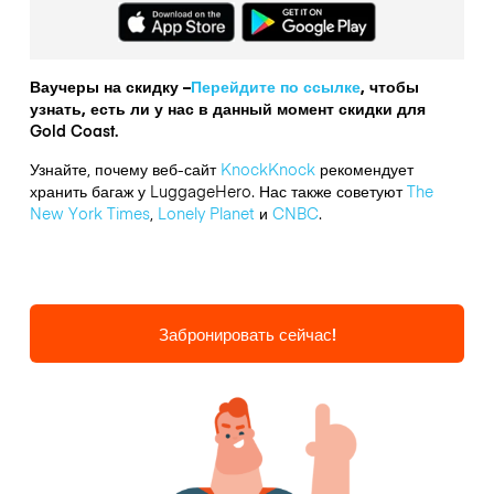
Ваучеры на скидку –
Перейдите по ссылке
, чтобы
узнать, есть ли у нас в данный момент скидки для
Gold Coast.
Узнайте, почему веб-сайт
KnockKnock
рекомендует
хранить багаж у LuggageHero. Нас также советуют
The
New York Times
,
Lonely Planet
и
CNBC
.
Забронировать сейчас!