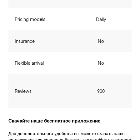
Pricing models
Daily
Insurance
No
Flexible arrival
No
Reviews
900
Скачайте наше бесплатное приложение
Для дополнительного удобства вы можете скачать наше
приложение для хранения багажа LuggageHero, в котором