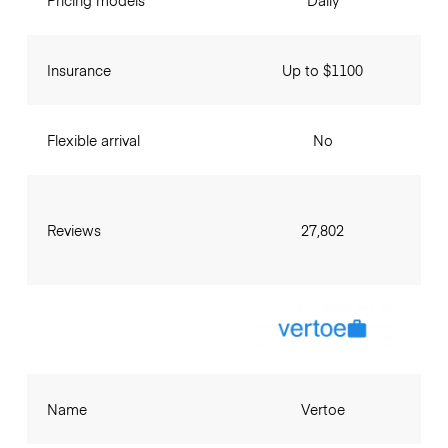
Pricing models
Daily
Insurance
Up to $1100
Flexible arrival
No
Reviews
27,802
Name
Vertoe