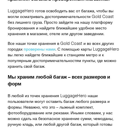
LuggageHero готов освободить вас от багажа, чтобы вы
могли осматривать достопримечательности Gold Coast
без лишнего груза. Просто зайдите на нашу платформу
бронирования и найдите ближайшее удобное место
хранения в магазине, отеле или другом заведении.
Все наши точки хранения в Gold Coast и во всех других
городах
проверены нами
. С помощью карты LuggageHero
вы легко найдете ближайшие к станциям метро и к
популярным достопримечательностям пункты, где можно
хранить свой багаж.
Мы храним любой багаж – всех размеров и
форм
В любой из точек хранения LuggageHero наши
пользователи могут оставить багаж любого размера и
формы. Неважно, что это – лыжный комплект,
фотооборудование или рюкзаки. Иными словами, у нас
можно сдать на безопасное хранение сумки, чемоданы,
ручную кладь, или любой другой багаж, который готовы