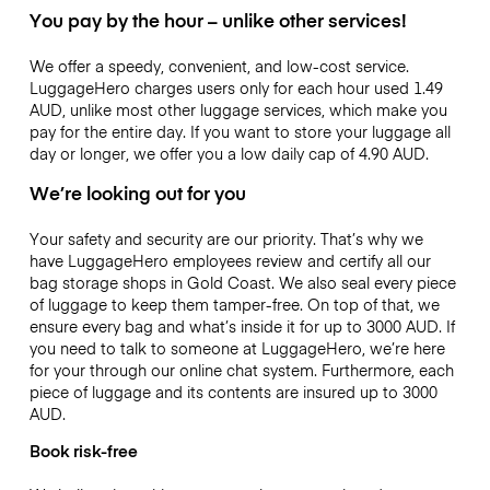
You pay by the hour – unlike other services!
We offer a speedy, convenient, and low-cost service.
LuggageHero charges users only for each hour used
1.49
AUD
, unlike most other luggage services, which make you
pay for the entire day. If you want to store your luggage all
day or longer, we offer you a low daily cap of
4.90 AUD
.
We’re looking out for you
Your safety and security are our priority. That’s why we
have LuggageHero employees review and certify all our
bag storage shops in Gold Coast. We also seal every piece
of luggage to keep them tamper-free. On top of that, we
ensure every bag and what’s inside it for up to
3000 AUD
. If
you need to talk to someone at LuggageHero, we’re here
for your through our online chat system. Furthermore, each
piece of luggage and its contents are insured up to
3000
AUD
.
Book risk-free