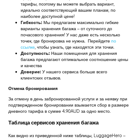
тарифы, поэтому вы можете выбрать вариант,
идеально соответствующий вашим планам, по
наиболее доступной цене!
Гибкость:
Мы предлагаем максимально гибкие
варианты хранения багажа – от суточного до
почасового хранения! У нас даже есть несколько
точек, где бронировка не нужна. Перейдите
по
ссылке
,
чтобы узнать, где находятся эти точки.
Доступность:
Наши помещения для хранения
багажа предлагают оптимальное соотношение цены
и качества
Доверие:
У нашего сервиса больше всего
клиентских отзывов.
Отмена бронирования
За отмену в день забронированной услуги и за неявку при
подтвержденном бронировании взымается сбор в размере
дневного тарифа в сумме 4.90AUD за одно место.
Таблица сервисов хранения багажа
Как видно из приведенной ниже таблицы, LuggageHero –