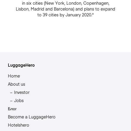
in six cities (New York, London, Copenhagen,
Lisbon, Madrid and Barcelona) and plans to expand
to 39 cities by January 2020."
LuggageHero
Home
About us
Investor
Jobs
Блог
Become a LuggageHero
Hotelshero