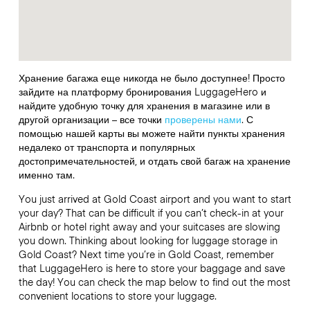
Хранение багажа еще никогда не было доступнее! Просто
зайдите на платформу бронирования LuggageHero и
найдите удобную точку для хранения в магазине или в
другой организации – все точки
проверены нами
. С
помощью нашей карты вы можете найти пункты хранения
недалеко от транспорта и популярных
достопримечательностей, и отдать свой багаж на хранение
именно там.
You just arrived at Gold Coast airport and you want to start
your day? That can be difficult if you can’t check-in at your
Airbnb or hotel right away and your suitcases are slowing
you down. Thinking about looking for luggage storage in
Gold Coast? Next time you’re in Gold Coast, remember
that LuggageHero is here to store your baggage and save
the day! You can check the map below to find out the most
convenient locations to store your luggage.