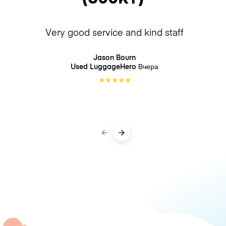
Very good service and kind staff
Jason Bourn
Used LuggageHero
Вчера
★
★
★
★
★