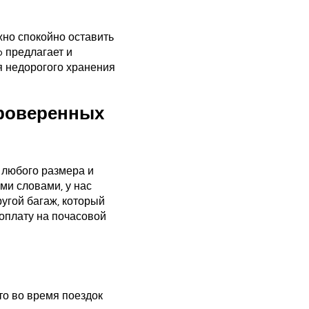
жно спокойно оставить
o предлагает и
я недорогого хранения
проверенных
 любого размера и
ми словами, у нас
угой багаж, который
оплату на почасовой
то во время поездок