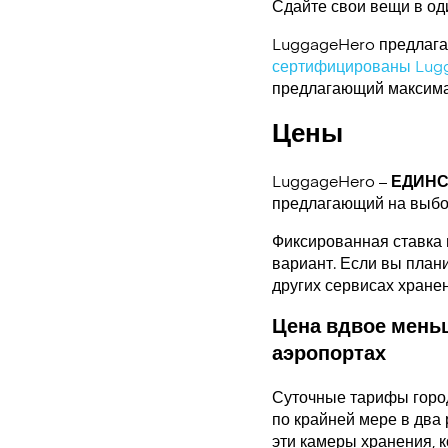
Сдайте свои вещи в од
LuggageHero предлагае
сертифицированы Lug
предлагающий максимал
Цены
LuggageHero –
ЕДИН
предлагающий на выбо
Фиксированная ставка 
вариант. Если вы плани
других сервисах хране
Цена вдвое меньш
аэропортах
Суточные тарифы горо
по крайней мере в два 
эти камеры хранения, 