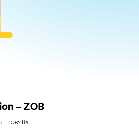
ion – ZOB
on – ZOB? Не