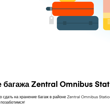
 багажа Zentral Omnibus Stat
о сдать на хранение багаж в районе Zentral Omnibus Stati
с позаботимся!