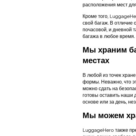
расположения мест для
Кроме того, LuggageHe
свой багаж. В отличие 
почасовой, и дневной 
багажа в любое время.
Мы храним б
местах
В любой из точек хран
формы. Неважно, что э
можно сдать на безопас
готовы оставить наши 
основе или за день, нез
Мы можем хра
LuggageHero также пре