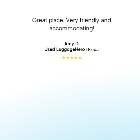
Great place. Very friendly and
accommodating!
Amy D
Used LuggageHero
Вчера
★
★
★
★
★