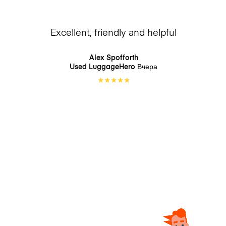
Excellent, friendly and helpful
Alex Spofforth
Used LuggageHero
Вчера
★
★
★
★
★