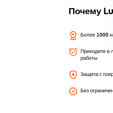
Почему L
Более 1000 
Приходите в 
работы
Защита с пок
Без ограниче