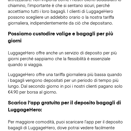
chiamino, l’importante è che si sentano sicuri, perché
accettiamo tutti i loro bagagli. I clienti di LuggageHero
possono scegliere un addebito orario o la nostra tariffa
giornaliera, indipendentemente da ciò che depositano.
Possiamo custodire valige e bagagli per più
giorni
LuggageHero offre anche un servizio di deposito per più
giorni perché sappiamo che la flessibilità è essenziale
quando si viaggia.
LuggageHero offre una tariffa giornaliera più bassa quando
i bagagli vengono depositati per un periodo di tempo più
lungo. Dal secondo giorno in poi i nostri clienti pagano solo
€4.90 per borsa al giorno.
Scarica l’app gratuita per il deposito bagagli di
LuggageHero:
Per maggiore comodità, puoi scaricare l’app per il deposito
bagagli di LuggageHero, dove potrai vedere facilmente