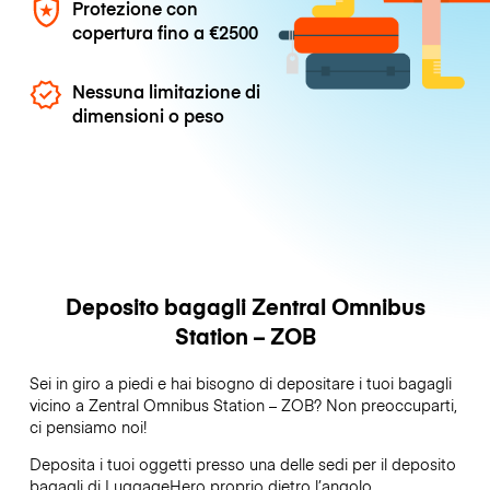
Protezione con
copertura fino a
€2500
Nessuna limitazione di
dimensioni o peso
Deposito bagagli Zentral Omnibus
Station – ZOB
Sei in giro a piedi e hai bisogno di depositare i tuoi bagagli
vicino a Zentral Omnibus Station – ZOB? Non preoccuparti,
ci pensiamo noi!
Deposita i tuoi oggetti presso una delle sedi per il deposito
bagagli di
LuggageHero
proprio dietro l’angolo.