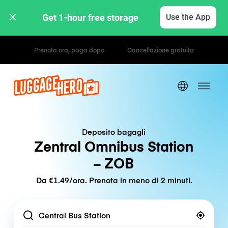
Get 1-hour free storage 
Use the App
Tariffe orarie / giornaliere
Deposito bagagli
Zentral Omnibus Station
– ZOB
Da €1.49/ora. Prenota in meno di 2 minuti.
Location