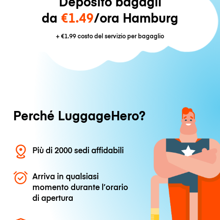
Deposito bagagli
da
€1.49
/ora Hamburg
+
€1.99
costo del servizio per bagaglio
Perché LuggageHero?
Più di 2000 sedi affidabili
Arriva in qualsiasi
momento durante l’orario
di apertura