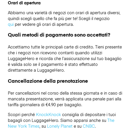
Orari di apertura
Abbiamo una varietà di negozi con orari di apertura diversi,
quindi scegli quello che fa più per te! Scegli il negozio
qui
per vedere gli orari di apertura.
Quali metodi di pagamento sono accettati?
Accettiamo tutte le principali carte di credito. Tieni presente
che i negozi non ricevono contanti quando utilizzi
LuggageHero e ricorda che l’assicurazione sul tuo bagaglio
è valida solo se il pagamento è stato effettuato
direttamente a LuggageHero.
Cancellazione della prenotazione
Per cancellazioni nel corso della stessa giornata e in caso di
mancata presentazione, verrà applicata una penale pari alla
tariffa giornaliera di €4.90 per bagaglio.
Scopri perché
KnockKnock
consiglia di depositare i tuoi
bagagli con LuggageHero. Siamo apparsi anche su
The
New York Times
, su
Lonely Planet
e su
CNBC
.