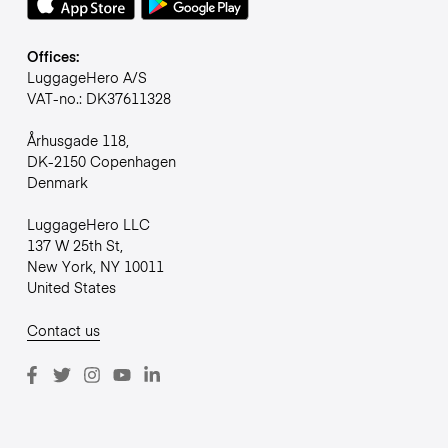
Offices:
LuggageHero A/S
VAT-no.: DK37611328
Århusgade 118,
DK-2150 Copenhagen
Denmark
LuggageHero LLC
137 W 25th St,
New York, NY 10011
United States
Contact us