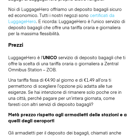
Noi di LuggageHero offriamo un deposito bagagli sicuro
ed economico. Tutti i nostri negozi sono
certificati da
LuggageHero
. E ricorda: LuggageHero è l’unico servizio di
deposito bagagli che offre una tariffa oraria e giornaliera
per la massima flessibilità.
Prezzi
LuggageHero è l’
UNICO
servizio di deposito bagagli che ti
offre la scelta di una tariffa oraria o giornaliera a Zentral
Omnibus Station – ZOB.
Una tariffa fissa di €4.90 al giorno e di €1.49 all’ora ti
permettono di scegliere l’opzione più adatta alle tue
esigenze. Se hai intenzione di rimanere solo poche ore in
una città, perché pagare per un’intera giornata, come
faresti con altri servizi di deposito bagagli?
Metà prezzo rispetto agli armadietti delle stazioni e a
quelli degli aeroporti
Gli armadietti per il deposito dei bagagli, chiamati anche