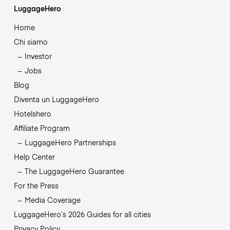
LuggageHero
Home
Chi siamo
Investor
Jobs
Blog
Diventa un LuggageHero
Hotelshero
Affiliate Program
LuggageHero Partnerships
Help Center
The LuggageHero Guarantee
For the Press
Media Coverage
LuggageHero’s 2026 Guides for all cities
Privacy Policy