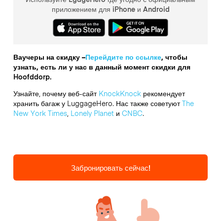
приложением для iPhone и Android
Ваучеры на скидку –
Перейдите по ссылке
, чтобы
узнать, есть ли у нас в данный момент скидки для
Hoofddorp.
Узнайте, почему веб-сайт
KnockKnock
рекомендует
хранить багаж у LuggageHero. Нас также советуют
The
New York Times
,
Lonely Planet
и
CNBC
.
Забронировать сейчас!