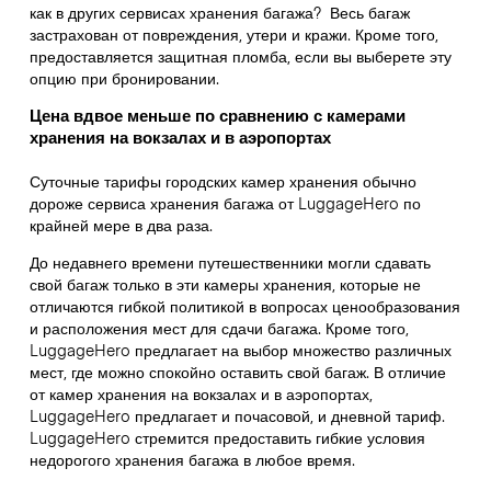
как в других сервисах хранения багажа?
Весь багаж
застрахован от повреждения, утери и кражи. Кроме того,
предоставляется защитная пломба, если вы выберете эту
опцию при бронировании.
Цена вдвое меньше по сравнению с камерами
хранения на вокзалах и в аэропортах
Суточные тарифы городских камер хранения обычно
дороже сервиса хранения багажа от LuggageHero по
крайней мере в два раза.
До недавнего времени путешественники могли сдавать
свой багаж только в эти камеры хранения, которые не
отличаются гибкой политикой в вопросах ценообразования
и расположения мест для сдачи багажа. Кроме того,
LuggageHero предлагает на выбор множество различных
мест, где можно спокойно оставить свой багаж. В отличие
от камер хранения на вокзалах и в аэропортах,
LuggageHero предлагает и почасовой, и дневной тариф.
LuggageHero стремится предоставить гибкие условия
недорогого хранения багажа в любое время.