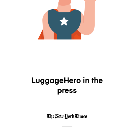
LuggageHero in the
press