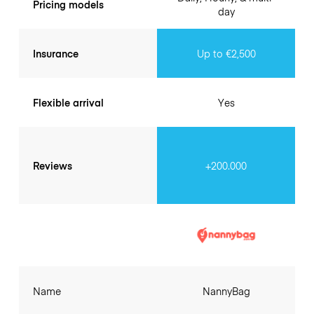
Pricing models
day
Insurance
Up to €2,500
Flexible arrival
Yes
Reviews
+200.000
Name
NannyBag