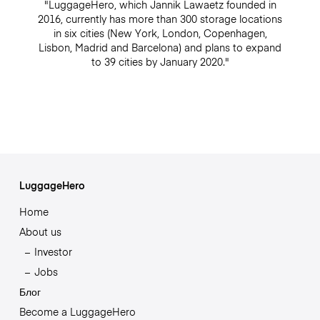
"LuggageHero, which Jannik Lawaetz founded in
2016, currently has more than 300 storage locations
in six cities (New York, London, Copenhagen,
Lisbon, Madrid and Barcelona) and plans to expand
to 39 cities by January 2020."
LuggageHero
Home
About us
Investor
Jobs
Блог
Become a LuggageHero