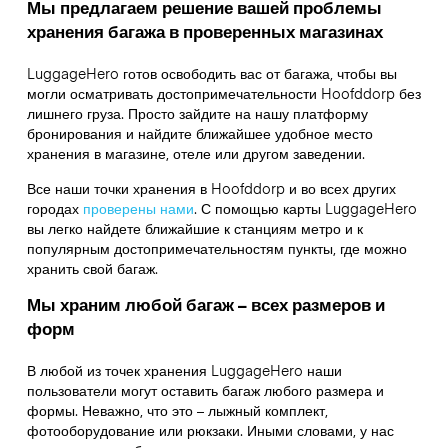
Мы предлагаем решение вашей проблемы
хранения багажа в проверенных магазинах
LuggageHero готов освободить вас от багажа, чтобы вы
могли осматривать достопримечательности Hoofddorp без
лишнего груза. Просто зайдите на нашу платформу
бронирования и найдите ближайшее удобное место
хранения в магазине, отеле или другом заведении.
Все наши точки хранения в Hoofddorp и во всех других
городах
проверены нами
. С помощью карты LuggageHero
вы легко найдете ближайшие к станциям метро и к
популярным достопримечательностям пункты, где можно
хранить свой багаж.
Мы храним любой багаж – всех размеров и
форм
В любой из точек хранения LuggageHero наши
пользователи могут оставить багаж любого размера и
формы. Неважно, что это – лыжный комплект,
фотооборудование или рюкзаки. Иными словами, у нас