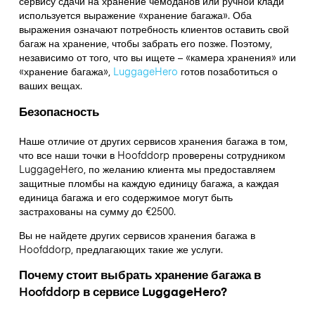
сервису сдачи на хранение чемоданов или ручной клади
используется выражение «хранение багажа». Оба
выражения означают потребность клиентов оставить свой
багаж на хранение, чтобы забрать его позже. Поэтому,
независимо от того, что вы ищете – «камера хранения» или
«хранение багажа»,
LuggageHero
готов позаботиться о
ваших вещах.
Безопасность
Наше отличие от других сервисов хранения багажа в том,
что
все наши точки в
Hoofddorp
проверены сотрудником
LuggageHero, по желанию клиента мы предоставляем
защитные пломбы на каждую единицу багажа, а каждая
единица багажа и его содержимое могут быть
застрахованы на сумму до
€2500
.
Вы не найдете других сервисов хранения багажа в
Hoofddorp
, предлагающих такие же услуги.
Почему стоит выбрать хранение багажа в
Hoofddorp
в сервисе LuggageHero?