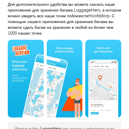
Для дополнительного удобства вы можете скачать наше
приложение для хранения багажа LuggageHero, в котором
можно увидеть все наши точки поблизостиHoofddorp. С
помощью нашего приложения для хранения багажа вы
можете сдать багаж на хранение в любой из более чем
1000 наших точек.
Используйте LgageHero где угодно с официальным