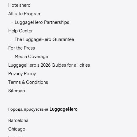
Hotelshero
Affiliate Program
LuggageHero Partnerships
Help Center
The LuggageHero Guarantee
For the Press
Media Coverage
LuggageHero’s 2026 Guides for all cities
Privacy Policy
Terms & Conditions
Sitemap
Города присутствия LuggageHero
Barcelona
Chicago